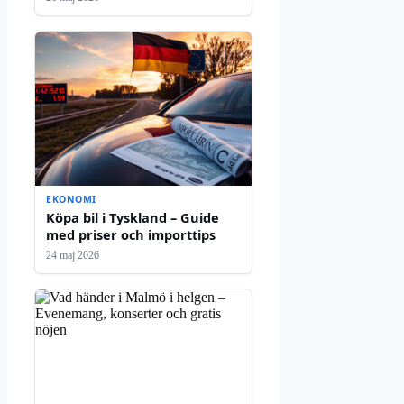
EKONOMI
Köpa bil i Tyskland – Guide
med priser och importtips
24 maj 2026