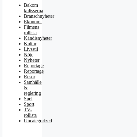
Bakom
kulisserna
Branschnyheter
Ekonomi
Filmens
rollista
Kändisnyheter
Kultur
Livsstil
Nöje
Nyheter
Reportage
Reportage
Resor
Samhälle
&
reglering
Spel
Sport
TV-
rollista
Uncategorized