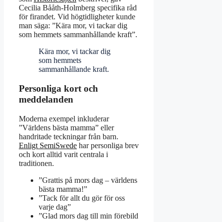
Cecilia Bååth-Holmberg specifika råd
för firandet. Vid högtidligheter kunde
man säga: ”Kära mor, vi tackar dig
som hemmets sammanhållande kraft”.
Kära mor, vi tackar dig
som hemmets
sammanhållande kraft.
Personliga kort och
meddelanden
Moderna exempel inkluderar
”Världens bästa mamma” eller
handritade teckningar från barn.
Enligt SemiSwede
har personliga brev
och kort alltid varit centrala i
traditionen.
”Grattis på mors dag – världens
bästa mamma!”
”Tack för allt du gör för oss
varje dag”
”Glad mors dag till min förebild