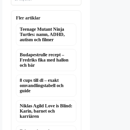
Fler artiklar
Teenage Mutant Ninja
Turtles: namn, ADHD,
autism och filmer
Budapestrulle recept –
Fredriks fika med hallon
och bär
8 cups till dl – exakt
omvandlingstabell och
guide
Niklas Agild Love is Blind:
Karin, barnet och
karriären