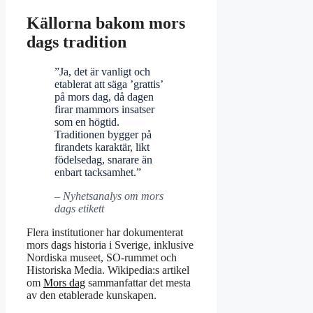
Källorna bakom mors
dags tradition
”Ja, det är vanligt och
etablerat att säga ’grattis’
på mors dag, då dagen
firar mammors insatser
som en högtid.
Traditionen bygger på
firandets karaktär, likt
födelsedag, snarare än
enbart tacksamhet.”
– Nyhetsanalys om mors
dags etikett
Flera institutioner har dokumenterat
mors dags historia i Sverige, inklusive
Nordiska museet, SO-rummet och
Historiska Media. Wikipedia:s artikel
om
Mors dag
sammanfattar det mesta
av den etablerade kunskapen.