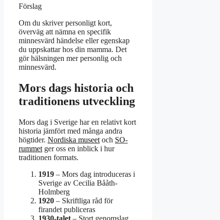
Förslag
Om du skriver personligt kort,
överväg att nämna en specifik
minnesvärd händelse eller egenskap
du uppskattar hos din mamma. Det
gör hälsningen mer personlig och
minnesvärd.
Mors dags historia och
traditionens utveckling
Mors dag i Sverige har en relativt kort
historia jämfört med många andra
högtider.
Nordiska museet
och
SO-
rummet
ger oss en inblick i hur
traditionen formats.
1919
– Mors dag introduceras i
Sverige av Cecilia Bååth-
Holmberg
1920
– Skriftliga råd för
firandet publiceras
1930-talet
– Stort genomslag