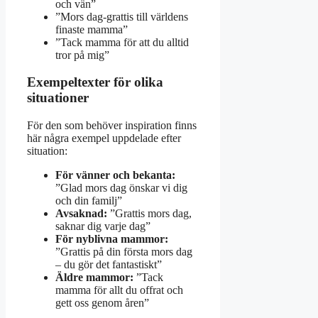
och vän”
”Mors dag-grattis till världens
finaste mamma”
”Tack mamma för att du alltid
tror på mig”
Exempeltexter för olika
situationer
För den som behöver inspiration finns
här några exempel uppdelade efter
situation:
För vänner och bekanta:
”Glad mors dag önskar vi dig
och din familj”
Avsaknad:
”Grattis mors dag,
saknar dig varje dag”
För nyblivna mammor:
”Grattis på din första mors dag
– du gör det fantastiskt”
Äldre mammor:
”Tack
mamma för allt du offrat och
gett oss genom åren”