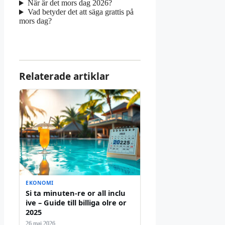
När är det mors dag 2026?
Vad betyder det att säga grattis på
mors dag?
Relaterade artiklar
EKONOMI
Si ta minuten-re or all inclu
ive – Guide till billiga olre or
2025
26 maj 2026