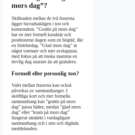
mors dag”?
Skillnaden mellan de två fraserna
ligger huvudsakligen i ton och
konnotation. ”Grattis på mors dag”
har en mer formell karaktär och
positionerar dagen som en högtid, likt
en födelsedag. ”Glad mors dag” är
något varmare och mer avslappnat,
med fokus på att önska mamma en
trevlig dag snarare än att gratulera.
Formell eller personlig ton?
Valet mellan fraserna kan också
påverkas av sammanhanget. I
skriftliga kort och mer formella
sammanhang kan ”grattis på mors
dag” passa bättre, medan ”glad mors
dag” eller ”kram på mors dag”
fungerar utmärkt i vardagligare
sammanhang och i sms och digitala
meddelanden.