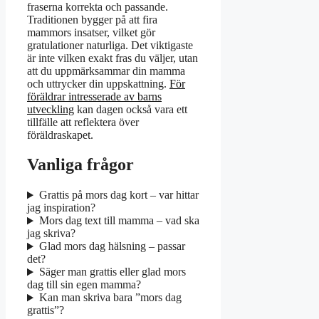
fraserna korrekta och passande.
Traditionen bygger på att fira
mammors insatser, vilket gör
gratulationer naturliga. Det viktigaste
är inte vilken exakt fras du väljer, utan
att du uppmärksammar din mamma
och uttrycker din uppskattning.
För
föräldrar intresserade av barns
utveckling
kan dagen också vara ett
tillfälle att reflektera över
föräldraskapet.
Vanliga frågor
Grattis på mors dag kort – var hittar
jag inspiration?
Mors dag text till mamma – vad ska
jag skriva?
Glad mors dag hälsning – passar
det?
Säger man grattis eller glad mors
dag till sin egen mamma?
Kan man skriva bara ”mors dag
grattis”?