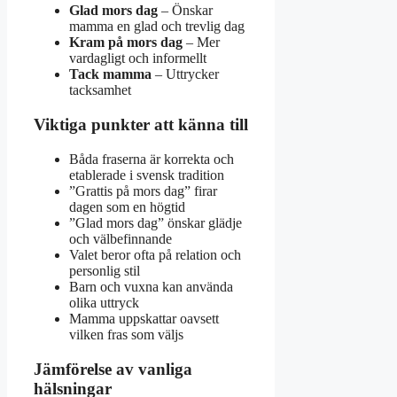
Glad mors dag
– Önskar
mamma en glad och trevlig dag
Kram på mors dag
– Mer
vardagligt och informellt
Tack mamma
– Uttrycker
tacksamhet
Viktiga punkter att känna till
Båda fraserna är korrekta och
etablerade i svensk tradition
”Grattis på mors dag” firar
dagen som en högtid
”Glad mors dag” önskar glädje
och välbefinnande
Valet beror ofta på relation och
personlig stil
Barn och vuxna kan använda
olika uttryck
Mamma uppskattar oavsett
vilken fras som väljs
Jämförelse av vanliga
hälsningar