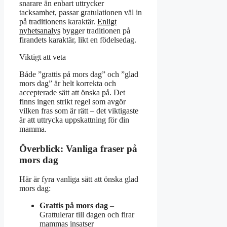
snarare än enbart uttrycker
tacksamhet, passar gratulationen väl in
på traditionens karaktär.
Enligt
nyhetsanalys
bygger traditionen på
firandets karaktär, likt en födelsedag.
Viktigt att veta
Både ”grattis på mors dag” och ”glad
mors dag” är helt korrekta och
accepterade sätt att önska på. Det
finns ingen strikt regel som avgör
vilken fras som är rätt – det viktigaste
är att uttrycka uppskattning för din
mamma.
Överblick: Vanliga fraser på
mors dag
Här är fyra vanliga sätt att önska glad
mors dag:
Grattis på mors dag
–
Grattulerar till dagen och firar
mammas insatser