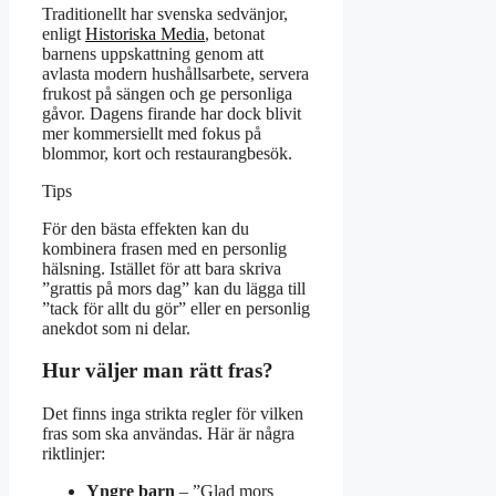
Traditionellt har svenska sedvänjor,
enligt
Historiska Media
, betonat
barnens uppskattning genom att
avlasta modern hushållsarbete, servera
frukost på sängen och ge personliga
gåvor. Dagens firande har dock blivit
mer kommersiellt med fokus på
blommor, kort och restaurangbesök.
Tips
För den bästa effekten kan du
kombinera frasen med en personlig
hälsning. Istället för att bara skriva
”grattis på mors dag” kan du lägga till
”tack för allt du gör” eller en personlig
anekdot som ni delar.
Hur väljer man rätt fras?
Det finns inga strikta regler för vilken
fras som ska användas. Här är några
riktlinjer:
Yngre barn
– ”Glad mors