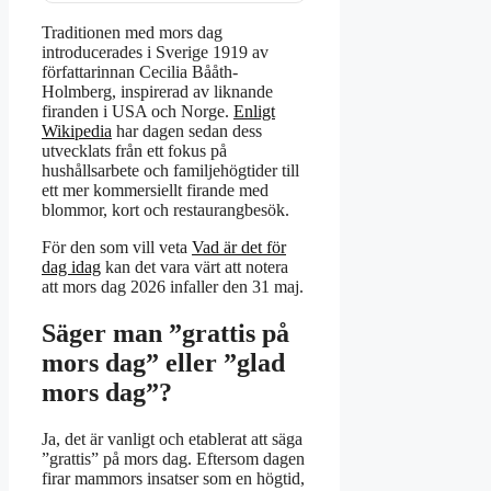
Traditionen med mors dag
introducerades i Sverige 1919 av
författarinnan Cecilia Bååth-
Holmberg, inspirerad av liknande
firanden i USA och Norge.
Enligt
Wikipedia
har dagen sedan dess
utvecklats från ett fokus på
hushållsarbete och familjehögtider till
ett mer kommersiellt firande med
blommor, kort och restaurangbesök.
För den som vill veta
Vad är det för
dag idag
kan det vara värt att notera
att mors dag 2026 infaller den 31 maj.
Säger man ”grattis på
mors dag” eller ”glad
mors dag”?
Ja, det är vanligt och etablerat att säga
”grattis” på mors dag. Eftersom dagen
firar mammors insatser som en högtid,