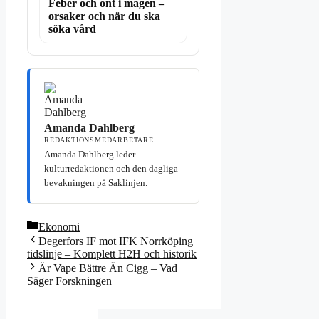
Feber och ont i magen –
orsaker och när du ska
söka vård
Amanda Dahlberg
REDAKTIONSMEDARBETARE
Amanda Dahlberg leder
kulturredaktionen och den dagliga
bevakningen på Saklinjen.
Kategorier
Ekonomi
Degerfors IF mot IFK Norrköping
tidslinje – Komplett H2H och historik
Är Vape Bättre Än Cigg – Vad
Säger Forskningen