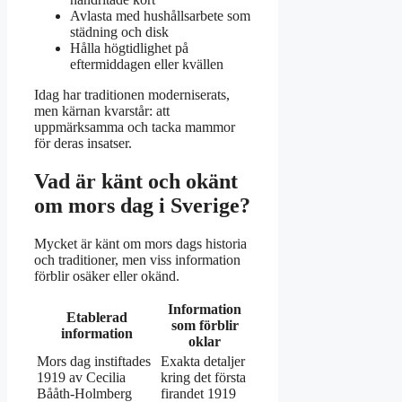
Avlasta med hushållsarbete som
städning och disk
Hålla högtidlighet på
eftermiddagen eller kvällen
Idag har traditionen moderniserats,
men kärnan kvarstår: att
uppmärksamma och tacka mammor
för deras insatser.
Vad är känt och okänt
om mors dag i Sverige?
Mycket är känt om mors dags historia
och traditioner, men viss information
förblir osäker eller okänd.
Information
Etablerad
som förblir
information
oklar
Mors dag instiftades
Exakta detaljer
1919 av Cecilia
kring det första
Bååth-Holmberg
firandet 1919