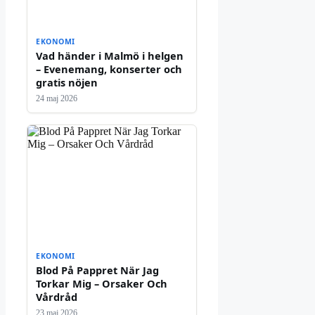
EKONOMI
Vad händer i Malmö i helgen
– Evenemang, konserter och
gratis nöjen
24 maj 2026
EKONOMI
Blod På Pappret När Jag
Torkar Mig – Orsaker Och
Vårdråd
23 maj 2026