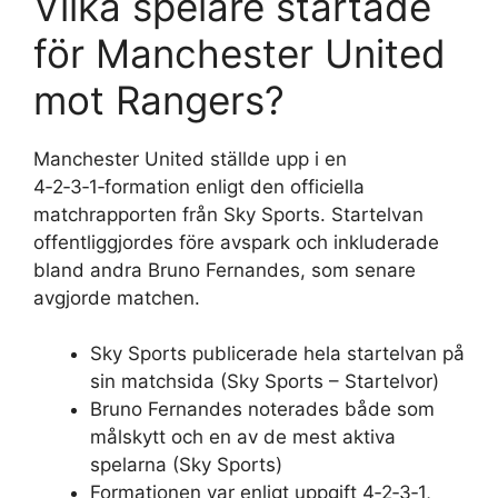
Vilka spelare startade
för Manchester United
mot Rangers?
Manchester United ställde upp i en
4‑2‑3‑1‑formation enligt den officiella
matchrapporten från Sky Sports. Startelvan
offentliggjordes före avspark och inkluderade
bland andra Bruno Fernandes, som senare
avgjorde matchen.
Sky Sports publicerade hela startelvan på
sin matchsida (Sky Sports – Startelvor)
Bruno Fernandes noterades både som
målskytt och en av de mest aktiva
spelarna (Sky Sports)
Formationen var enligt uppgift 4‑2‑3‑1,