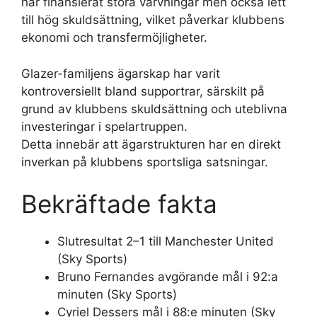
har finansierat stora värvningar men också lett
till hög skuldsättning, vilket påverkar klubbens
ekonomi och transfermöjligheter.
Glazer-familjens ägarskap har varit
kontroversiellt bland supportrar, särskilt på
grund av klubbens skuldsättning och uteblivna
investeringar i spelartruppen.
Detta innebär att ägarstrukturen har en direkt
inverkan på klubbens sportsliga satsningar.
Bekräftade fakta
Slutresultat 2–1 till Manchester United
(Sky Sports)
Bruno Fernandes avgörande mål i 92:a
minuten (Sky Sports)
Cyriel Dessers mål i 88:e minuten (Sky