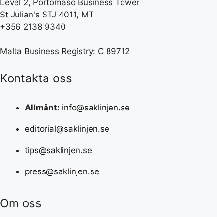
Level 2, Portomaso Business Tower
St Julian's STJ 4011, MT
+356 2138 9340
Malta Business Registry: C 89712
Kontakta oss
Allmänt:
info@saklinjen.se
editorial@saklinjen.se
tips@saklinjen.se
press@saklinjen.se
Om oss