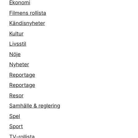
Ekonomi
Filmens rollista
Kändisnyheter
Kultur
Livsstil
Nöje
Nyheter
Reportage
Reportage
Resor
Samhälle & reglering
Spel
Sport
TV-rollista