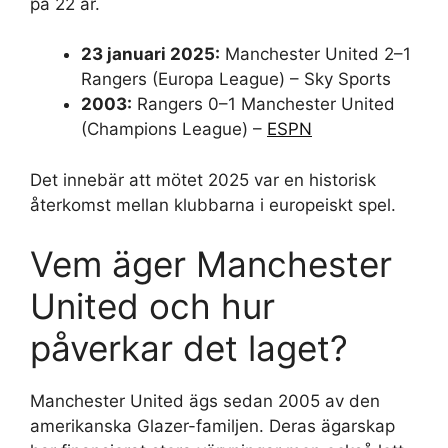
på 22 år.
23 januari 2025:
Manchester United 2–1
Rangers (Europa League) – Sky Sports
2003:
Rangers 0–1 Manchester United
(Champions League) –
ESPN
Det innebär att mötet 2025 var en historisk
återkomst mellan klubbarna i europeiskt spel.
Vem äger Manchester
United och hur
påverkar det laget?
Manchester United ägs sedan 2005 av den
amerikanska Glazer-familjen. Deras ägarskap