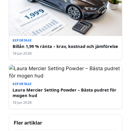
REPORTAGE
Billån 1,99 % ränta – krav, kostnad och jämförelse
19 jun 2026
REPORTAGE
Laura Mercier Setting Powder – Bästa pudret för
mogen hud
19 jun 2026
Fler artiklar