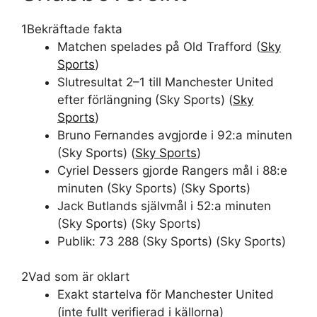
1
Bekräftade fakta
Matchen spelades på Old Trafford (
Sky
Sports
)
Slutresultat 2–1 till Manchester United
efter förlängning (Sky Sports) (
Sky
Sports
)
Bruno Fernandes avgjorde i 92:a minuten
(Sky Sports) (
Sky Sports
)
Cyriel Dessers gjorde Rangers mål i 88:e
minuten (Sky Sports) (Sky Sports)
Jack Butlands självmål i 52:a minuten
(Sky Sports) (Sky Sports)
Publik: 73 288 (Sky Sports) (Sky Sports)
2
Vad som är oklart
Exakt startelva för Manchester United
(inte fullt verifierad i källorna)