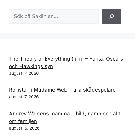
Sök
The Theory of Everything (film) – Fakta, Oscars
och Hawkings syn
augusti 7, 2026
Rollistan i Madame Web – alla skådespelare
augusti 7, 2026
Andrev Waldens mamma – bild, namn och allt
om familjen
augusti 6, 2026