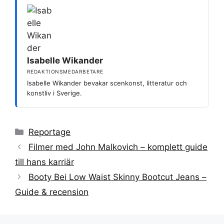
Isabelle Wikander
REDAKTIONSMEDARBETARE
Isabelle Wikander bevakar scenkonst, litteratur och
konstliv i Sverige.
Kategorier
Reportage
Filmer med John Malkovich – komplett guide
till hans karriär
Booty Bei Low Waist Skinny Bootcut Jeans –
Guide & recension