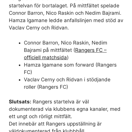
startelvan för bortalaget. På mittfältet spelade
Connor Barron, Nico Raskin och Nedim Bajrami.
Hamza Igamane ledde anfallslinjen med stöd av
Vaclav Cerny och Ridvan.
Connor Barron, Nico Raskin, Nedim
Bajrami på mittfältet (
Rangers FC –
officiell matchsida
)
Hamza Igamane som forward (Rangers
FC)
Vaclav Cerny och Ridvan i stödjande
roller (Rangers FC)
Slutsats:
Rangers startelva är väl
dokumenterad via klubbens egna kanaler, med
ett ungt och rörligt mittfält.
Det innebär att Rangers uppställning är
väldokumenterad från klubbhåll.