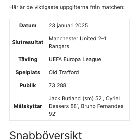
Här är de viktigaste uppgifterna från matchen:
Datum
23 januari 2025
Manchester United 2–1
Slutresultat
Rangers
Tävling
UEFA Europa League
Spelplats
Old Trafford
Publik
73 288
Jack Butland (sm) 52′, Cyriel
Målskyttar
Dessers 88′, Bruno Fernandes
92′
Snabböversikt