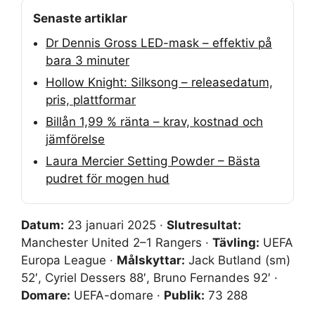
Senaste artiklar
Dr Dennis Gross LED-mask – effektiv på
bara 3 minuter
Hollow Knight: Silksong – releasedatum,
pris, plattformar
Billån 1,99 % ränta – krav, kostnad och
jämförelse
Laura Mercier Setting Powder – Bästa
pudret för mogen hud
Datum:
23 januari 2025 ·
Slutresultat:
Manchester United 2–1 Rangers ·
Tävling:
UEFA
Europa League ·
Målskyttar:
Jack Butland (sm)
52′, Cyriel Dessers 88′, Bruno Fernandes 92′ ·
Domare:
UEFA-domare ·
Publik:
73 288