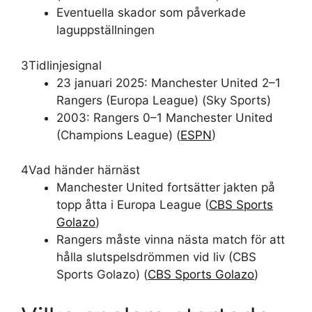
Eventuella skador som påverkade
laguppställningen
3
Tidlinjesignal
23 januari 2025: Manchester United 2–1
Rangers (Europa League) (Sky Sports)
2003: Rangers 0–1 Manchester United
(Champions League) (
ESPN
)
4
Vad händer härnäst
Manchester United fortsätter jakten på
topp åtta i Europa League (
CBS Sports
Golazo
)
Rangers måste vinna nästa match för att
hålla slutspelsdrömmen vid liv (CBS
Sports Golazo) (
CBS Sports Golazo
)