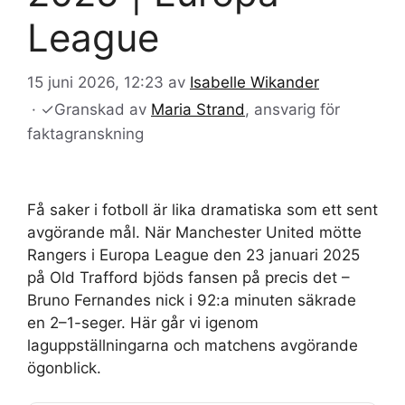
League
15 juni 2026, 12:23
av
Isabelle Wikander
·
✓
Granskad av
Maria Strand
, ansvarig för
faktagranskning
Få saker i fotboll är lika dramatiska som ett sent
avgörande mål. När Manchester United mötte
Rangers i Europa League den 23 januari 2025
på Old Trafford bjöds fansen på precis det –
Bruno Fernandes nick i 92:a minuten säkrade
en 2–1-seger. Här går vi igenom
laguppställningarna och matchens avgörande
ögonblick.