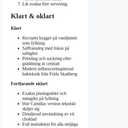
Låt svalna före servering.
Klart & oklart
Klart
Receptet bygger på vaniljsmör
som fyllning
Saffransdeg med fokus på
saftighet
Pensling och sockring efter
gräddning är centralt
Modern influencerinspirerad
bakteknik från Frida Skattberg
Fortfarande oklart
Exakta jäsningstider och
mängder på fyllning
Hur Camillas version tekniskt
skiljer sig
Detaljerad användning av vit
choklad
Full instruktion för alla möjliga