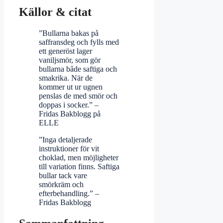
Källor & citat
”Bullarna bakas på
saffransdeg och fylls med
ett generöst lager
vaniljsmör, som gör
bullarna både saftiga och
smakrika. När de
kommer ut ur ugnen
penslas de med smör och
doppas i socker.” –
Fridas Bakblogg på
ELLE
”Inga detaljerade
instruktioner för vit
choklad, men möjligheter
till variation finns. Saftiga
bullar tack vare
smörkräm och
efterbehandling.” –
Fridas Bakblogg