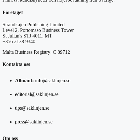
Företaget
Strandkajen Publishing Limited
Level 2, Portomaso Business Tower
St Julian's STJ 4011, MT
+356 2138 9340
Malta Business Registry: C 89712
Kontakta oss
Allmänt:
info@saklinjen.se
editorial@saklinjen.se
tips@saklinjen.se
press@saklinjen.se
Om oss