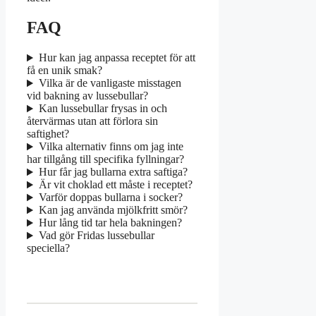
FAQ
Hur kan jag anpassa receptet för att
få en unik smak?
Vilka är de vanligaste misstagen
vid bakning av lussebullar?
Kan lussebullar frysas in och
återvärmas utan att förlora sin
saftighet?
Vilka alternativ finns om jag inte
har tillgång till specifika fyllningar?
Hur får jag bullarna extra saftiga?
Är vit choklad ett måste i receptet?
Varför doppas bullarna i socker?
Kan jag använda mjölkfritt smör?
Hur lång tid tar hela bakningen?
Vad gör Fridas lussebullar
speciella?