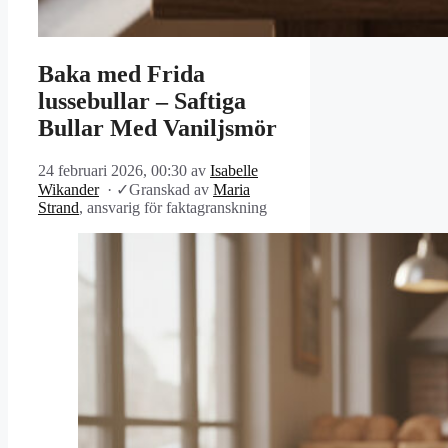
Baka med Frida
lussebullar – Saftiga
Bullar Med Vaniljsmör
24 februari 2026, 00:30
av
Isabelle
Wikander
·
✓
Granskad av
Maria
Strand
, ansvarig för faktagranskning