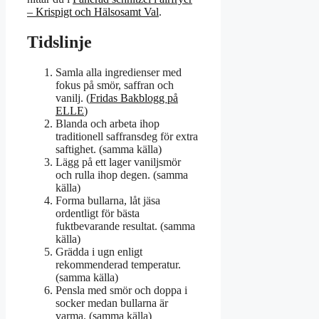
– Krispigt och Hälsosamt Val
.
Tidslinje
Samla alla ingredienser med
fokus på smör, saffran och
vanilj. (
Fridas Bakblogg på
ELLE
)
Blanda och arbeta ihop
traditionell saffransdeg för extra
saftighet. (samma källa)
Lägg på ett lager vaniljsmör
och rulla ihop degen. (samma
källa)
Forma bullarna, låt jäsa
ordentligt för bästa
fuktbevarande resultat. (samma
källa)
Grädda i ugn enligt
rekommenderad temperatur.
(samma källa)
Pensla med smör och doppa i
socker medan bullarna är
varma. (samma källa)