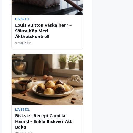
LIVSSTIL
Louis Vuitton väska herr –
Säkra Köp Med
Äkthetskontroll
5 mar 2026
LIVSSTIL
Biskvier Recept Camilla
Hamid – Enkla Biskvier Att
Baka