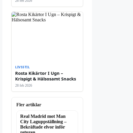
28 feb 2026
LIVSSTIL
Rosta Kikärtor I Ugn –
Krispigt & Hälsosamt Snacks
28 feb 2026
Fler artiklar
Real Madrid mot Man
City Laguppställning –
Bekräftade elvor inför
returen