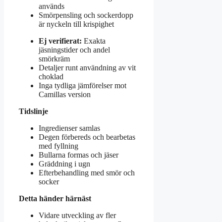
används
Smörpensling och sockerdopp
är nyckeln till krispighet
Ej verifierat:
Exakta
jäsningstider och andel
smörkräm
Detaljer runt användning av vit
choklad
Inga tydliga jämförelser mot
Camillas version
Tidslinje
Ingredienser samlas
Degen förbereds och bearbetas
med fyllning
Bullarna formas och jäser
Gräddning i ugn
Efterbehandling med smör och
socker
Detta händer härnäst
Vidare utveckling av fler