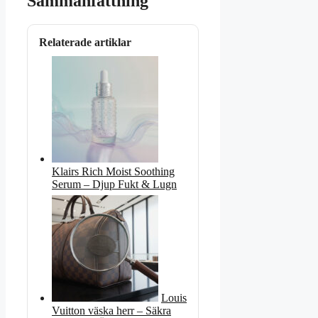
Sammanfattning
Relaterade artiklar
Klairs Rich Moist Soothing
Serum – Djup Fukt & Lugn
Louis
Vuitton väska herr – Säkra