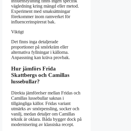
influensfyllning finns ingen specifik
vägledning kring mängd eller metod.
Experiment med smaksättningar
förekommer inom ramverket för
influencerinspirerat bak.
Viktigt
Det finns inga detaljerade
proportioner på smörkräm eller
alternativa fyllningar i källorna.
Anpassning kan kräva provbak.
Hur jämförs Frida
Skattbergs och Camillas
lussebullar?
Direkta jämförelser mellan Fridas och
Camillas lussebullar saknas i
tillgängliga källor. Fridas variant
utmärks av smörpensling, socker och
vanilj, medan detaljer om Camillas
teknik är oklara. Båda bygger dock på
modernisering av klassiska recept.