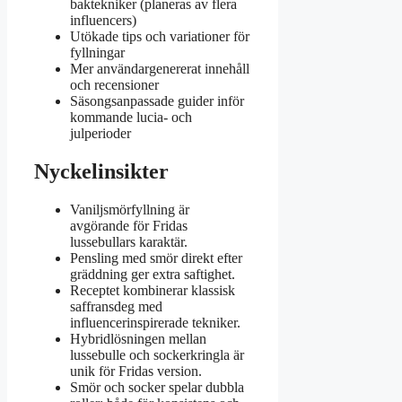
baktekniker (planeras av flera
influencers)
Utökade tips och variationer för
fyllningar
Mer användargenererat innehåll
och recensioner
Säsongsanpassade guider inför
kommande lucia- och
julperioder
Nyckelinsikter
Vaniljsmörfyllning är
avgörande för Fridas
lussebullars karaktär.
Pensling med smör direkt efter
gräddning ger extra saftighet.
Receptet kombinerar klassisk
saffransdeg med
influencerinspirerade tekniker.
Hybridlösningen mellan
lussebulle och sockerkringla är
unik för Fridas version.
Smör och socker spelar dubbla