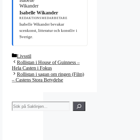
Isabelle Wikander
REDAKTIONSMEDARBETARE
Isabelle Wikander bevakar
scenkonst, litteratur och konstliv i
Sverige.
Kategorier
Livsstil
Rollistan i House of Guinness –
Hela Casten i Fokus
Rollistan i sagan om ringen (Film)
– Castens Stora Betydelse
Sök