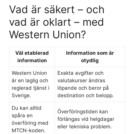
Vad är säkert – och
vad är oklart – med
Western Union?
Väl etablerad
Information som är
information
otydlig
Western Union
Exakta avgifter och
är en laglig och
valutakurser ändras
reglerad tjänst i
löpande och beror på
Sverige.
destination och belopp.
Du kan alltid
Överföringstiden kan
spåra en
förlängas vid helgdagar
överföring med
eller tekniska problem.
MTCN-koden.