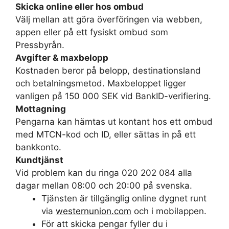
Skicka online eller hos ombud
Välj mellan att göra överföringen via webben,
appen eller på ett fysiskt ombud som
Pressbyrån.
Avgifter & maxbelopp
Kostnaden beror på belopp, destinationsland
och betalningsmetod. Maxbeloppet ligger
vanligen på 150 000 SEK vid BankID-verifiering.
Mottagning
Pengarna kan hämtas ut kontant hos ett ombud
med MTCN-kod och ID, eller sättas in på ett
bankkonto.
Kundtjänst
Vid problem kan du ringa 020 202 084 alla
dagar mellan 08:00 och 20:00 på svenska.
Tjänsten är tillgänglig online dygnet runt
via
westernunion.com
och i mobilappen.
För att skicka pengar fyller du i