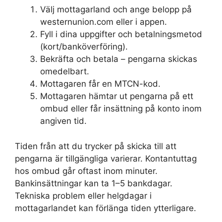
Välj mottagarland och ange belopp på
westernunion.com eller i appen.
Fyll i dina uppgifter och betalningsmetod
(kort/banköverföring).
Bekräfta och betala – pengarna skickas
omedelbart.
Mottagaren får en MTCN-kod.
Mottagaren hämtar ut pengarna på ett
ombud eller får insättning på konto inom
angiven tid.
Tiden från att du trycker på skicka till att
pengarna är tillgängliga varierar. Kontantuttag
hos ombud går oftast inom minuter.
Bankinsättningar kan ta 1–5 bankdagar.
Tekniska problem eller helgdagar i
mottagarlandet kan förlänga tiden ytterligare.