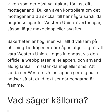
vilken som ger bäst valutakurs för just ditt
mottagarland. Du kan även kontrollera om det
mottagarland du skickar till har några särskilda
begränsningar för Western Union-överföringar,
såsom lägre maxbelopp eller avgifter.
Säkerheten är hög, men var alltid vaksam på
phishing-bedrägerier där någon utger sig för att
vara Western Union. Logga in endast via den
officiella webbplatsen eller appen, och använd
aldrig länkar i misstänkta mejl eller sms. Att
ladda ner Western Union-appen ger dig push-
notiser så att du direkt ser när pengarna är
framme.
Vad säger källorna?