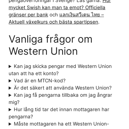
pengaöverföringar i Sverige? Läs gärna:
Hur
mycket Swish kan man ta emot? Officiella
gränser per bank
och
แลกเงินสวีเดน ไทย –
Aktuell växelkurs och bästa spartipsen
.
Vanliga frågor om
Western Union
Kan jag skicka pengar med Western Union
utan att ha ett konto?
Vad är en MTCN-kod?
Är det säkert att använda Western Union?
Kan jag få pengarna tillbaka om jag ångrar
mig?
Hur lång tid tar det innan mottagaren har
pengarna?
Måste mottagaren ha ett Western Union-