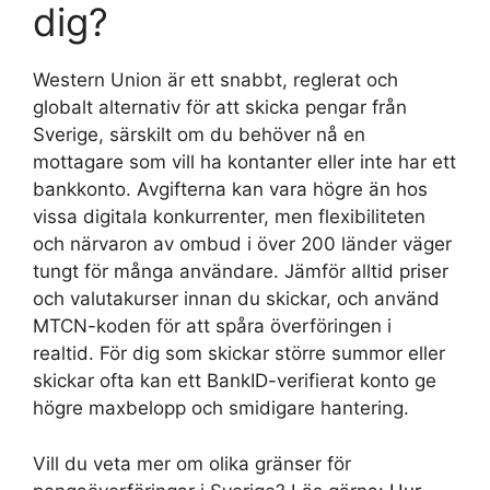
dig?
Western Union är ett snabbt, reglerat och
globalt alternativ för att skicka pengar från
Sverige, särskilt om du behöver nå en
mottagare som vill ha kontanter eller inte har ett
bankkonto. Avgifterna kan vara högre än hos
vissa digitala konkurrenter, men flexibiliteten
och närvaron av ombud i över 200 länder väger
tungt för många användare. Jämför alltid priser
och valutakurser innan du skickar, och använd
MTCN-koden för att spåra överföringen i
realtid. För dig som skickar större summor eller
skickar ofta kan ett BankID-verifierat konto ge
högre maxbelopp och smidigare hantering.
Vill du veta mer om olika gränser för