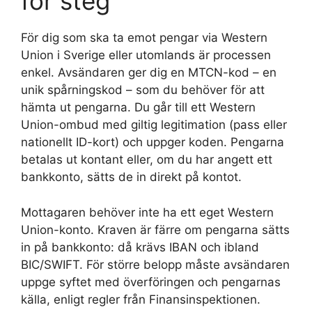
för steg
För dig som ska ta emot pengar via Western
Union i Sverige eller utomlands är processen
enkel. Avsändaren ger dig en MTCN-kod – en
unik spårningskod – som du behöver för att
hämta ut pengarna. Du går till ett Western
Union-ombud med giltig legitimation (pass eller
nationellt ID-kort) och uppger koden. Pengarna
betalas ut kontant eller, om du har angett ett
bankkonto, sätts de in direkt på kontot.
Mottagaren behöver inte ha ett eget Western
Union-konto. Kraven är färre om pengarna sätts
in på bankkonto: då krävs IBAN och ibland
BIC/SWIFT. För större belopp måste avsändaren
uppge syftet med överföringen och pengarnas
källa, enligt regler från Finansinspektionen.