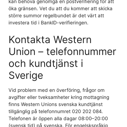
kan behöva genomgå en postverifiering för att
öka gränsen. Vet du att du kommer att skicka
större summor regelbundet är det värt att
investera tid i BankID-verifieringen.
Kontakta Western
Union – telefonnummer
och kundtjänst i
Sverige
Vid problem med en överföring, frågor om
avgifter eller tveksamheter kring mottagning
finns Western Unions svenska kundtjänst
tillgänglig på telefonnumret 020 202 084.
Telefonen är öppen alla dagar 08:00–20:00
(svensk tid) på svenska. För engelskspråkig