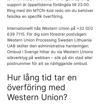
support är öppettiderna förlängda till 23:00.
Ring med din MTCN-kod redo om du behöver
felsöka en specifik överföring.
Internationellt nås Western Union på +32 (0)2
639 7115. För dig som föredrar postvägen:
Western Union Processing Sweden Lithuania
UAB sköter den administrativa hanteringen.
Ombud i Sverige hittar du via Western Unions
sökverktyg på webben – sök på din stad eller
postnummer för att se närliggande ombud.
Hur lång tid tar en
överföring med
Western Union?