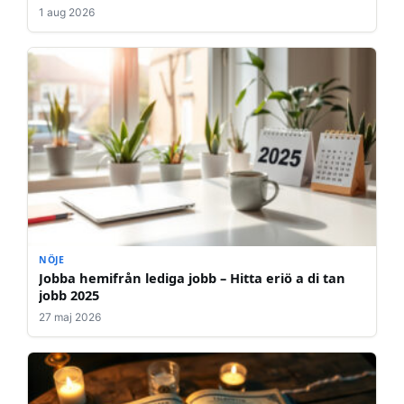
1 aug 2026
NÖJE
Jobba hemifrån lediga jobb – Hitta eriö a di tan
jobb 2025
27 maj 2026