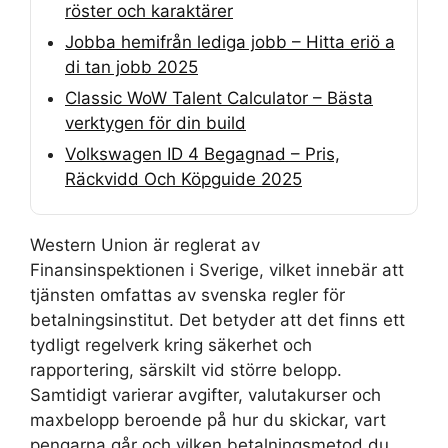
röster och karaktärer
Jobba hemifrån lediga jobb – Hitta eriö a
di tan jobb 2025
Classic WoW Talent Calculator – Bästa
verktygen för din build
Volkswagen ID 4 Begagnad – Pris,
Räckvidd Och Köpguide 2025
Western Union är reglerat av
Finansinspektionen i Sverige, vilket innebär att
tjänsten omfattas av svenska regler för
betalningsinstitut. Det betyder att det finns ett
tydligt regelverk kring säkerhet och
rapportering, särskilt vid större belopp.
Samtidigt varierar avgifter, valutakurser och
maxbelopp beroende på hur du skickar, vart
pengarna går och vilken betalningsmetod du