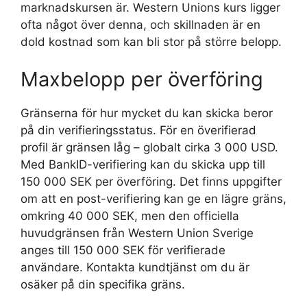
marknadskursen är. Western Unions kurs ligger
ofta något över denna, och skillnaden är en
dold kostnad som kan bli stor på större belopp.
Maxbelopp per överföring
Gränserna för hur mycket du kan skicka beror
på din verifieringsstatus. För en överifierad
profil är gränsen låg – globalt cirka 3 000 USD.
Med BankID-verifiering kan du skicka upp till
150 000 SEK per överföring. Det finns uppgifter
om att en post-verifiering kan ge en lägre gräns,
omkring 40 000 SEK, men den officiella
huvudgränsen från Western Union Sverige
anges till 150 000 SEK för verifierade
användare. Kontakta kundtjänst om du är
osäker på din specifika gräns.