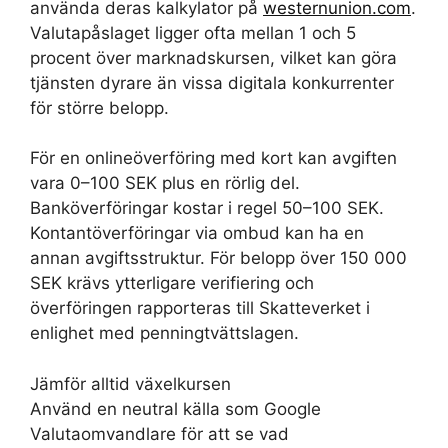
använda deras kalkylator på
westernunion.com
.
Valutapåslaget ligger ofta mellan 1 och 5
procent över marknadskursen, vilket kan göra
tjänsten dyrare än vissa digitala konkurrenter
för större belopp.
För en onlineöverföring med kort kan avgiften
vara 0–100 SEK plus en rörlig del.
Banköverföringar kostar i regel 50–100 SEK.
Kontantöverföringar via ombud kan ha en
annan avgiftsstruktur. För belopp över 150 000
SEK krävs ytterligare verifiering och
överföringen rapporteras till Skatteverket i
enlighet med penningtvättslagen.
Jämför alltid växelkursen
Använd en neutral källa som Google
Valutaomvandlare för att se vad