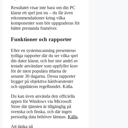
Resultatet visar inte bara om din PC
klarar ett spel just nu – du får även
rekommendationer kring vilka
komponenter som bör uppgraderas för
bättre prestanda framöver.
Funktioner och rapporter
Efter en systemscanning presenteras
tydliga rapporter där du ser vilka spel
din dator klarar, och hur stor andel av
testade användare som uppfyller krav
för de mest populära titlarna de
senaste 30 dagarna. Dessa rapporter
bygger på objektiva hårdvarutester
och uppdateras regelbundet. Källa.
Du kan även använda den officiella
appen för Windows via Microsoft
Store där tjänsten är tillgänglig på
svenska och finska, och där ingen
personlig data behöver lämnas.
Källa
.
Att tänka på