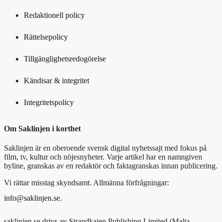
Redaktionell policy
Rättelsepolicy
Tillgänglighetsredogörelse
Kändisar & integritet
Integritetspolicy
Om Saklinjen i korthet
Saklinjen är en oberoende svensk digital nyhetssajt med fokus på
film, tv, kultur och nöjesnyheter. Varje artikel har en namngiven
byline, granskas av en redaktör och faktagranskas innan publicering.
Vi rättar misstag skyndsamt. Allmänna förfrågningar:
info@saklinjen.se
.
saklinjen.se drivs av Strandkajen Publishing Limited (Malta