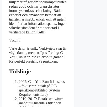
miljarder frågor om spelkompatibilitet
sedan 2005 och har branschstatus
inom systemkravscheckning. Både
experter och användare betonar att
tjänsten är snabb, enkel, och att ingen
identifierbar information sparas. Ingen
säkerhetsincident är rapporterad i
verifierade källor.
Källa
.
Viktigt
Varje dator är unik. Verktygets svar är
vägledande, men ett “pass” enligt Can
You Run It är inte en absolut garanti
för perfekt prestanda i praktiken.
Tidslinje
2005
: Can You Run It lanseras
– fokuserar initialt på PC-
spelskompatibilitet (System
Requirements Lab).
2010–2017
: Databasen växer
snabbt till tusentals titlar och