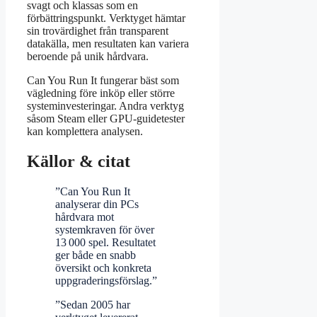
svagt och klassas som en
förbättringspunkt. Verktyget hämtar
sin trovärdighet från transparent
datakälla, men resultaten kan variera
beroende på unik hårdvara.
Can You Run It fungerar bäst som
vägledning före inköp eller större
systeminvesteringar. Andra verktyg
såsom Steam eller GPU-guidetester
kan komplettera analysen.
Källor & citat
”Can You Run It
analyserar din PCs
hårdvara mot
systemkraven för över
13 000 spel. Resultatet
ger både en snabb
översikt och konkreta
uppgraderingsförslag.”
”Sedan 2005 har