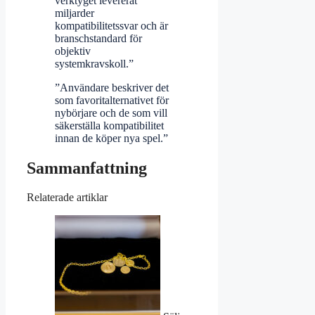
verktyget levererat
miljarder
kompatibilitetssvar och är
branschstandard för
objektiv
systemkravskoll.”
”Användare beskriver det
som favoritalternativet för
nybörjare och de som vill
säkerställa kompatibilitet
innan de köper nya spel.”
Sammanfattning
Relaterade artiklar