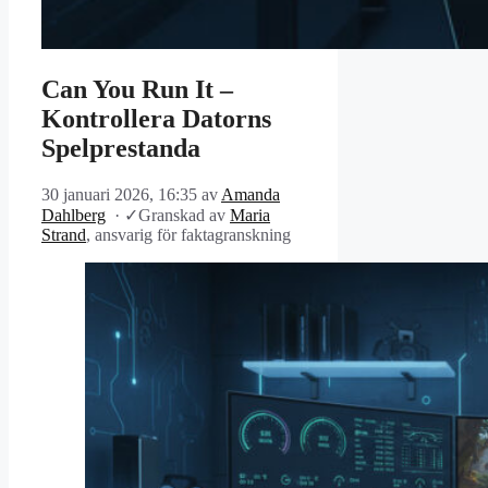
Can You Run It –
Kontrollera Datorns
Spelprestanda
30 januari 2026, 16:35
av
Amanda
Dahlberg
·
✓
Granskad av
Maria
Strand
, ansvarig för faktagranskning