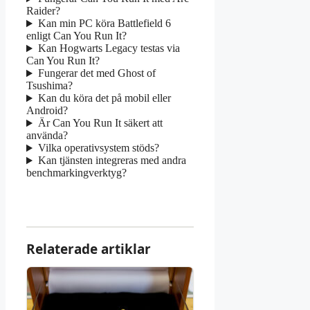
Raider?
Kan min PC köra Battlefield 6
enligt Can You Run It?
Kan Hogwarts Legacy testas via
Can You Run It?
Fungerar det med Ghost of
Tsushima?
Kan du köra det på mobil eller
Android?
Är Can You Run It säkert att
använda?
Vilka operativsystem stöds?
Kan tjänsten integreras med andra
benchmarkingverktyg?
Relaterade artiklar