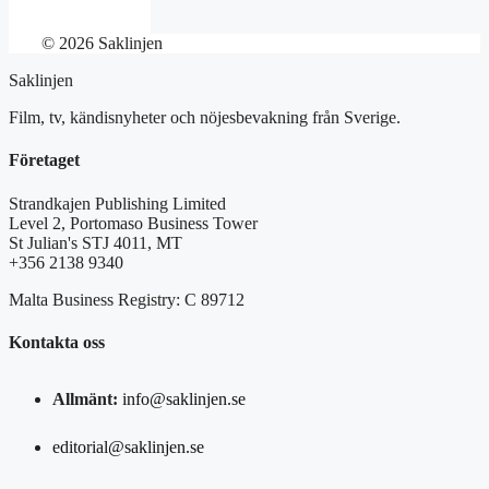
© 2026 Saklinjen
Saklinjen
Film, tv, kändisnyheter och nöjesbevakning från Sverige.
Företaget
Strandkajen Publishing Limited
Level 2, Portomaso Business Tower
St Julian's STJ 4011, MT
+356 2138 9340
Malta Business Registry: C 89712
Kontakta oss
Allmänt:
info@saklinjen.se
editorial@saklinjen.se