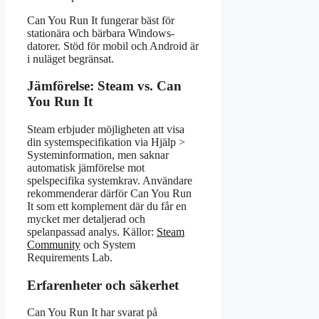
Can You Run It fungerar bäst för
stationära och bärbara Windows-
datorer. Stöd för mobil och Android är
i nuläget begränsat.
Jämförelse: Steam vs. Can
You Run It
Steam erbjuder möjligheten att visa
din systemspecifikation via Hjälp >
Systeminformation, men saknar
automatisk jämförelse mot
spelspecifika systemkrav. Användare
rekommenderar därför Can You Run
It som ett komplement där du får en
mycket mer detaljerad och
spelanpassad analys. Källor:
Steam
Community
och System
Requirements Lab.
Erfarenheter och säkerhet
Can You Run It har svarat på