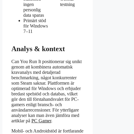
ingen
testning
personlig
data sparas
Primärt stöd
för Windows
7–11
Analys & kontext
Can You Run It positionerar sig unikt
genom att kombinera automatisk
kravanalys med detaljerad
benchmarking, något konkurrenter
som Steam saknar. Plattformen är
optimerad för Windows och erbjuder
bredast spelstöd och databas, vilket
gör den till förstahandsvalet för PC-
gamers enligt bransch- och
användarrecensioner. För ytterligare
analyser kan man även jämföra med
artiklar på
PC Gamer
.
Mobil- och Androidstöd är fortfarande