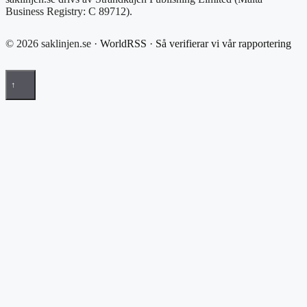
Business Registry: C 89712).
© 2026 saklinjen.se ·
WorldRSS
·
Så verifierar vi vår rapportering
↑