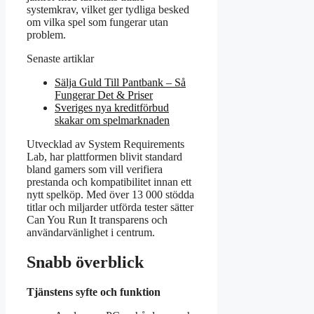
systemkrav, vilket ger tydliga besked
om vilka spel som fungerar utan
problem.
Senaste artiklar
Sälja Guld Till Pantbank – Så
Fungerar Det & Priser
Sveriges nya kreditförbud
skakar om spelmarknaden
Utvecklad av System Requirements
Lab, har plattformen blivit standard
bland gamers som vill verifiera
prestanda och kompatibilitet innan ett
nytt spelköp. Med över 13 000 stödda
titlar och miljarder utförda tester sätter
Can You Run It transparens och
användarvänlighet i centrum.
Snabb överblick
Tjänstens syfte och funktion