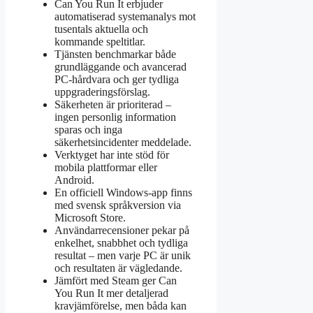
Can You Run It erbjuder
automatiserad systemanalys mot
tusentals aktuella och
kommande speltitlar.
Tjänsten benchmarkar både
grundläggande och avancerad
PC-hårdvara och ger tydliga
uppgraderingsförslag.
Säkerheten är prioriterad –
ingen personlig information
sparas och inga
säkerhetsincidenter meddelade.
Verktyget har inte stöd för
mobila plattformar eller
Android.
En officiell Windows-app finns
med svensk språkversion via
Microsoft Store.
Användarrecensioner pekar på
enkelhet, snabbhet och tydliga
resultat – men varje PC är unik
och resultaten är vägledande.
Jämfört med Steam ger Can
You Run It mer detaljerad
kravjämförelse, men båda kan