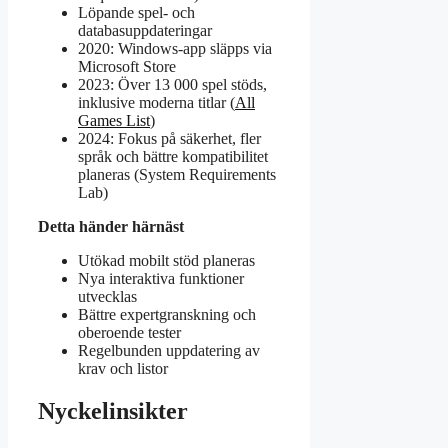
Löpande spel- och
databasuppdateringar
2020: Windows-app släpps via
Microsoft Store
2023: Över 13 000 spel stöds,
inklusive moderna titlar (
All
Games List
)
2024: Fokus på säkerhet, fler
språk och bättre kompatibilitet
planeras (System Requirements
Lab)
Detta händer härnäst
Utökad mobilt stöd planeras
Nya interaktiva funktioner
utvecklas
Bättre expertgranskning och
oberoende tester
Regelbunden uppdatering av
krav och listor
Nyckelinsikter