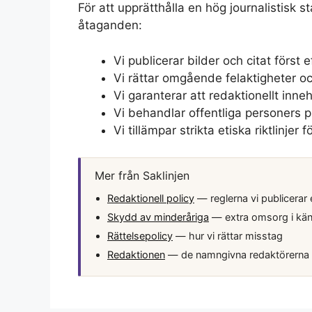
För att upprätthålla en hög journalistisk s
åtaganden:
Vi publicerar bilder och citat först
Vi rättar omgående felaktigheter oc
Vi garanterar att redaktionellt inn
Vi behandlar offentliga personers p
Vi tillämpar strikta etiska riktlinjer
Mer från Saklinjen
Redaktionell policy
— reglerna vi publicerar 
Skydd av minderåriga
— extra omsorg i kän
Rättelsepolicy
— hur vi rättar misstag
Redaktionen
— de namngivna redaktörerna