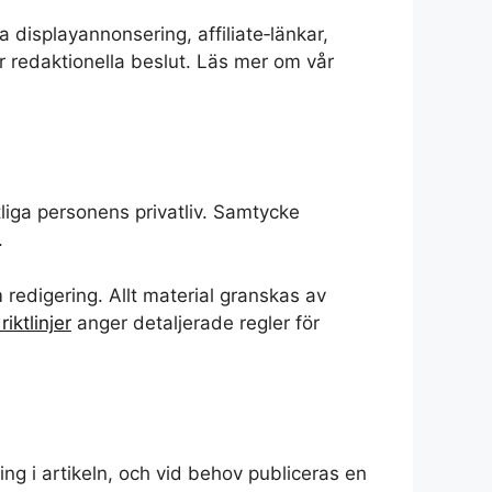
 displayannonsering, affiliate‑länkar,
r redaktionella beslut. Läs mer om vår
tliga personens privatliv. Samtycke
.
m redigering. Allt material granskas av
riktlinjer
anger detaljerade regler för
ing i artikeln, och vid behov publiceras en