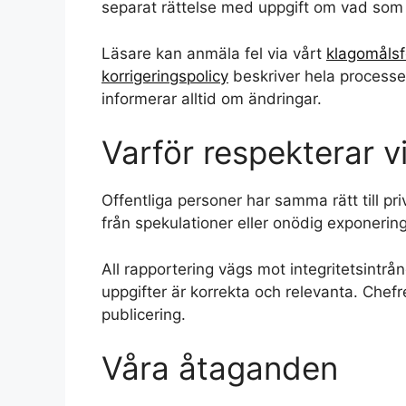
separat rättelse med uppgift om vad som 
Läsare kan anmäla fel via vårt
klagomålsf
korrigeringspolicy
beskriver hela processen
informerar alltid om ändringar.
Varför respekterar vi
Offentliga personer har samma rätt till pr
från spekulationer eller onödig exponering 
All rapportering vägs mot integritetsintrån
uppgifter är korrekta och relevanta. Chefre
publicering.
Våra åtaganden