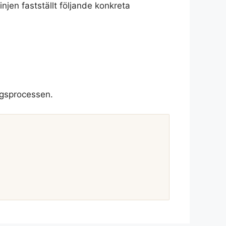
injen fastställt följande konkreta
ringsprocessen.