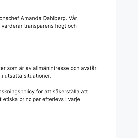
tionschef Amanda Dahlberg. Vår
i värderar transparens högt och
fter som är av allmänintresse och avstår
i utsatta situationer.
nskningspolicy
för att säkerställa att
etiska principer efterlevs i varje