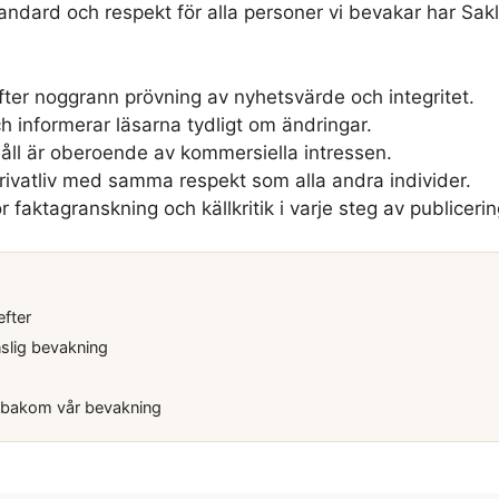
tandard och respekt för alla personer vi bevakar har Sakl
 efter noggrann prövning av nyhetsvärde och integritet.
h informerar läsarna tydligt om ändringar.
ehåll är oberoende av kommersiella intressen.
rivatliv med samma respekt som alla andra individer.
 för faktagranskning och källkritik i varje steg av publice
efter
slig bevakning
 bakom vår bevakning