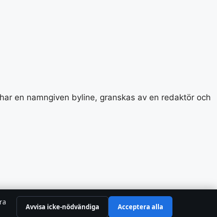
el har en namngiven byline, granskas av en redaktör och
tra
Avvisa icke-nödvändiga
Acceptera alla