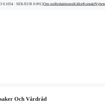
 0.1054 · SEK/EUR 0.0912
Om oss
Redaktionen
Källor
Kontakt
Nyhet
rsaker Och Vårdråd