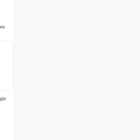
 en
gör