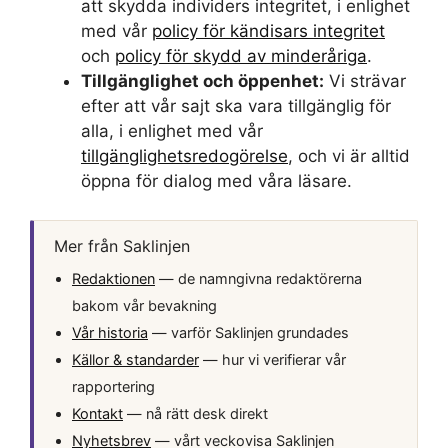
att skydda individers integritet, i enlighet
med vår
policy för kändisars integritet
och
policy för skydd av minderåriga
.
Tillgänglighet och öppenhet:
Vi strävar
efter att vår sajt ska vara tillgänglig för
alla, i enlighet med vår
tillgänglighetsredogörelse
, och vi är alltid
öppna för dialog med våra läsare.
Mer från Saklinjen
Redaktionen
— de namngivna redaktörerna
bakom vår bevakning
Vår historia
— varför Saklinjen grundades
Källor & standarder
— hur vi verifierar vår
rapportering
Kontakt
— nå rätt desk direkt
Nyhetsbrev
— vårt veckovisa Saklinjen