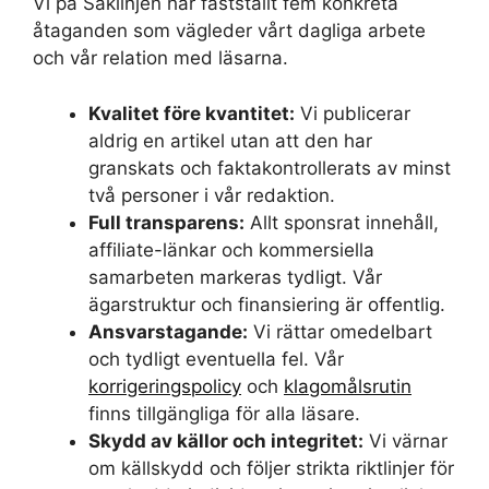
Vi på Saklinjen har fastställt fem konkreta
åtaganden som vägleder vårt dagliga arbete
och vår relation med läsarna.
Kvalitet före kvantitet:
Vi publicerar
aldrig en artikel utan att den har
granskats och faktakontrollerats av minst
två personer i vår redaktion.
Full transparens:
Allt sponsrat innehåll,
affiliate-länkar och kommersiella
samarbeten markeras tydligt. Vår
ägarstruktur och finansiering är offentlig.
Ansvarstagande:
Vi rättar omedelbart
och tydligt eventuella fel. Vår
korrigeringspolicy
och
klagomålsrutin
finns tillgängliga för alla läsare.
Skydd av källor och integritet:
Vi värnar
om källskydd och följer strikta riktlinjer för