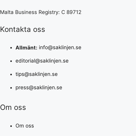
Malta Business Registry: C 89712
Kontakta oss
Allmänt:
info@saklinjen.se
editorial@saklinjen.se
tips@saklinjen.se
press@saklinjen.se
Om oss
Om oss