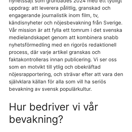
nyhetssajt som grundades 2024 med ett tydligt
uppdrag: att leverera pålitlig, granskad och
engagerande journalistik inom film, tv,
kändisnyheter och nöjesbevakning från Sverige.
Vår mission är att fylla ett tomrum i det svenska
medielandskapet genom att kombinera snabb
nyhetsförmedling med en rigorös redaktionell
process, där varje artikel granskas och
faktakontrolleras innan publicering. Vi ser oss
som en motvikt till ytlig och obekräftad
nöjesrapportering, och strävar efter att vara den
självklara källan för alla som vill ha seriös
bevakning av svensk populärkultur.
Hur bedriver vi vår
bevakning?