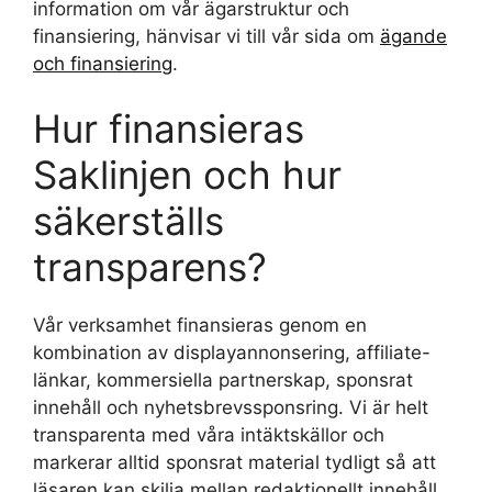
information om vår ägarstruktur och
finansiering, hänvisar vi till vår sida om
ägande
och finansiering
.
Hur finansieras
Saklinjen och hur
säkerställs
transparens?
Vår verksamhet finansieras genom en
kombination av displayannonsering, affiliate-
länkar, kommersiella partnerskap, sponsrat
innehåll och nyhetsbrevssponsring. Vi är helt
transparenta med våra intäktskällor och
markerar alltid sponsrat material tydligt så att
läsaren kan skilja mellan redaktionellt innehåll