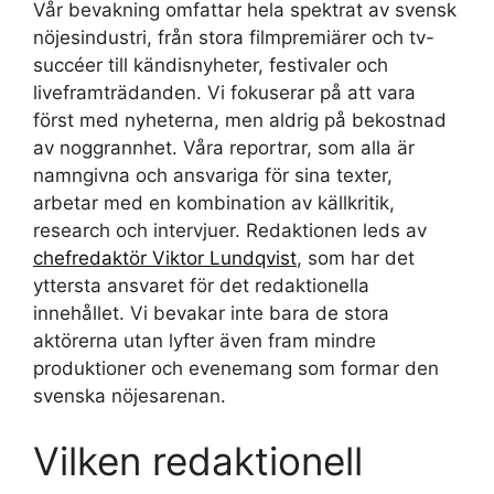
Vår bevakning omfattar hela spektrat av svensk
nöjesindustri, från stora filmpremiärer och tv-
succéer till kändisnyheter, festivaler och
liveframträdanden. Vi fokuserar på att vara
först med nyheterna, men aldrig på bekostnad
av noggrannhet. Våra reportrar, som alla är
namngivna och ansvariga för sina texter,
arbetar med en kombination av källkritik,
research och intervjuer. Redaktionen leds av
chefredaktör Viktor Lundqvist
, som har det
yttersta ansvaret för det redaktionella
innehållet. Vi bevakar inte bara de stora
aktörerna utan lyfter även fram mindre
produktioner och evenemang som formar den
svenska nöjesarenan.
Vilken redaktionell