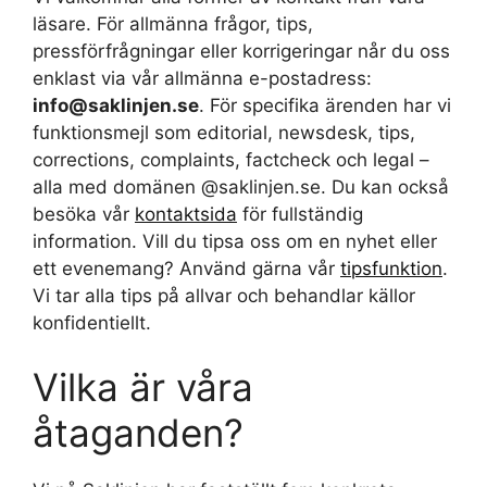
läsare. För allmänna frågor, tips,
pressförfrågningar eller korrigeringar når du oss
enklast via vår allmänna e-postadress:
info@saklinjen.se
. För specifika ärenden har vi
funktionsmejl som editorial, newsdesk, tips,
corrections, complaints, factcheck och legal –
alla med domänen @saklinjen.se. Du kan också
besöka vår
kontaktsida
för fullständig
information. Vill du tipsa oss om en nyhet eller
ett evenemang? Använd gärna vår
tipsfunktion
.
Vi tar alla tips på allvar och behandlar källor
konfidentiellt.
Vilka är våra
åtaganden?