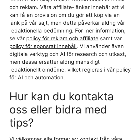
och reklam. Våra affiliate-länkar innebär att vi
kan få en provision om du gör ett köp via en
länk på vår sajt, men detta påverkar aldrig vår
redaktionella bedömning. För mer information,
se vår
policy för reklam och affiliate
samt vår
policy för sponsrat innehåll
. Vi använder även
digitala verktyg och AI för research och utkast,
men dessa ersätter aldrig mänskligt
redaktionellt omdöme, vilket regleras i vår
policy
för AI och automation
.
Hur kan du kontakta
oss eller bidra med
tips?
Vi välkomnar alla former av kontakt från våra