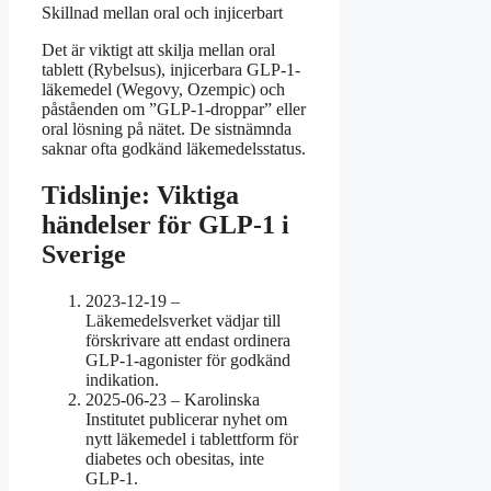
Skillnad mellan oral och injicerbart
Det är viktigt att skilja mellan oral
tablett (Rybelsus), injicerbara GLP-1-
läkemedel (Wegovy, Ozempic) och
påståenden om ”GLP-1-droppar” eller
oral lösning på nätet. De sistnämnda
saknar ofta godkänd läkemedelsstatus.
Tidslinje: Viktiga
händelser för GLP-1 i
Sverige
2023-12-19
–
Läkemedelsverket vädjar till
förskrivare att endast ordinera
GLP-1-agonister för godkänd
indikation.
2025-06-23
– Karolinska
Institutet publicerar nyhet om
nytt läkemedel i tablettform för
diabetes och obesitas, inte
GLP-1.