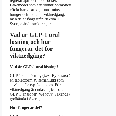
reglerar aptit och blodsocker.
Läkemedel som efterliknar hormonets
effekt har visat sig kunna minska
hunger och bidra till viktnedgång,
men de är långt ifrån riskfria. I
Sverige är de strikt reglerade.
Vad är GLP-1 oral
lösning och hur
fungerar det för
viktnedgång?
Vad är GLP-1 oral lösning?
GLP-1 oral lösning (t.ex. Rybelsus) är
en tablettform av semaglutid som
används för typ 2-diabetes. För
viktnedgång är endast injicerbara
GLP-1-analoger (Wegovy, Saxenda)
godkända i Sverige.
Hur fungerar det?