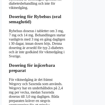
diabetesbehandling och inte för
viktnedgång.
Dosering för Rybelsus (oral
semaglutid)
Rybelsus doseras i tabletter om 3 mg,
7 mg och 14 mg. Behandlingen startar
vanligtvis med 3 mg en gång dagligen
i 30 dagar, innan dosen höjs. Denna
dosering är avsedd för typ 2-diabetes
och är inte godkänd för viktnedgång i
Sverige.
Dosering för injicerbara
preparat
För viktnedgång är det främst
Wegovy och Saxenda som används.
Wegovy har en underhållsdos på 2,4
mg per vecka, medan Saxenda
doseras till 3,0 mg dagligen. Båda
preparaten kräver en stegvis
upptrappning för att minska