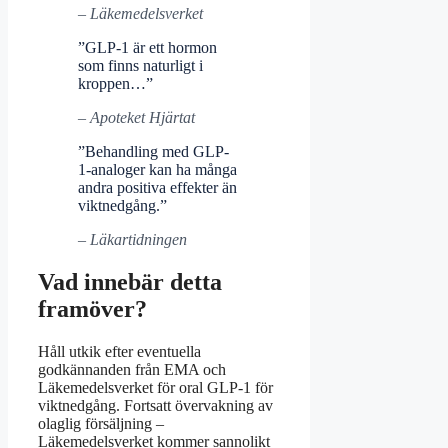
– Läkemedelsverket
”GLP-1 är ett hormon
som finns naturligt i
kroppen…”
– Apoteket Hjärtat
”Behandling med GLP-
1-analoger kan ha många
andra positiva effekter än
viktnedgång.”
– Läkartidningen
Vad innebär detta
framöver?
Håll utkik efter eventuella
godkännanden från EMA och
Läkemedelsverket för oral GLP-1 för
viktnedgång. Fortsatt övervakning av
olaglig försäljning –
Läkemedelsverket kommer sannolikt