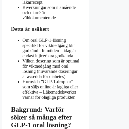
läkarrecept.
Biverkningar som illamående
och diarré är
väldokumenterade.
Detta är osäkert
Om oral GLP-1-lösning
specifikt för viktnedgång blir
godkänd i framtiden – idag är
endast injicerbara godkända.
Vilken dosering som är optimal
för viktnedgång med oral
lösning (nuvarande doseringar
är avsedda för diabetes).
Huruvida ”GLP-1-droppar”
som säljs online är lagliga eller
effektiva – Läkemedelsverket
varnar för olagliga produkter.
Bakgrund: Varför
söker så många efter
GLP-1 oral lösning?