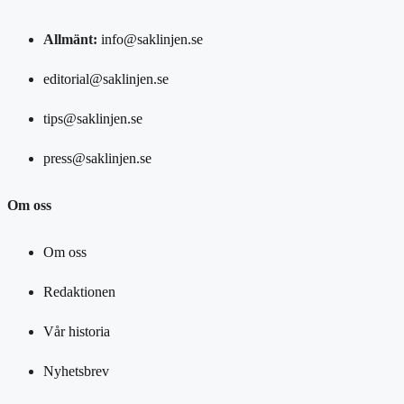
Allmänt:
info@saklinjen.se
editorial@saklinjen.se
tips@saklinjen.se
press@saklinjen.se
Om oss
Om oss
Redaktionen
Vår historia
Nyhetsbrev