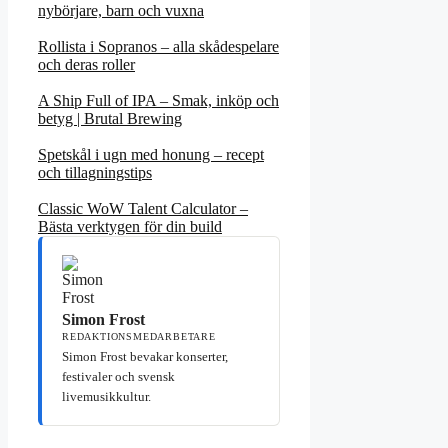
nybörjare, barn och vuxna
Rollista i Sopranos – alla skådespelare
och deras roller
A Ship Full of IPA – Smak, inköp och
betyg | Brutal Brewing
Spetskål i ugn med honung – recept
och tillagningstips
Classic WoW Talent Calculator –
Bästa verktygen för din build
Simon Frost
REDAKTIONSMEDARBETARE
Simon Frost bevakar konserter,
festivaler och svensk
livemusikkultur.