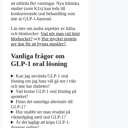
att utfärda fler varningar. Nya kliniska
studier (som KI:s) kan leda till
konkurrerande oral behandling som
inte är GLP-1-baserad.
Läs mer om andra aspekter av hälsa
och blodsocker:
Vad gör man vid högt
blodsocker?
och
Hur mycket protein
per dag för att bygga muskler?
.
Vanliga frågor om
GLP-1 oral lösning
Kan jag använda GLP-1 oral
lösning om jag bara vill gå ner i vikt
och inte har diabetes?
Vad kostar GLP-1 oral lösning på
apoteket?
Finns det naturliga alternativ till
GLP-1?
Hur snabbt ser man resultat på
viktnedgång med oral GLP-1?
Är det lagligt att köpa GLP-1-
droppar online?