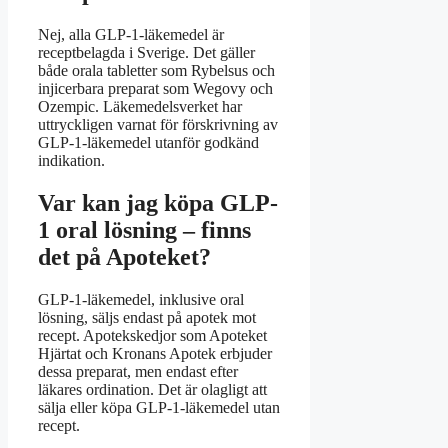
Nej, alla GLP-1-läkemedel är
receptbelagda i Sverige. Det gäller
både orala tabletter som Rybelsus och
injicerbara preparat som Wegovy och
Ozempic. Läkemedelsverket har
uttryckligen varnat för förskrivning av
GLP-1-läkemedel utanför godkänd
indikation.
Var kan jag köpa GLP-
1 oral lösning – finns
det på Apoteket?
GLP-1-läkemedel, inklusive oral
lösning, säljs endast på apotek mot
recept. Apotekskedjor som Apoteket
Hjärtat och Kronans Apotek erbjuder
dessa preparat, men endast efter
läkares ordination. Det är olagligt att
sälja eller köpa GLP-1-läkemedel utan
recept.