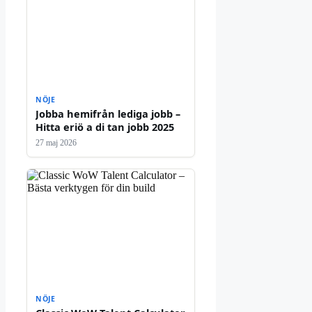
NÖJE
Jobba hemifrån lediga jobb –
Hitta eriö a di tan jobb 2025
27 maj 2026
NÖJE