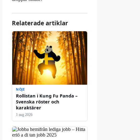
Relaterade artiklar
NÖJE
Rollistan i Kung Fu Panda –
Svenska röster och
karaktärer
1 aug 2026