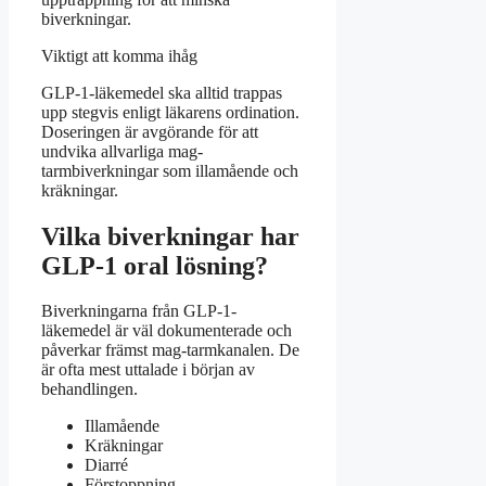
biverkningar.
Viktigt att komma ihåg
GLP-1-läkemedel ska alltid trappas
upp stegvis enligt läkarens ordination.
Doseringen är avgörande för att
undvika allvarliga mag-
tarmbiverkningar som illamående och
kräkningar.
Vilka biverkningar har
GLP-1 oral lösning?
Biverkningarna från GLP-1-
läkemedel är väl dokumenterade och
påverkar främst mag-tarmkanalen. De
är ofta mest uttalade i början av
behandlingen.
Illamående
Kräkningar
Diarré
Förstoppning