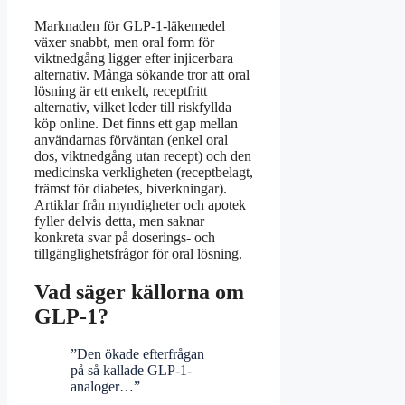
Marknaden för GLP-1-läkemedel
växer snabbt, men oral form för
viktnedgång ligger efter injicerbara
alternativ. Många sökande tror att oral
lösning är ett enkelt, receptfritt
alternativ, vilket leder till riskfyllda
köp online. Det finns ett gap mellan
användarnas förväntan (enkel oral
dos, viktnedgång utan recept) och den
medicinska verkligheten (receptbelagt,
främst för diabetes, biverkningar).
Artiklar från myndigheter och apotek
fyller delvis detta, men saknar
konkreta svar på doserings- och
tillgänglighetsfrågor för oral lösning.
Vad säger källorna om
GLP-1?
”Den ökade efterfrågan
på så kallade GLP-1-
analoger…”