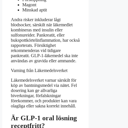
Magont
Minskad aptit
Andra risker inkluderar lågt
blodsocker, särskilt när läkemedlet
kombineras med insulin eller
sulfonureider. Pankreatit, eller
bukspottkörtelinflammation, har också
rapporterats. Försiktighet
rekommenderas vid tidigare
pankreatit. GLP-1-läkemedel ska inte
användas av gravida eller ammande.
Varning från Läkemedelsverket
Läkemedelsverket varnar särskilt för
köp av bantningsmedel via nätet. Fel
dosering kan ge allvarliga
biverkningar, förfalskningar
förekommer, och produkter kan vara
olagliga eller sakna korrekt innehåll.
Är GLP-1 oral lösning
receptfritt?