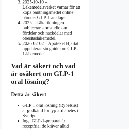
2025-10-10
–
Läkemedelsverket varnar för att
köpa bantningsmedel online,
nämner GLP-1-analoger.
2025
– Läkartidningen
publicerar stor studie om
fördelar och nackdelar med
obesitasläkemedel.
2026-02-02
– Apoteket Hjärtat
uppdaterar sin guide om GLP-
1-läkemedel.
Vad är säkert och vad
är osäkert om GLP-1
oral lösning?
Detta är säkert
GLP-1 oral lösning (Rybelsus)
är godkänd för typ 2-diabetes i
Sverige.
Inga GLP-1-preparat är
receptfria; de kräver alltid