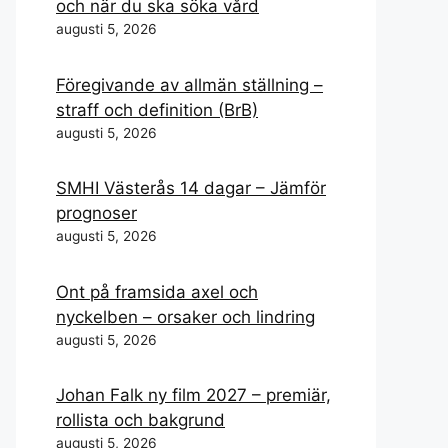
och när du ska söka vård
augusti 5, 2026
Föregivande av allmän ställning –
straff och definition (BrB)
augusti 5, 2026
SMHI Västerås 14 dagar – Jämför
prognoser
augusti 5, 2026
Ont på framsida axel och
nyckelben – orsaker och lindring
augusti 5, 2026
Johan Falk ny film 2027 – premiär,
rollista och bakgrund
augusti 5, 2026