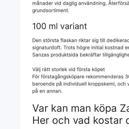
månader vid daglig användning. Återförsä
grundsortiment.
100 ml variant
Den största flaskan riktar sig till dedike
signaturdoft. Trots högre initial kostnad e
Sanzas produktsida bekräftar tillgängligh
Välj rätt storlek vid första köpet
För förstagångsköpare rekommenderas 30 m
beroende på individuell kroppskemi, och 
på en annan.
Var kan man köpa Zad
Her och vad kostar 