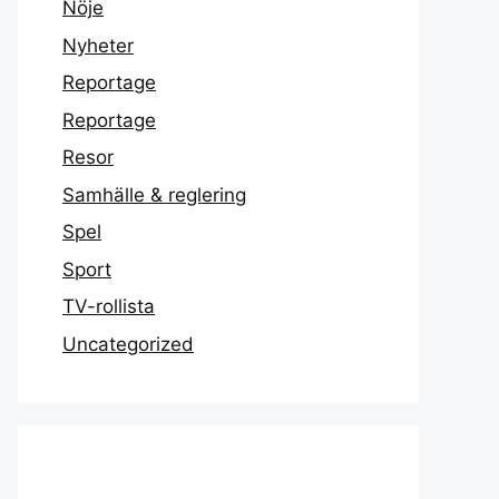
Nöje
Nyheter
Reportage
Reportage
Resor
Samhälle & reglering
Spel
Sport
TV-rollista
Uncategorized