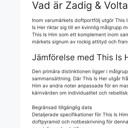
Vad är Zadig & Volta
Inom varumärkets doftportfölj utgör This
Is Her riktar sig till en kvinnlig målgrupp
This Is Him som ett komplement inom sa
märkets signum av rockig attityd och fra
Jämförelse med This Is 
Den primära distinktionen ligger i målgr
sammansättning. Där This Is Her utgår frå
Him av andra noter anpassade för en mask
kärnvärden om individualitet och rebellisk
Begränsad tillgänglig data
Detaljerade specifikationer för This Is Him
doftpyramid och notbeskrivning för denn