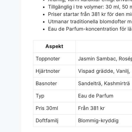
Tillgänglig i tre volymer: 30 ml, 50
Priser startar från 381 kr för den m
Utmanar traditionella blomdofter m
Eau de Parfum-koncentration för lä
Aspekt
Toppnoter
Jasmin Sambac, Rosép
Hjärtnoter
Vispad grädde, Vanilj,
Basnoter
Sandelträ, Kashmirträ
Typ
Eau de Parfum
Pris 30ml
Från 381 kr
Doftfamilj
Blommig-kryddig