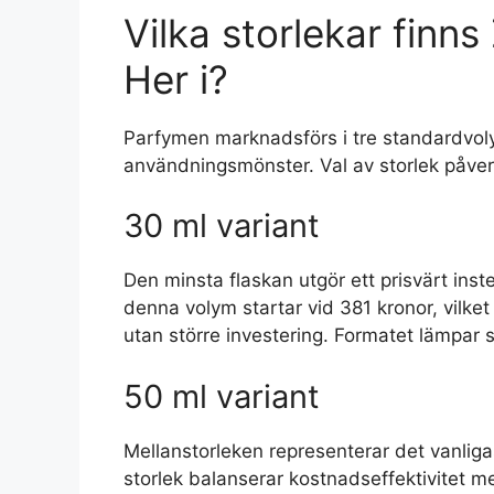
Vilka storlekar finns
Her i?
Parfymen marknadsförs i tre standardvoly
användningsmönster. Val av storlek påverk
30 ml variant
Den minsta flaskan utgör ett prisvärt inst
denna volym startar vid 381 kronor, vilket 
utan större investering. Formatet lämpar si
50 ml variant
Mellanstorleken representerar det vanlig
storlek balanserar kostnadseffektivitet me