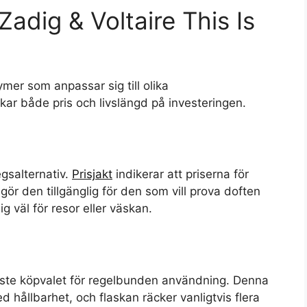
 Zadig & Voltaire This Is
mer som anpassar sig till olika
ar både pris och livslängd på investeringen.
egsalternativ.
Prisjakt
indikerar att priserna för
gör den tillgänglig för den som vill prova doften
g väl för resor eller väskan.
aste köpvalet för regelbunden användning. Denna
d hållbarhet, och flaskan räcker vanligtvis flera