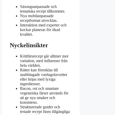
Säsongsanpassade och
tematiska recept tillkommer.
Nya mobilanpassade
receptformat utvecklas.
Interaktion med experter och
kockar planeras för ökad
kvalitet.
Nyckelinsikter
Köttfärsrecept går alltmer mot
variation, med influenser från
hela världen.
Rätter kan förenklas till
snabblagade vardagsfavoriter
eller höjas med lyxiga
ingredienser.
Bacon, ost och smartare
vegetariska färser används för
att ge nya smaker och
konsistens.
Strukturerade guider och
testade recept finns tillgängliga