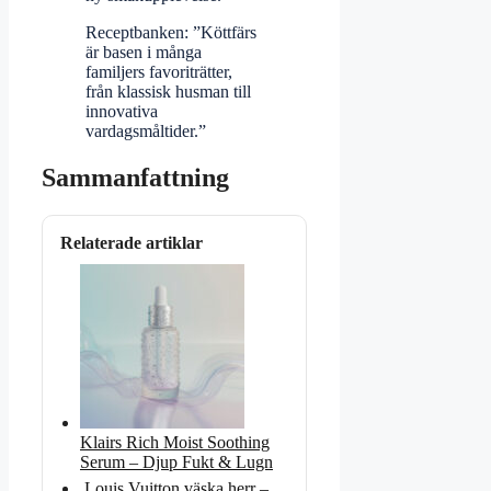
Receptbanken: ”Köttfärs
är basen i många
familjers favoriträtter,
från klassisk husman till
innovativa
vardagsmåltider.”
Sammanfattning
Relaterade artiklar
Klairs Rich Moist Soothing
Serum – Djup Fukt & Lugn
Louis Vuitton väska herr –