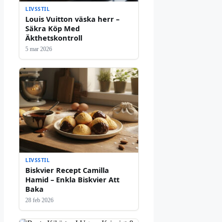
LIVSSTIL
Louis Vuitton väska herr –
Säkra Köp Med
Äkthetskontroll
5 mar 2026
LIVSSTIL
Biskvier Recept Camilla
Hamid – Enkla Biskvier Att
Baka
28 feb 2026