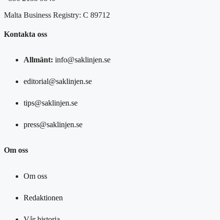
Malta Business Registry: C 89712
Kontakta oss
Allmänt:
info@saklinjen.se
editorial@saklinjen.se
tips@saklinjen.se
press@saklinjen.se
Om oss
Om oss
Redaktionen
Vår historia