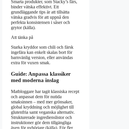
Smarta produkter, som Stacky’s färs,
binder vätska effektivt. Ett
grundläggande tips är att tillsätta
vätska gradvis för att uppnå den
perfekta konsistensen i såser och
grytor (källa).
Att tänka på
Starka kryddor som chili och färsk
ingefära kan enkelt skalas bort för
barnvänlig version, eller användas
extra för vuxen smak.
Guide: Anpassa klassiker
med moderna inslag
Matbloggare har tagit klassiska recept
och anpassat dem för nutida
smaksinnen – med mer grönsaker,
global kryddning och möjlighet till
glutenfria samt veganska alternativ.
Strukturerade ingredienslistor och
instruktioner gör dem tillgängliga
även för nybörjare (källa). För fler