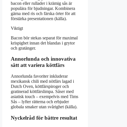
bacon eller rullader i krämig sås är
populära för bjudningar. Kombinera
gärna med ris och färska örter för att
förstärka presentationen (källa).
Viktigt
Bacon bör stekas separat för maximal
krispighet innan det blandas i grytor
och gratänger.
Annorlunda och innovativa
sätt att variera köttfärs
Annorlunda favoriter inkluderar
mexikansk chili med nötfärs lagad i
Dutch Oven, köttfärspiroger och
gratinerad köttfärslimpa. Såser med
asiatisk touch – exempelvis med Tims
Sås – lyfter rätterna och erbjuder
globala smaker utan svårighet (källa).
Nyckelråd för bättre resultat