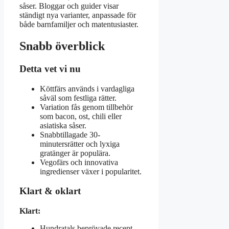
såser. Bloggar och guider visar
ständigt nya varianter, anpassade för
både barnfamiljer och matentusiaster.
Snabb överblick
Detta vet vi nu
Köttfärs används i vardagliga
såväl som festliga rätter.
Variation fås genom tillbehör
som bacon, ost, chili eller
asiatiska såser.
Snabbtillagade 30-
minutersrätter och lyxiga
gratänger är populära.
Vegofärs och innovativa
ingredienser växer i popularitet.
Klart & oklart
Klart:
Hundratals beprövade recept