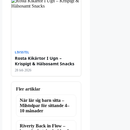
LIVSSTIL
Rosta Kikärtor I Ugn –
Krispigt & Hälsosamt Snacks
28 feb 2026
Fler artiklar
När lär sig barn sitta –
Milstolpar för sittande 4–
10 månader
Riverty Back in Flow –