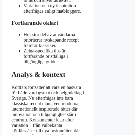
finns och används aktivt.
Variation och ny inspiration
efterfrågas enligt matbloggare.
Fortfarande oklart
Hur stor del av användarna
prioriterar nyskapande recept
framför klassiker.
Zeina-specifika tips är
fortfarande bristfälliga i
tillgängliga guider.
Analys & kontext
Köttfärs fortsätter att vara en basvara
för både vardagsmat och helgmiddag i
Sverige. Nu efterfrågas inte bara
klassiska recept utan även moderna,
internationellt inspirerade rätter där
innovation och tillgänglighet står i
centrum. Konsumenter letar efter
variation – från välbekanta
köttfärssåser till nya fusionrätter, där