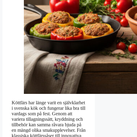
Köttfärs har länge varit en självklarhet
i svenska kök och fungerar lika bra till
vardags som på fest. Genom att
variera tillagningssätt, kryddning och
tillbehör kan samma råvara bjuda på
en mängd olika smakupplevelser. Från
klassiska köttfärssåser till innovativa