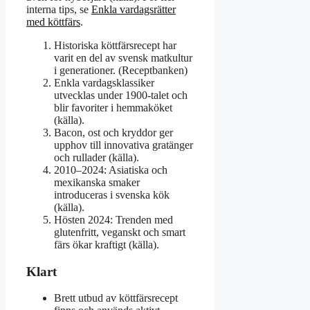
interna tips, se
Enkla vardagsrätter
med köttfärs
.
Historiska köttfärsrecept har
varit en del av svensk matkultur
i generationer. (Receptbanken)
Enkla vardagsklassiker
utvecklas under 1900-talet och
blir favoriter i hemmaköket
(källa).
Bacon, ost och kryddor ger
upphov till innovativa gratänger
och rullader (källa).
2010–2024: Asiatiska och
mexikanska smaker
introduceras i svenska kök
(källa).
Hösten 2024: Trenden med
glutenfritt, veganskt och smart
färs ökar kraftigt (källa).
Klart
Brett utbud av köttfärsrecept