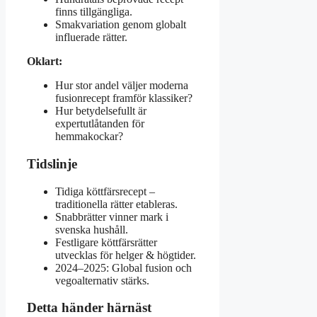
finns tillgängliga.
Smakvariation genom globalt
influerade rätter.
Oklart:
Hur stor andel väljer moderna
fusionrecept framför klassiker?
Hur betydelsefullt är
expertutlåtanden för
hemmakockar?
Tidslinje
Tidiga köttfärsrecept –
traditionella rätter etableras.
Snabbrätter vinner mark i
svenska hushåll.
Festligare köttfärsrätter
utvecklas för helger & högtider.
2024–2025: Global fusion och
vegoalternativ stärks.
Detta händer härnäst