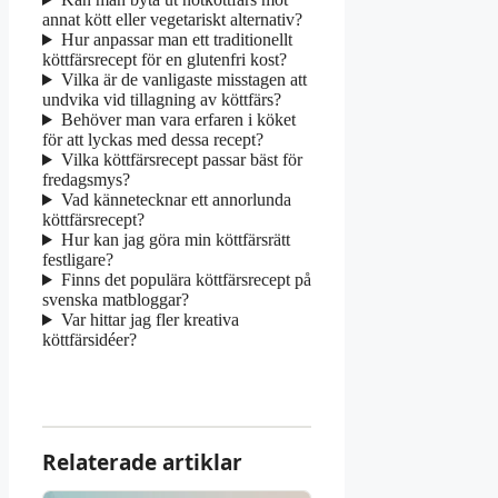
annat kött eller vegetariskt alternativ?
Hur anpassar man ett traditionellt
köttfärsrecept för en glutenfri kost?
Vilka är de vanligaste misstagen att
undvika vid tillagning av köttfärs?
Behöver man vara erfaren i köket
för att lyckas med dessa recept?
Vilka köttfärsrecept passar bäst för
fredagsmys?
Vad kännetecknar ett annorlunda
köttfärsrecept?
Hur kan jag göra min köttfärsrätt
festligare?
Finns det populära köttfärsrecept på
svenska matbloggar?
Var hittar jag fler kreativa
köttfärsidéer?
Relaterade artiklar