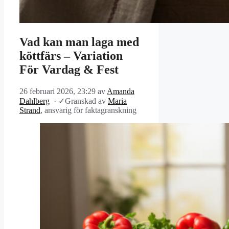
Vad kan man laga med
köttfärs – Variation
För Vardag & Fest
26 februari 2026, 23:29
av
Amanda
Dahlberg
·
✓
Granskad av
Maria
Strand
, ansvarig för faktagranskning