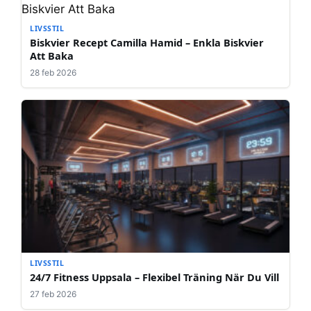
LIVSSTIL
Biskvier Recept Camilla Hamid – Enkla Biskvier
Att Baka
28 feb 2026
LIVSSTIL
24/7 Fitness Uppsala – Flexibel Träning När Du Vill
27 feb 2026