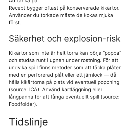
Att tänka på
Recept bygger oftast på konserverade kikärtor.
Använder du torkade måste de kokas mjuka
först.
Säkerhet och explosion-risk
Kikärtor som inte är helt torra kan börja ”poppa”
och studsa runt i ugnen under rostning. För att
undvika spill finns metoder som att täcka plåten
med en perforerad plåt eller ett järnlock — då
hålls kikärtorna på plats vid eventuell poppning
(source: ICA). Använd kartläggning eller
långpanna för att fånga eventuellt spill (source:
Foodfolder).
Tidslinje