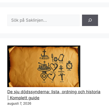
Sök
De sju dödssynderna: lista, ordning och historia
| Komplett guide
augusti 7, 2026