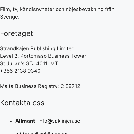
Film, tv, kändisnyheter och nöjesbevakning från
Sverige.
Företaget
Strandkajen Publishing Limited
Level 2, Portomaso Business Tower
St Julian's STJ 4011, MT
+356 2138 9340
Malta Business Registry: C 89712
Kontakta oss
Allmänt:
info@saklinjen.se
editorial@saklinjen.se