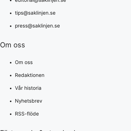
tips@saklinjen.se
press@saklinjen.se
Om oss
Om oss
Redaktionen
Vår historia
Nyhetsbrev
RSS-flöde