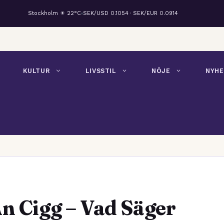
Stockholm ☀ 22°C
SEK/USD 0.1054 · SEK/EUR 0.0914
KULTUR
LIVSSTIL
NÖJE
NYHE
n Cigg – Vad Säger