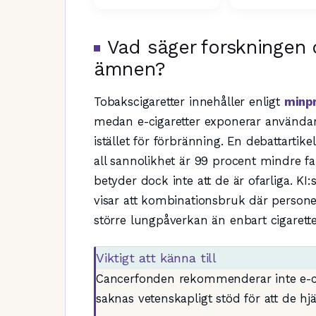
Vad säger forskningen 
ämnen?
Tobakscigaretter innehåller enligt
minpr
medan e-cigaretter exponerar använda
istället för förbränning. En debattartik
all sannolikhet är 99 procent mindre far
betyder dock inte att de är ofarliga. KI
visar att kombinationsbruk där persone
större lungpåverkan än enbart cigarette
Viktigt att känna till
Cancerfonden rekommenderar inte e-ci
saknas vetenskapligt stöd för att de hjä