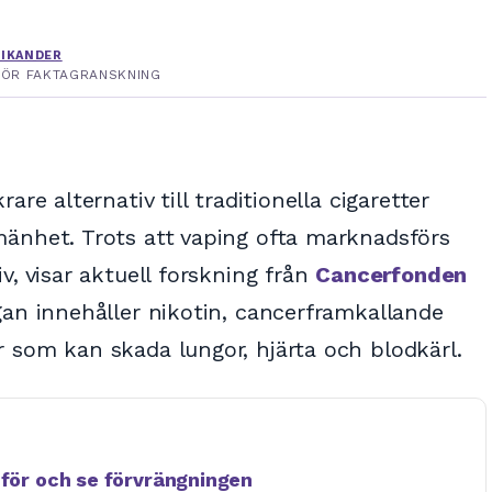
WIKANDER
 FÖR FAKTAGRANSKNING
are alternativ till traditionella cigaretter
mänhet. Trots att vaping ofta marknadsförs
v, visar aktuell forskning från
Cancerfonden
an innehåller nikotin, cancerframkallande
 som kan skada lungor, hjärta och blodkärl.
mför och se förvrängningen