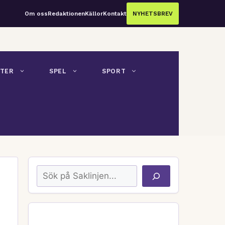
Om oss
Redaktionen
Källor
Kontakt
NYHETSBREV
TER
SPEL
SPORT
Sök