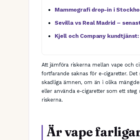
Mammografi drop-in i Stockholm
Sevilla vs Real Madrid – senas
Kjell och Company kundtjänst:
Att jämföra riskerna mellan vape och ci
fortfarande saknas för e-cigaretter. De
skadliga ämnen, om än i olika mängder
eller använda e-cigaretter som ett steg m
riskerna.
Är vape farliga