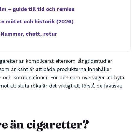
 – guide till tid och remiss
te mötet och historik (2026)
 Nummer, chatt, retur
garetter är komplicerat eftersom långtidsstudier
t som är känt är att båda produkterna innehåller
 och kombinationer. För den som överväger att byta
ot att sluta röka är det viktigt att förstå de faktiska
re än cigaretter?