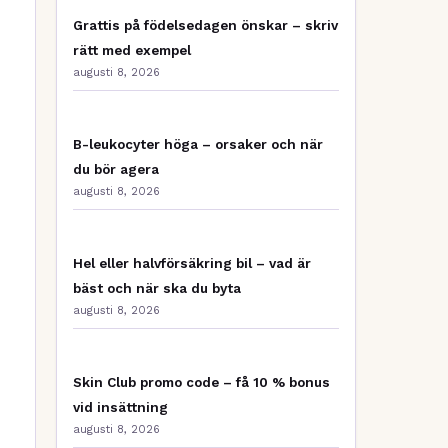
Grattis på födelsedagen önskar – skriv
rätt med exempel
augusti 8, 2026
B-leukocyter höga – orsaker och när
du bör agera
augusti 8, 2026
Hel eller halvförsäkring bil – vad är
bäst och när ska du byta
augusti 8, 2026
Skin Club promo code – få 10 % bonus
vid insättning
augusti 8, 2026