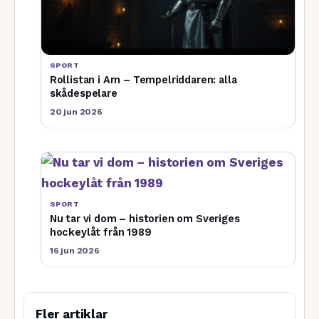
SPORT
Rollistan i Arn – Tempelriddaren: alla
skådespelare
20 jun 2026
SPORT
Nu tar vi dom – historien om Sveriges
hockeylåt från 1989
16 jun 2026
Fler artiklar