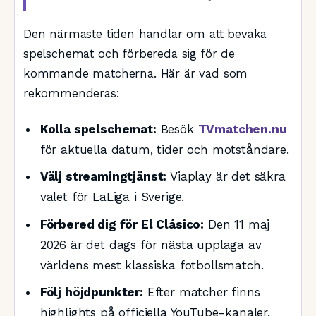
Den närmaste tiden handlar om att bevaka
spelschemat och förbereda sig för de
kommande matcherna. Här är vad som
rekommenderas:
Kolla spelschemat:
Besök
TVmatchen.nu
för aktuella datum, tider och motståndare.
Välj streamingtjänst:
Viaplay är det säkra
valet för LaLiga i Sverige.
Förbered dig för El Clásico:
Den 11 maj
2026 är det dags för nästa upplaga av
världens mest klassiska fotbollsmatch.
Följ höjdpunkter:
Efter matcher finns
highlights på officiella YouTube-kanaler.