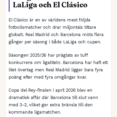
LaLiga och El Clásico
El Clásico är en av världens mest följda
fotbollsmatcher och drar miljontals tittare
globalt. Real Madrid och Barcelona möts flera
gånger per säsong i både LaLiga och cupen.
Säsongen 2025/26 har präglats av tuff
konkurrens om ligatiteln. Barcelona har haft ett
litet övertag men Real Madrid ligger bara fyra
poäng efter med fyra omgångar kvar.
Copa del Rey-finalen i april 2026 blev en
dramatisk affär där Barcelona till slut vann
med 3–2, vilket ger extra bränsle till den
kommande ligamatchen.