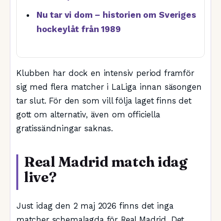
Nu tar vi dom – historien om Sveriges
hockeylåt från 1989
Klubben har dock en intensiv period framför
sig med flera matcher i LaLiga innan säsongen
tar slut. För den som vill följa laget finns det
gott om alternativ, även om officiella
gratissändningar saknas.
Real Madrid match idag
live?
Just idag den 2 maj 2026 finns det inga
matcher schemalagda för Real Madrid. Det