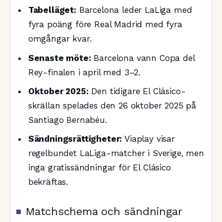
Tabelläget:
Barcelona leder LaLiga med
fyra poäng före Real Madrid med fyra
omgångar kvar.
Senaste möte:
Barcelona vann Copa del
Rey-finalen i april med 3–2.
Oktober 2025:
Den tidigare El Clásico-
skrällan spelades den 26 oktober 2025 på
Santiago Bernabéu.
Sändningsrättigheter:
Viaplay visar
regelbundet LaLiga-matcher i Sverige, men
inga gratissändningar för El Clásico
bekräftas.
Matchschema och sändningar