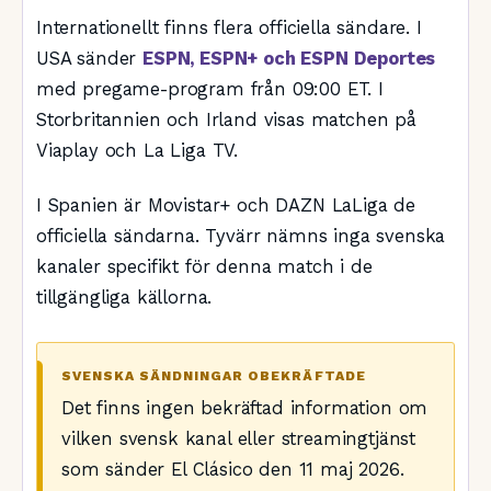
Internationellt finns flera officiella sändare. I
USA sänder
ESPN, ESPN+ och ESPN Deportes
med pregame-program från 09:00 ET. I
Storbritannien och Irland visas matchen på
Viaplay och La Liga TV.
I Spanien är Movistar+ och DAZN LaLiga de
officiella sändarna. Tyvärr nämns inga svenska
kanaler specifikt för denna match i de
tillgängliga källorna.
SVENSKA SÄNDNINGAR OBEKRÄFTADE
Det finns ingen bekräftad information om
vilken svensk kanal eller streamingtjänst
som sänder El Clásico den 11 maj 2026.