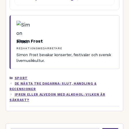
Simon Frost
REDAKTIONSMEDARBETARE
Simon Frost bevakar konserter, festivaler och svensk
livemusikkultur.
KATEGORIER
SPORT
DE NÄSTA TRE DAGARNA: SLUT, HANDLING &
RECENSIONER
IPREN ELLER ALVEDON MED ALKOHOL: VILKEN ÄR
SÄKRAST?