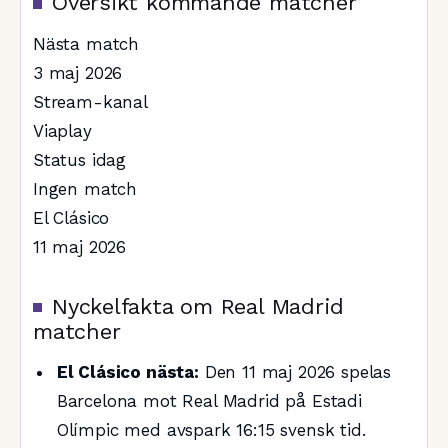
Översikt kommande matcher
Nästa match
3 maj 2026
Stream-kanal
Viaplay
Status idag
Ingen match
El Clásico
11 maj 2026
Nyckelfakta om Real Madrid
matcher
El Clásico nästa:
Den 11 maj 2026 spelas
Barcelona mot Real Madrid på Estadi
Olímpic med avspark 16:15 svensk tid.