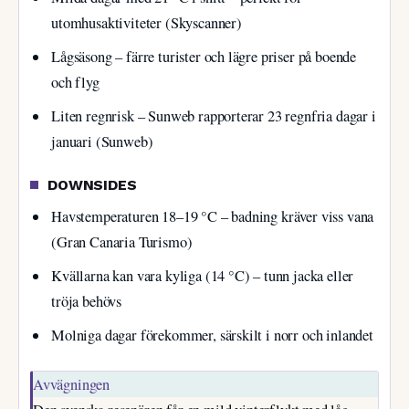
utomhusaktiviteter (Skyscanner)
Lågsäsong – färre turister och lägre priser på boende
och flyg
Liten regnrisk – Sunweb rapporterar 23 regnfria dagar i
januari (Sunweb)
DOWNSIDES
Havstemperaturen 18–19 °C – badning kräver viss vana
(Gran Canaria Turismo)
Kvällarna kan vara kyliga (14 °C) – tunn jacka eller
tröja behövs
Molniga dagar förekommer, särskilt i norr och inlandet
Avvägningen