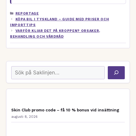
KATEGORIER
REPORTAGE
KÖPA BIL I TYSKLAND – GUIDE MED PRISER OCH
IMPORTTIPS
VARFÖR KLIAR DET PÅ KROPPEN? ORSAKER,
BEHANDLING OCH VÅRDRÅD
Sök
Skin Club promo code – få 10 % bonus vid insättning
augusti 8, 2026