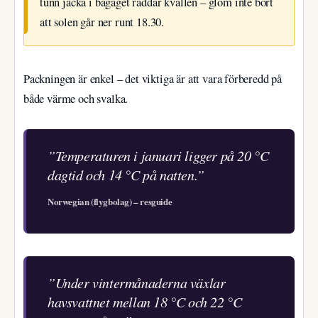
tunn jacka i bagaget räddar kvällen – glöm inte bort
att solen går ner runt 18.30.
Packningen är enkel – det viktiga är att vara förberedd på
både värme och svalka.
”Temperaturen i januari ligger på 20 °C
dagtid och 14 °C på natten.”
Norwegian (flygbolag) – resguide
”Under vintermånaderna växlar
havsvattnet mellan 18 °C och 22 °C