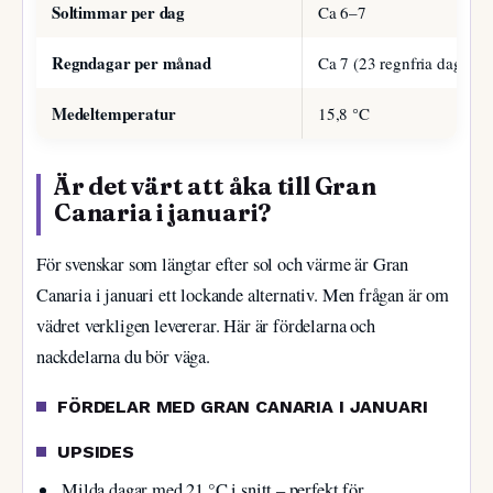
Soltimmar per dag
Ca 6–7
Regndagar per månad
Ca 7 (23 regnfria dagar)
Medeltemperatur
15,8 °C
Är det värt att åka till Gran
Canaria i januari?
För svenskar som längtar efter sol och värme är Gran
Canaria i januari ett lockande alternativ. Men frågan är om
vädret verkligen levererar. Här är fördelarna och
nackdelarna du bör väga.
FÖRDELAR MED GRAN CANARIA I JANUARI
UPSIDES
Milda dagar med 21 °C i snitt – perfekt för