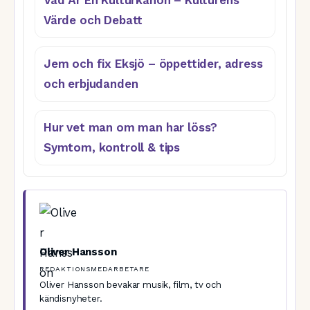
Värde och Debatt
Jem och fix Eksjö – öppettider, adress
och erbjudanden
Hur vet man om man har löss?
Symtom, kontroll & tips
Oliver Hansson
REDAKTIONSMEDARBETARE
Oliver Hansson bevakar musik, film, tv och
kändisnyheter.