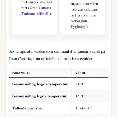
milt vinterklimat året
långsamt mot våren
Gran Canaria
runt (
– februari och mars
Turismo (officiell)
)
har fler soltimmar
Norwegian
(
(flygbolag)
)
Sex temperaturvärden som sammanfattar januarivädret på
Gran Canaria, från officiella källor och reseguider.
PARAMETER
VÄRDE
Genomsnittlig högsta temperatur
21 °C
Genomsnittlig lägsta temperatur
14 °C
Vattentemperatur
18–19 °C