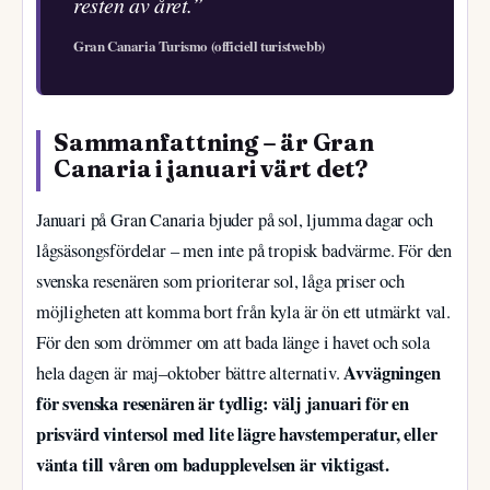
resten av året.”
Gran Canaria Turismo (officiell turistwebb)
Sammanfattning – är Gran
Canaria i januari värt det?
Januari på Gran Canaria bjuder på sol, ljumma dagar och
lågsäsongsfördelar – men inte på tropisk badvärme. För den
svenska resenären som prioriterar sol, låga priser och
möjligheten att komma bort från kyla är ön ett utmärkt val.
För den som drömmer om att bada länge i havet och sola
Avvägningen
hela dagen är maj–oktober bättre alternativ.
för svenska resenären är tydlig: välj januari för en
prisvärd vintersol med lite lägre havstemperatur, eller
vänta till våren om badupplevelsen är viktigast.