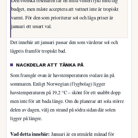
Den svenska resenären får en mild vinterflykt med låg
budget, men måste acceptera att vattnet inte är tropiskt
varmt. För den som prioriterar sol och låga priser är
januari ett smart val.
Det innebär att januari passar den som värderar sol och
lågpris framför tropiskt bad.
NACKDELAR ATT TÄNKA PÅ
Som framgår ovan är havstemperaturen svalare än på
sommaren. Enligt Norwegian (flygbolag) ligger
havstemperaturen på 19,2 °C – skönt för ett snabbt dopp
men inte för att bada länge. Om du planerar att sola större
delen av dagen, välj en strand på södra sidan där solen
ligger på längre.
Vad detta innebär:
Januari är en utmärkt månad för