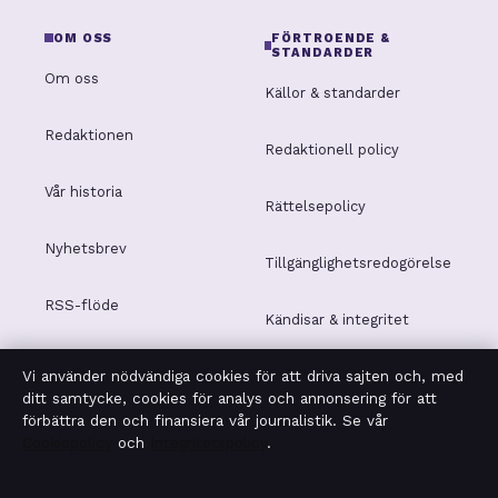
OM OSS
FÖRTROENDE &
STANDARDER
Om oss
Källor & standarder
Redaktionen
Redaktionell policy
Vår historia
Rättelsepolicy
Nyhetsbrev
Tillgänglighetsredogörelse
RSS-flöde
Kändisar & integritet
Vi använder nödvändiga cookies för att driva sajten och, med
Integritetspolicy
ditt samtycke, cookies för analys och annonsering för att
förbättra den och finansiera vår journalistik. Se vår
Cookiepolicy
och
Integritetspolicy
.
OM SAKLINJEN I KORTHET