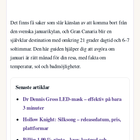
Det finns få saker som slår känslan av att komma bort från
den svenska januarikylan, och Gran Canaria blir en
självklar destination med omkring 21 grader dagtid och 6–7
soltimmar. Den här guiden hjälper dig att avgöra om
januari är rätt månad för din resa, med fakta om
temperatur, sol och badmöjligheter.
Senaste artiklar
Dr Dennis Gross LED-mask – effektiv på bara
3 minuter
Hollow Knight: Silksong – releasedatum, pris,
plattformar
Billån 1,99 % ränta – krav, kostnad och