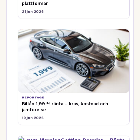
plattformar
21 jun 2026
REPORTAGE
Billån 1,99 % ränta – krav, kostnad och
jämförelse
19 jun 2026