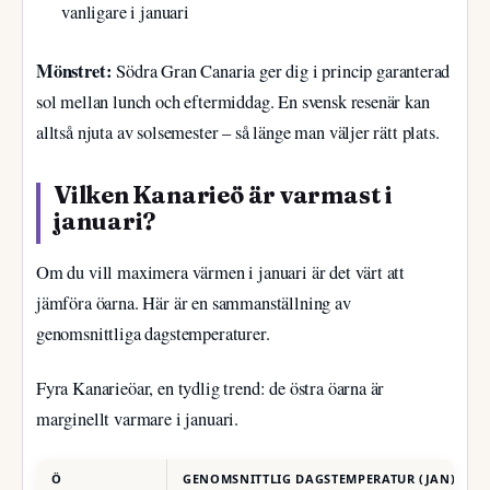
vanligare i januari
Mönstret:
Södra Gran Canaria ger dig i princip garanterad
sol mellan lunch och eftermiddag. En svensk resenär kan
alltså njuta av solsemester – så länge man väljer rätt plats.
Vilken Kanarieö är varmast i
januari?
Om du vill maximera värmen i januari är det värt att
jämföra öarna. Här är en sammanställning av
genomsnittliga dagstemperaturer.
Fyra Kanarieöar, en tydlig trend: de östra öarna är
marginellt varmare i januari.
Ö
GENOMSNITTLIG DAGSTEMPERATUR (JAN)