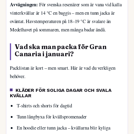
Avvägningen:
För svenska resenärer som är vana vid kalla
vinterkvällar är 14 °C en baggis – men en tunn jacka är
oväntat. Havstemperaturen på 18–19 °C är svalare än
Medelhavet på sommaren, men många badar ändå.
Vad ska man packa för Gran
Canaria i januari?
Packlistan är kort – men smart. Här är vad du verkligen
behöver.
KLÄDER FÖR SOLIGA DAGAR OCH SVALA
KVÄLLAR
T-shirts och shorts för dagtid
Tunn långbyxa för kvällspromenader
En hoodie eller tunn jacka – kvällarna blir kyliga