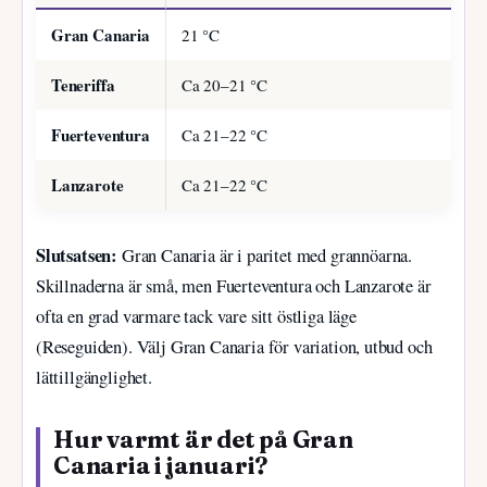
Gran Canaria
21 °C
Teneriffa
Ca 20–21 °C
Fuerteventura
Ca 21–22 °C
Lanzarote
Ca 21–22 °C
Slutsatsen:
Gran Canaria är i paritet med grannöarna.
Skillnaderna är små, men Fuerteventura och Lanzarote är
ofta en grad varmare tack vare sitt östliga läge
(Reseguiden). Välj Gran Canaria för variation, utbud och
lättillgänglighet.
Hur varmt är det på Gran
Canaria i januari?