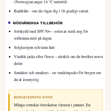
(Norwegian anger 14 °C nattetid)
Baddräkt – om du vågar dig i 18-gradigt vatten
NÖDVÄNDIGA TILLBEHÖR
Solskydd med SPF 30+ – solen är stark nog för
solbränna mitt på dagen
Solglasögon och tunn hatt
Vindtät jacka eller fleece – särskilt om du besöker norra
delen
Sandaler och sneakers – en vandringssko för bergen om
du är äventyrlig
REDAKTIONENS NOTIS
Många svenskar överskattar värmen i januari. En