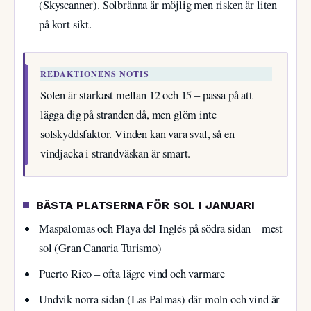
(Skyscanner). Solbränna är möjlig men risken är liten
på kort sikt.
REDAKTIONENS NOTIS
Solen är starkast mellan 12 och 15 – passa på att
lägga dig på stranden då, men glöm inte
solskyddsfaktor. Vinden kan vara sval, så en
vindjacka i strandväskan är smart.
BÄSTA PLATSERNA FÖR SOL I JANUARI
Maspalomas och Playa del Inglés på södra sidan – mest
sol (Gran Canaria Turismo)
Puerto Rico – ofta lägre vind och varmare
Undvik norra sidan (Las Palmas) där moln och vind är