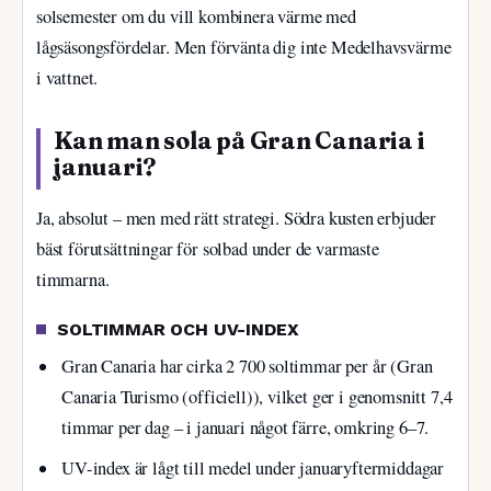
solsemester om du vill kombinera värme med
lågsäsongsfördelar. Men förvänta dig inte Medelhavsvärme
i vattnet.
Kan man sola på Gran Canaria i
januari?
Ja, absolut – men med rätt strategi. Södra kusten erbjuder
bäst förutsättningar för solbad under de varmaste
timmarna.
SOLTIMMAR OCH UV-INDEX
Gran Canaria har cirka 2 700 soltimmar per år (Gran
Canaria Turismo (officiell)), vilket ger i genomsnitt 7,4
timmar per dag – i januari något färre, omkring 6–7.
UV-index är lågt till medel under januaryftermiddagar