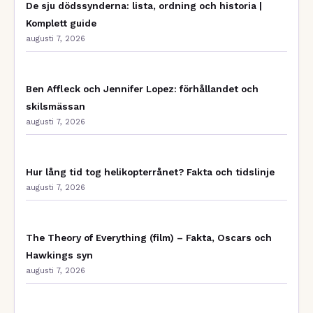
De sju dödssynderna: lista, ordning och historia |
Komplett guide
augusti 7, 2026
Ben Affleck och Jennifer Lopez: förhållandet och
skilsmässan
augusti 7, 2026
Hur lång tid tog helikopterrånet? Fakta och tidslinje
augusti 7, 2026
The Theory of Everything (film) – Fakta, Oscars och
Hawkings syn
augusti 7, 2026