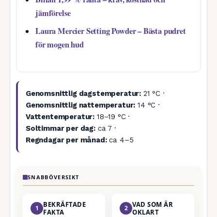
jämförelse
Laura Mercier Setting Powder – Bästa pudret
för mogen hud
Genomsnittlig dagstemperatur:
21 °C ·
Genomsnittlig nattemperatur:
14 °C ·
Vattentemperatur:
18–19 °C ·
Soltimmar per dag:
ca 7 ·
Regndagar per månad:
ca 4–5
SNABBÖVERSIKT
BEKRÄFTADE
VAD SOM ÄR
1
2
FAKTA
OKLART