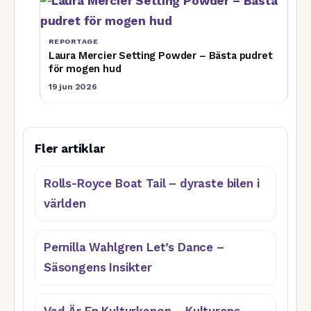
REPORTAGE
Laura Mercier Setting Powder – Bästa pudret
för mogen hud
19 jun 2026
Fler artiklar
Rolls-Royce Boat Tail – dyraste bilen i
världen
Pernilla Wahlgren Let’s Dance –
Säsongens Insikter
Vad Är En Kulturkanon – Kulturens