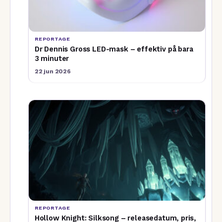
REPORTAGE
Dr Dennis Gross LED-mask – effektiv på bara
3 minuter
22 jun 2026
REPORTAGE
Hollow Knight: Silksong – releasedatum, pris,