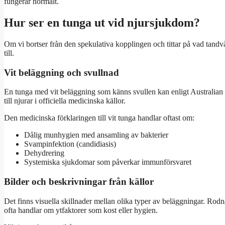
fungerar normalt.
Hur ser en tunga ut vid njursjukdom?
Om vi bortser från den spekulativa kopplingen och tittar på vad tandv
till.
Vit beläggning och svullnad
En tunga med vit beläggning som känns svullen kan enligt Australian 
till njurar i officiella medicinska källor.
Den medicinska förklaringen till vit tunga handlar oftast om:
Dålig munhygien med ansamling av bakterier
Svampinfektion (candidiasis)
Dehydrering
Systemiska sjukdomar som påverkar immunförsvaret
Bilder och beskrivningar från källor
Det finns visuella skillnader mellan olika typer av beläggningar. Rod
ofta handlar om ytfaktorer som kost eller hygien.