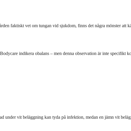
ården faktiskt vet om tungan vid sjukdom, finns det några mönster att 
Bodycare indikera obalans – men denna observation är inte specifikt k
nad under vit beläggning kan tyda på infektion, medan en jämn vit belä