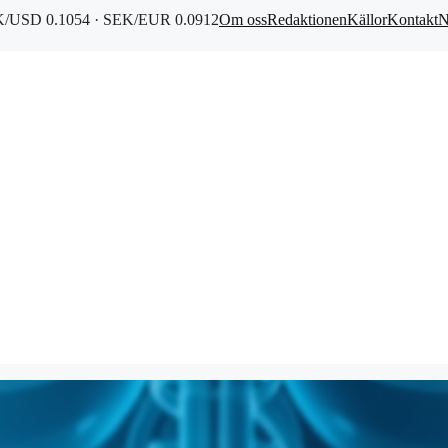
/USD 0.1054 · SEK/EUR 0.0912
Om oss
Redaktionen
Källor
Kontakt
N