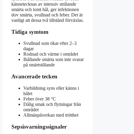
kännetecknas av intensiv strålande
smärta och tomt hål, ger infektionen
dov smärta, svullnad och feber. Det är
vanligt att dessa två tillstånd förväxlas.
Tidiga symtom
Svullnad som ökar efter 2–3
dagar
Rodnad och värme i området
Ihållande smärta som inte svarar
på smärtstillande
Avancerade tecken
Varbildning syns eller känns i
hålet
Feber över 38 °C
Dålig smak och flytningar från
området
Allmänpåverkan med trötthet
Sepsisvarningssignaler