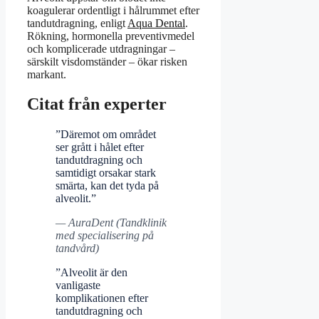
koagulerar ordentligt i hålrummet efter
tandutdragning, enligt
Aqua Dental
.
Rökning, hormonella preventivmedel
och komplicerade utdragningar –
särskilt visdomständer – ökar risken
markant.
Citat från experter
”Däremot om området
ser grått i hålet efter
tandutdragning och
samtidigt orsakar stark
smärta, kan det tyda på
alveolit.”
— AuraDent (Tandklinik
med specialisering på
tandvård)
”Alveolit är den
vanligaste
komplikationen efter
tandutdragning och