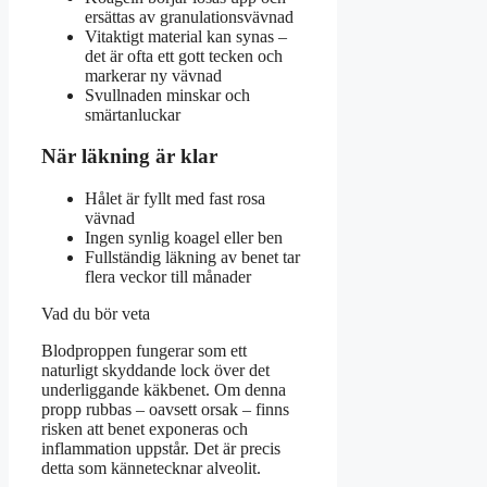
ersättas av granulationsvävnad
Vitaktigt material kan synas –
det är ofta ett gott tecken och
markerar ny vävnad
Svullnaden minskar och
smärtanluckar
När läkning är klar
Hålet är fyllt med fast rosa
vävnad
Ingen synlig koagel eller ben
Fullständig läkning av benet tar
flera veckor till månader
Vad du bör veta
Blodproppen fungerar som ett
naturligt skyddande lock över det
underliggande käkbenet. Om denna
propp rubbas – oavsett orsak – finns
risken att benet exponeras och
inflammation uppstår. Det är precis
detta som kännetecknar alveolit.