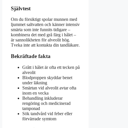
Självtest
Om du försiktigt spolar munnen med
ljummet saltvatten och känner intensiv
smärta som inte funnits tidigare –
kombinera det med grå färg i hålet –
är sannolikheten för alveolit hög.
Tveka inte att kontakta din tandläkare.
Bekräftade fakta
Grått i hålet är ofta ett tecken på
alveolit
Blodproppen skyddar benet
under läkning
Smärtan vid alveolit avtar ofta
inom en vecka
Behandling inkluderar
rengöring och medicinerad
tamponad
Sök tandvård vid feber eller
förvärrade symtom