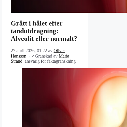
Grått i hålet efter
tandutdragning:
Alveolit eller normalt?
27 april 2026, 01:22
av
Oliver
Hansson
·
✓
Granskad av
Maria
Strand
, ansvarig för faktagranskning