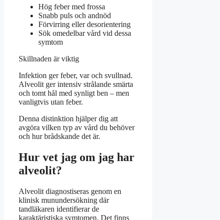
Hög feber med frossa
Snabb puls och andnöd
Förvirring eller desorientering
Sök omedelbar vård vid dessa
symtom
Skillnaden är viktig
Infektion ger feber, var och svullnad.
Alveolit ger intensiv strålande smärta
och tomt hål med synligt ben – men
vanligtvis utan feber.
Denna distinktion hjälper dig att
avgöra vilken typ av vård du behöver
och hur brådskande det är.
Hur vet jag om jag har
alveolit?
Alveolit diagnostiseras genom en
klinisk munundersökning där
tandläkaren identifierar de
karaktäristiska symtomen. Det finns