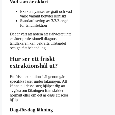
Vad som är oklart
Exakta nyanser av grått och vad
varje variant betyder kliniskt
Standardisering av 3/3/3-regeln
för tandinfektion
Det är värt att notera att självtestet inte
ersätter professionell diagnos –
tandläkaren kan bekräfta tillståndet
och ge rätt behandling.
Hur ser ett friskt
extraktionshål ut?
Ett friskt extraktionshål genomgår
specifika faser under läkningen. Att
känna till dessa steg hjälper dig att
avgöra om läkningen framskrider
normalt eller om det är dags att söka
hjälp.
Dag-för-dag läkning