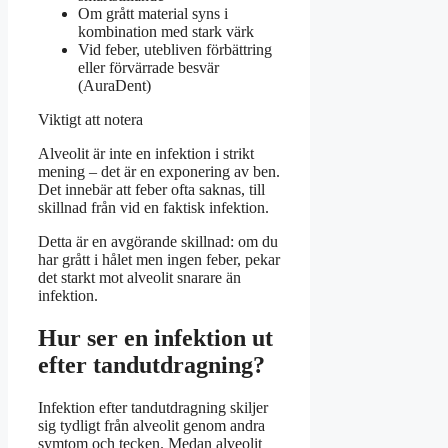
Om grått material syns i
kombination med stark värk
Vid feber, utebliven förbättring
eller förvärrade besvär
(AuraDent)
Viktigt att notera
Alveolit är inte en infektion i strikt
mening – det är en exponering av ben.
Det innebär att feber ofta saknas, till
skillnad från vid en faktisk infektion.
Detta är en avgörande skillnad: om du
har grått i hålet men ingen feber, pekar
det starkt mot alveolit snarare än
infektion.
Hur ser en infektion ut
efter tandutdragning?
Infektion efter tandutdragning skiljer
sig tydligt från alveolit genom andra
symtom och tecken. Medan alveolit