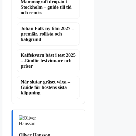
Mammografi drop-in i
Stockholm – guide till tid
och remiss
Johan Falk ny film 2027 –
premiär, rollista och
bakgrund
Kaffekvarn bäst i test 2025
– Jämför testvinnare och
priser
När slutar gräset växa –
Guide för höstens sista
klippning
Oliver Hansson