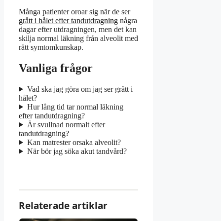
Många patienter oroar sig när de ser
grått i hålet efter tandutdragning
några
dagar efter utdragningen, men det kan
skilja normal läkning från alveolit med
rätt symtomkunskap.
Vanliga frågor
Vad ska jag göra om jag ser grått i
hålet?
Hur lång tid tar normal läkning
efter tandutdragning?
Är svullnad normalt efter
tandutdragning?
Kan matrester orsaka alveolit?
När bör jag söka akut tandvård?
Relaterade artiklar