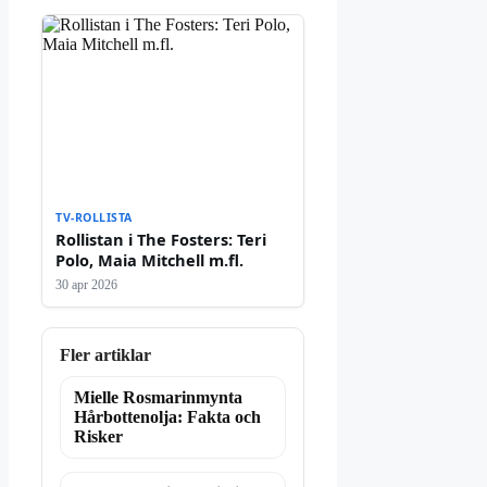
TV-ROLLISTA
Rollistan i The Fosters: Teri
Polo, Maia Mitchell m.fl.
30 apr 2026
Fler artiklar
Mielle Rosmarinmynta
Hårbottenolja: Fakta och
Risker