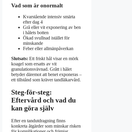
Vad som är onormalt
Kvarstående intensiv smärta
efter dag 4
Grå eller vit exponering av ben
i hålets botten
Ökad svullnad istället för
minskande
Feber eller allmänpåverkan
Slutsats:
Ett friskt hål visar en mörk
koagel som ersatts av vit
granulationsvävnad. Grått i hålet
betyder däremot att benet exponeras –
ett tillstånd som kräver tandläkarvård.
Steg-för-steg:
Eftervård och vad du
kan göra själv
Efter en tandutdragning finns
konkreta åtgärder som minskar risken
för komplikationer och främjar