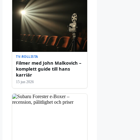
TV-ROLLISTA
Filmer med John Malkovich –
komplett guide till hans
karriär
15 jun 2026