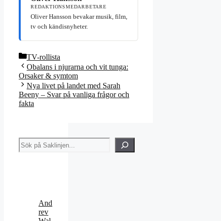
REDAKTIONSMEDARBETARE
Oliver Hansson bevakar musik, film,
tv och kändisnyheter.
Kategorier
TV-rollista
Obalans i njurarna och vit tunga:
Orsaker & symtom
Nya livet på landet med Sarah
Beeny – Svar på vanliga frågor och
fakta
Sök
And
rev
Wal