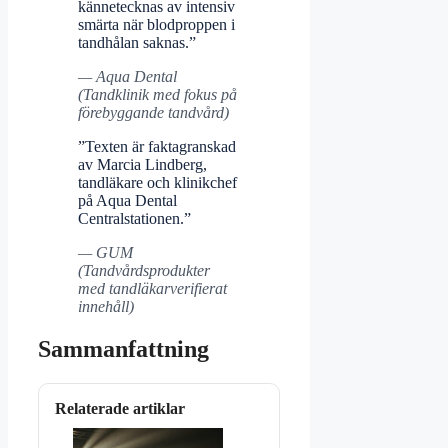
kännetecknas av intensiv
smärta när blodproppen i
tandhålan saknas.”
— Aqua Dental
(Tandklinik med fokus på
förebyggande tandvård)
”Texten är faktagranskad
av Marcia Lindberg,
tandläkare och klinikchef
på Aqua Dental
Centralstationen.”
— GUM
(Tandvårdsprodukter
med tandläkarverifierat
innehåll)
Sammanfattning
Relaterade artiklar