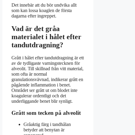
Det innebär att du bör undvika allt
som kan lossa koaglen de första
dagarna efter ingreppet.
Vad är det gråa
materialet i hålet efter
tandutdragning?
Grått i hålet efter tandutdragning är ett
av de tydligaste varningstecknen för
alveolit. Till skillnad från vitt material,
som ofta är normal
granulationsvävnad, indikerar grått en
pågående inflammation i benet.
Området ser grått ut om blodet inte
koagulerar ordentligt och det
underliggande benet blir synligt.
Grått som tecken på alveolit
Gråaktig färg i tandhålan
betyder att benytan är