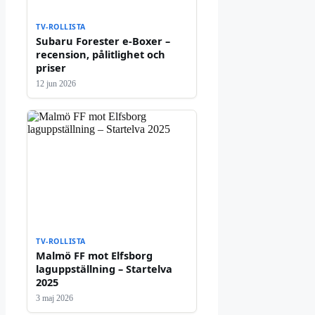
TV-ROLLISTA
Subaru Forester e-Boxer –
recension, pålitlighet och
priser
12 jun 2026
TV-ROLLISTA
Malmö FF mot Elfsborg
laguppställning – Startelva
2025
3 maj 2026