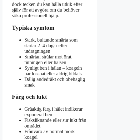
dock tecken du kan hålla utkik efter
själv för att avgöra om du behöver
söka professionell hjälp.
Typiska symtom
Stark, bultande smärta som
startar 2–4 dagar efter
utdragningen
Smärtan strålar mot örat,
tinningen eller halsen
Synligt ben i hålan – koageln
har lossnat eller aldrig bildats
Dålig andedräkt och obehaglig
smak
Färg och lukt
Gråaktig färg i hålet indikerar
exponerat ben
Fisksliknande eller sur lukt från
området
Frånvaro av normal mörk
koagel