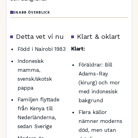
SNABB ÖVERBLICK
Detta vet vi nu
Klart & oklart
Född i Nairobi 1983
Klart:
Indonesisk
Föräldrar: Bill
mamma,
Adams-Ray
svensk/skotsk
(kirurg) och mor
pappa
med indonesisk
Familjen flyttade
bakgrund
från Kenya till
Flera källor
Nederländerna,
nämner moderns
sedan Sverige
död, men utan