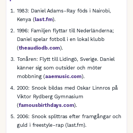
1983
: Daniel Adams-Ray föds i Nairobi,
Kenya (
last.fm
).
1996
: Familjen flyttar till Nederländerna;
Daniel spelar fotboll i en lokal klubb
(
theaudiodb.com
).
Tonåren: Flytt till Lidingö, Sverige. Daniel
känner sig som outsider och möter
mobbning (
aaemusic.com
).
2000
: Snook bildas med Oskar Linnros på
Viktor Rydberg Gymnasium
(
famousbirthdays.com
).
2006: Snook splittras efter framgångar och
guld i freestyle-rap (last.fm).