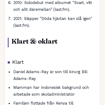
2010: Solodebut med albumet ”Svart, vitt
och allt däremellan” (last.fm).
2021: Släpper ”Döda hjärtan kan slå igen”
(last.fm).
Klart & oklart
Klart
Daniel Adams-Ray är son till kirurg Bill
Adams-Ray
Mamman har indonesisk bakgrund och
arbetade som skoladministratör
Familjen flyttade från Kenya till