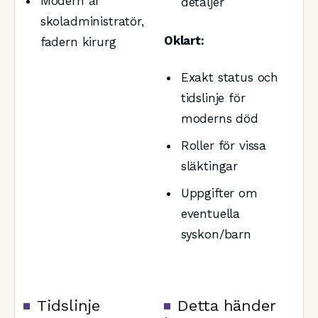
Modern är
detaljer
skoladministratör,
Oklart:
fadern kirurg
Exakt status och
tidslinje för
moderns död
Roller för vissa
släktingar
Uppgifter om
eventuella
syskon/barn
Tidslinje
Detta händer