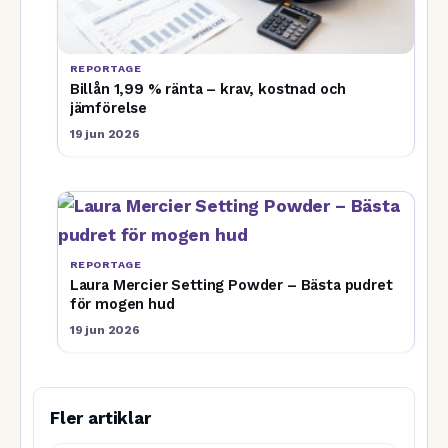
REPORTAGE
Billån 1,99 % ränta – krav, kostnad och
jämförelse
19 jun 2026
REPORTAGE
Laura Mercier Setting Powder – Bästa pudret
för mogen hud
19 jun 2026
Fler artiklar