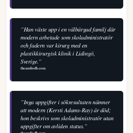
”Han växte upp i en välbärgad familj där
modern arbetade som skoladministratör
och fadern var kirurg med en
plastikkirurgisk klinik i Lidingö,
Sverige.”
theaudiodb.com
”Inga uppgifter i sökresultaten nämner
att modern (Kersti Adams-Ray) är död;
hon beskrivs som skoladministratör utan
uppgifter om avliden status.”
theaudiodb.com