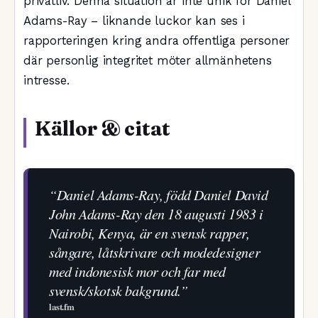
privatliv. Denna situation är inte unik för Daniel
Adams-Ray – liknande luckor kan ses i
rapporteringen kring andra offentliga personer
där personlig integritet möter allmänhetens
intresse.
Källor & citat
“Daniel Adams-Ray, född Daniel David
John Adams-Ray den 18 augusti 1983 i
Nairobi, Kenya, är en svensk rapper,
sångare, låtskrivare och modedesigner
med indonesisk mor och far med
svensk/skotsk bakgrund.”
last.fm