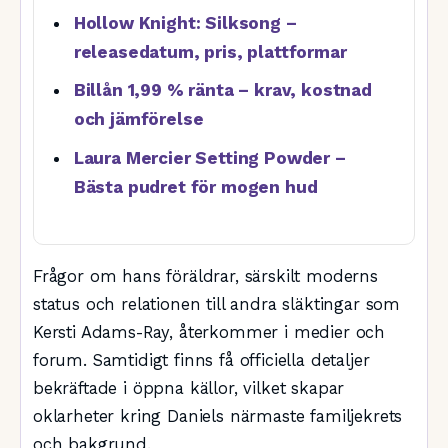
Hollow Knight: Silksong –
releasedatum, pris, plattformar
Billån 1,99 % ränta – krav, kostnad
och jämförelse
Laura Mercier Setting Powder –
Bästa pudret för mogen hud
Frågor om hans föräldrar, särskilt moderns
status och relationen till andra släktingar som
Kersti Adams-Ray, återkommer i medier och
forum. Samtidigt finns få officiella detaljer
bekräftade i öppna källor, vilket skapar
oklarheter kring Daniels närmaste familjekrets
och bakgrund.