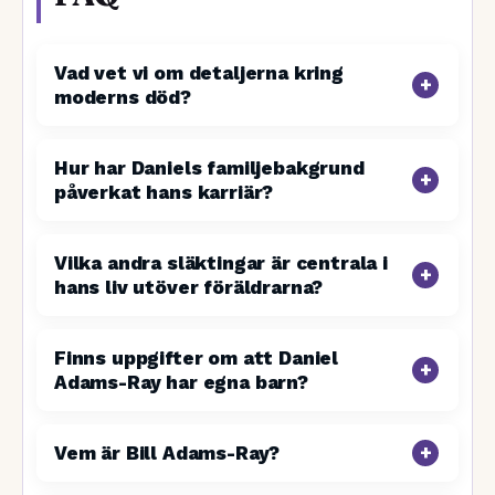
Vad vet vi om detaljerna kring
moderns död?
Hur har Daniels familjebakgrund
påverkat hans karriär?
Vilka andra släktingar är centrala i
hans liv utöver föräldrarna?
Finns uppgifter om att Daniel
Adams-Ray har egna barn?
Vem är Bill Adams-Ray?