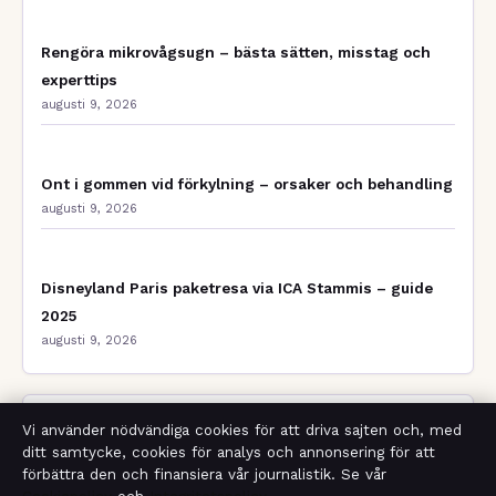
Rengöra mikrovågsugn – bästa sätten, misstag och
experttips
augusti 9, 2026
Ont i gommen vid förkylning – orsaker och behandling
augusti 9, 2026
Disneyland Paris paketresa via ICA Stammis – guide
2025
augusti 9, 2026
Vi använder nödvändiga cookies för att driva sajten och, med
Bakom kulisserna
ditt samtycke, cookies för analys och annonsering för att
förbättra den och finansiera vår journalistik. Se vår
Branschnyheter