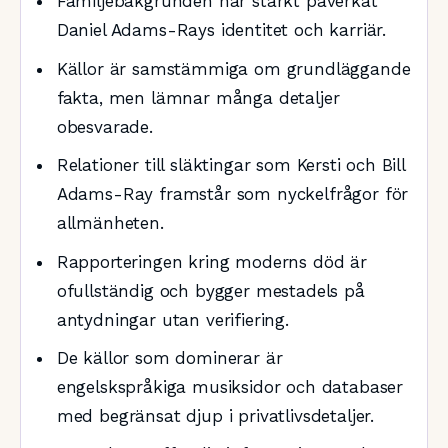
Familjebakgrunden har starkt påverkat
Daniel Adams-Rays identitet och karriär.
Källor är samstämmiga om grundläggande
fakta, men lämnar många detaljer
obesvarade.
Relationer till släktingar som Kersti och Bill
Adams-Ray framstår som nyckelfrågor för
allmänheten.
Rapporteringen kring moderns död är
ofullständig och bygger mestadels på
antydningar utan verifiering.
De källor som dominerar är
engelskspråkiga musiksidor och databaser
med begränsat djup i privatlivsdetaljer.