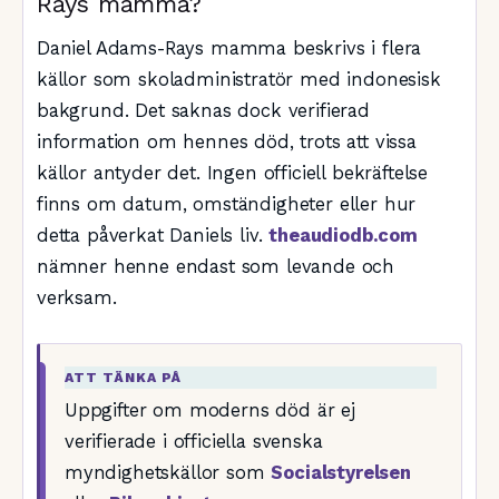
Rays mamma?
Daniel Adams-Rays mamma beskrivs i flera
källor som skoladministratör med indonesisk
bakgrund. Det saknas dock verifierad
information om hennes död, trots att vissa
källor antyder det. Ingen officiell bekräftelse
finns om datum, omständigheter eller hur
detta påverkat Daniels liv.
theaudiodb.com
nämner henne endast som levande och
verksam.
ATT TÄNKA PÅ
Uppgifter om moderns död är ej
verifierade i officiella svenska
myndighetskällor som
Socialstyrelsen