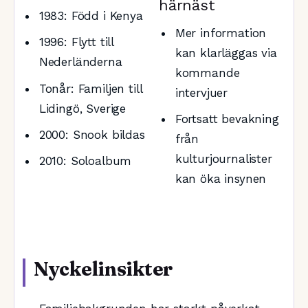
härnäst
1983: Född i Kenya
Mer information
1996: Flytt till
kan klarläggas via
Nederländerna
kommande
Tonår: Familjen till
intervjuer
Lidingö, Sverige
Fortsatt bevakning
2000: Snook bildas
från
kulturjournalister
2010: Soloalbum
kan öka insynen
Nyckelinsikter