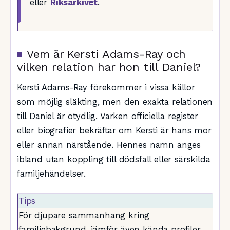
eller
Riksarkivet
.
Vem är Kersti Adams-Ray och
vilken relation har hon till Daniel?
Kersti Adams-Ray förekommer i vissa källor
som möjlig släkting, men den exakta relationen
till Daniel är otydlig. Varken officiella register
eller biografier bekräftar om Kersti är hans mor
eller annan närstående. Hennes namn anges
ibland utan koppling till dödsfall eller särskilda
familjehändelser.
Tips
För djupare sammanhang kring
familjebakgrund, jämför även kända profiler