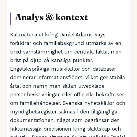
Analys & kontext
Källmaterialet kring Daniel Adams-Rays
föräldrar och familjebakgrund utmärks av en
bred samstämmighet om centrala fakta, men
brist på djup på känsliga punkter.
Engelskspråkiga musikkällor och databaser
dominerar informationsflödet, vilket ger stabila
årtal och namn men sällan utvecklade
personbeskrivningar eller officiella bekräftelser
om familjehändelser. Svenska nyhetskällor och
myndighetsregister saknas i den tillgängliga
dokumentationen, något som begränsar den
faktamässiga precisionen kring släktskap och