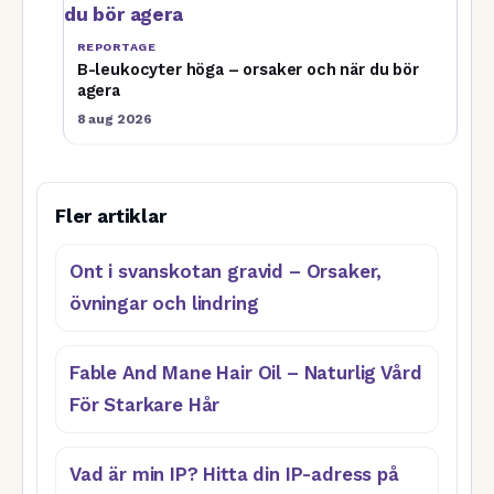
REPORTAGE
B-leukocyter höga – orsaker och när du bör
agera
8 aug 2026
Fler artiklar
Ont i svanskotan gravid – Orsaker,
övningar och lindring
Fable And Mane Hair Oil – Naturlig Vård
För Starkare Hår
Vad är min IP? Hitta din IP-adress på