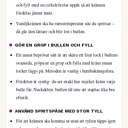
och fyll med en cirkelrörelse uppåt så att krämen
fördelas jämnt inuti.
Vaniljkrämen ska ha rumstemperatur när du spritsar –
då går den lättare och blir len i bullen.
GÖR EN GROP I BULLEN OCH FYLL
Ett annat beprövat sätt är att skära ett litet lock i bullens
ovansida, gröpa ur en grop och fylla med kräm innan
locket läggs på. Metoden är vanlig i hembakningsfora.
Fördelen är synlig: du ser exakt hur mycket kräm varje
bulle får. Nackdelen: bullen tål inte att staplas lika bra
efteråt.
ANVÄND SPRITSPÅSE MED STOR TYLL
För att krämen ska komma ut utan att tyllen täpps igen