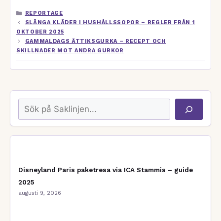
KATEGORIER
REPORTAGE
SLÄNGA KLÄDER I HUSHÅLLSSOPOR – REGLER FRÅN 1
OKTOBER 2025
GAMMALDAGS ÄTTIKSGURKA – RECEPT OCH
SKILLNADER MOT ANDRA GURKOR
Sök
Disneyland Paris paketresa via ICA Stammis – guide
2025
augusti 9, 2026