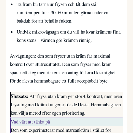
Ta fram bullarna ur frysen och låt dem stå i
rumstemperatur i 30–60 minuter, gärna under en
bakduk för att behålla fukten.
Undvik mikrovågsugn om du vill ha kvar krämens fina
konsistens – värmen gör krämen rinnig.
Avvägningen: den som fryser utan kräm får maximal
kontroll över slutresultatet. Den som fryser med kräm
sparar ett steg men riskerar en aning förlorad krämighet –
för de flesta hemmabagare ett fullt acceptabelt byte.
Slutsats:
Att frysa utan kräm ger störst kontroll, men även
frysning med kräm fungerar för de flesta. Hemmabagaren
kan välja metod efter egen prioritering.
Vad värt att tänka på
Den som experimeterar med marsankräm i stället för