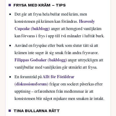
FRYSA MED KRÄM – TIPS
Det går att frysa hela bullar med kräm, men
Heavenly
konsistensen på krämen kan förändras.
Cupcake (bakblogg)
anger att hemgjord vaniljkräm
kan förvaras i frys i upp till två månader i lufttät burk.
Använd en fryspåse eller burk som sluter tätt så att
krämen inte suger åt sig smak från andra frysvaror.
Filippas Godsaker (bakblogg)
anger uttryckligen att
vaniljbullar med vaniljkräm går utmärkt att frysa.
Allt för Föräldrar
En forumtråd på
(diskussionsforum)
frågar om sockret påverkas efter
upptining – erfarenheten från medlemmar är att
konsistensen blir något mjukare men smaken är intakt.
TINA BULLARNA RÄTT