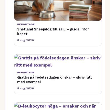
REPORTAGE
Shetland Sheepdog till salu – guide inför
köpet
8 aug 2026
REPORTAGE
Grattis på födelsedagen önskar – skriv rätt
med exempel
8 aug 2026