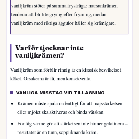
vaniljkräm stöter på samma frysfråga: marsankrämen
tenderar att bli lite grynig efter frysning, medan
vaniljkräm med riktiga äggulor håller sig krämigare.
Varför tjocknar inte
vaniljkrämen?
Vaniljkräm som förblir rinnig är en klassisk besvikelse i
köket. Orsakerna är få, men konsekventa.
VANLIGA MISSTAG VID TILLAGNING
Krämen måste sjuda ordentligt för att majsstärkelsen
eller mjölet ska aktiveras och binda vätskan.
För låg värme gör att stärkelsen inte hinner gelatinera –
resultatet är en tunn, soppliknande kräm.