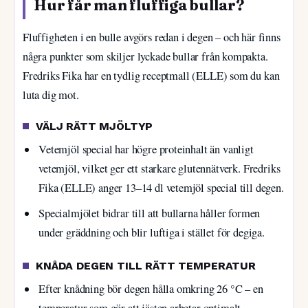
Hur får man fluffiga bullar?
Fluffigheten i en bulle avgörs redan i degen – och här finns
några punkter som skiljer lyckade bullar från kompakta.
Fredriks Fika har en tydlig receptmall (ELLE) som du kan
luta dig mot.
VÄLJ RÄTT MJÖLTYP
Vetemjöl special har högre proteinhalt än vanligt
vetemjöl, vilket ger ett starkare glutennätverk. Fredriks
Fika (ELLE) anger 13–14 dl vetemjöl special till degen.
Specialmjölet bidrar till att bullarna håller formen
under gräddning och blir luftiga i stället för degiga.
KNÅDA DEGEN TILL RÄTT TEMPERATUR
Efter knådning bör degen hålla omkring 26 °C – en