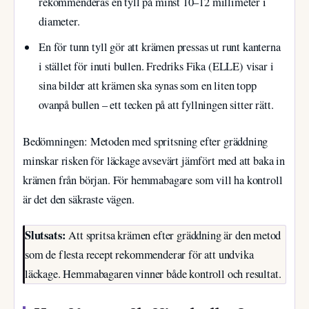
rekommenderas en tyll på minst 10–12 millimeter i
diameter.
En för tunn tyll gör att krämen pressas ut runt kanterna
i stället för inuti bullen. Fredriks Fika (ELLE) visar i
sina bilder att krämen ska synas som en liten topp
ovanpå bullen – ett tecken på att fyllningen sitter rätt.
Bedömningen: Metoden med spritsning efter gräddning
minskar risken för läckage avsevärt jämfört med att baka in
krämen från början. För hemmabagare som vill ha kontroll
är det den säkraste vägen.
Slutsats:
Att spritsa krämen efter gräddning är den metod
som de flesta recept rekommenderar för att undvika
läckage. Hemmabagaren vinner både kontroll och resultat.