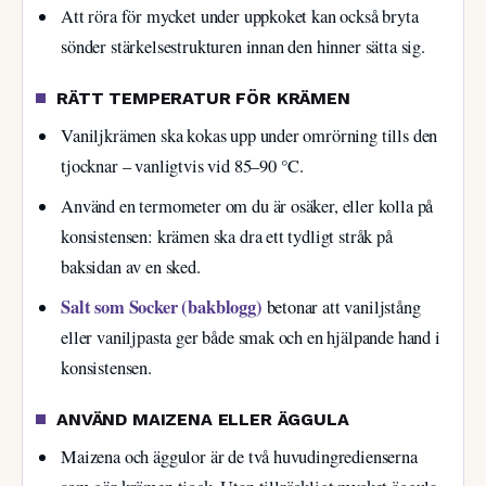
Att röra för mycket under uppkoket kan också bryta
sönder stärkelsestrukturen innan den hinner sätta sig.
RÄTT TEMPERATUR FÖR KRÄMEN
Vaniljkrämen ska kokas upp under omrörning tills den
tjocknar – vanligtvis vid 85–90 °C.
Använd en termometer om du är osäker, eller kolla på
konsistensen: krämen ska dra ett tydligt stråk på
baksidan av en sked.
Salt som Socker (bakblogg)
betonar att vaniljstång
eller vaniljpasta ger både smak och en hjälpande hand i
konsistensen.
ANVÄND MAIZENA ELLER ÄGGULA
Maizena och äggulor är de två huvudingredienserna