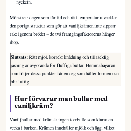
nyckeln.
Mönstret: degen som får tid och rätt temperatur utvecklar
den poriga struktur som gör att vaniljkrämen inte sipprar
rakt igenom brödet – de två framgångsfaktorerna hänger
ihop.
Slutsats:
Rätt mjöl, korrekt knådning och tillräcklig
jäsning är avgörande för fluffiga bullar. Hemmabagaren
som följer dessa punkter får en deg som håller formen och
blir luftig.
Hur förvarar man bullar med
vaniljkräm?
Vaniljbullar med kräm är ingen torrbulle som klarar en
vecka i burken. Krämen innehåller mjölk och ägg, vilket