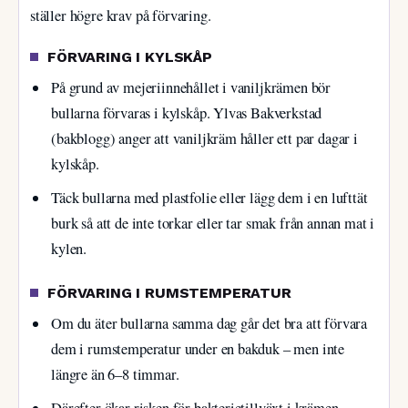
ställer högre krav på förvaring.
FÖRVARING I KYLSKÅP
På grund av mejeriinnehållet i vaniljkrämen bör
bullarna förvaras i kylskåp. Ylvas Bakverkstad
(bakblogg) anger att vaniljkräm håller ett par dagar i
kylskåp.
Täck bullarna med plastfolie eller lägg dem i en lufttät
burk så att de inte torkar eller tar smak från annan mat i
kylen.
FÖRVARING I RUMSTEMPERATUR
Om du äter bullarna samma dag går det bra att förvara
dem i rumstemperatur under en bakduk – men inte
längre än 6–8 timmar.