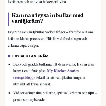
kvaliteten och undvika bakterietillväxt.
Kan man frysa in bullar med
vaniljkräm?
Frysning av vaniljbullar väcker frågor – framför allt om
krämen klarar processen. Här är vad forskningen och
erfarna bagare säger.
FRYSA UTAN KRÄM
Baka och grädda bullarna, låt dem svalna, frys in utan
My Kitchen Stories
kräm i en lufttät påse.
(receptblogg)
bekräftar att vaniljkräm fungerar
utmärkt att frysa separat.
Vid servering: tina bullarna, spritsa i krämen och njut –
precis som nybakade.