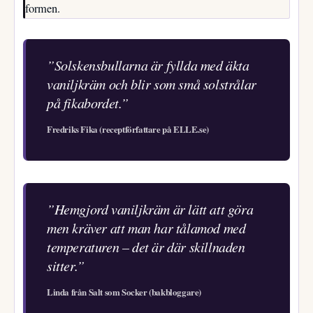
formen.
”Solskensbullarna är fyllda med äkta
vaniljkräm och blir som små solstrålar
på fikabordet.”
Fredriks Fika (receptförfattare på ELLE.se)
”Hemgjord vaniljkräm är lätt att göra
men kräver att man har tålamod med
temperaturen – det är där skillnaden
sitter.”
Linda från Salt som Socker (bakbloggare)