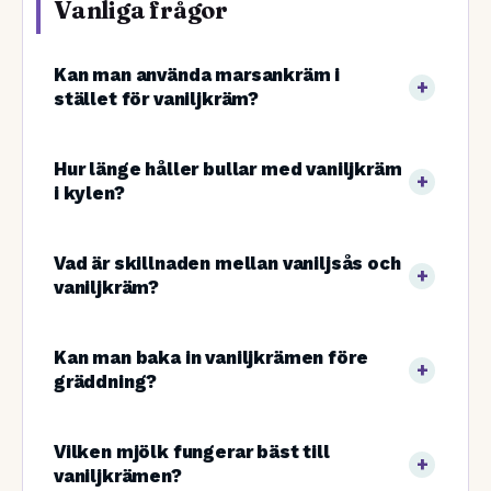
Vanliga frågor
Kan man använda marsankräm i
stället för vaniljkräm?
Hur länge håller bullar med vaniljkräm
i kylen?
Vad är skillnaden mellan vaniljsås och
vaniljkräm?
Kan man baka in vaniljkrämen före
gräddning?
Vilken mjölk fungerar bäst till
vaniljkrämen?