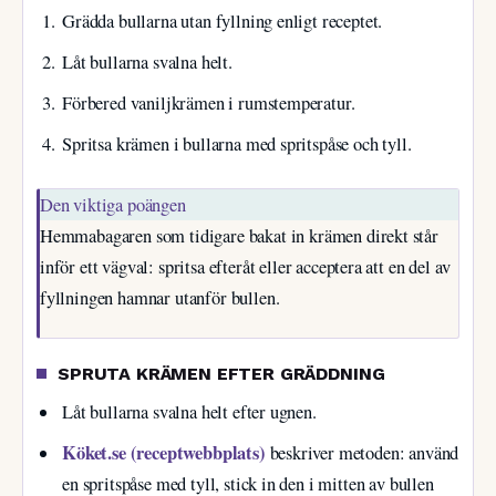
Grädda bullarna utan fyllning enligt receptet.
Låt bullarna svalna helt.
Förbered vaniljkrämen i rumstemperatur.
Spritsa krämen i bullarna med spritspåse och tyll.
Den viktiga poängen
Hemmabagaren som tidigare bakat in krämen direkt står
inför ett vägval: spritsa efteråt eller acceptera att en del av
fyllningen hamnar utanför bullen.
SPRUTA KRÄMEN EFTER GRÄDDNING
Låt bullarna svalna helt efter ugnen.
Köket.se (receptwebbplats)
beskriver metoden: använd
en spritspåse med tyll, stick in den i mitten av bullen