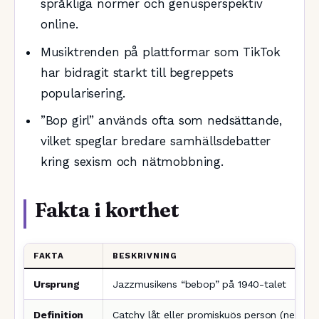
språkliga normer och genusperspektiv
online.
Musiktrenden på plattformar som TikTok
har bidragit starkt till begreppets
popularisering.
”Bop girl” används ofta som nedsättande,
vilket speglar bredare samhällsdebatter
kring sexism och nätmobbning.
Fakta i korthet
FAKTA
BESKRIVNING
Ursprung
Jazzmusikens “bebop” på 1940-talet
Definition
Catchy låt eller promiskuös person (negativ