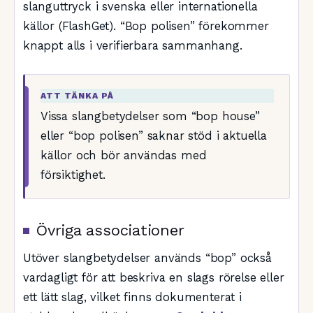
slanguttryck i svenska eller internationella
källor (FlashGet). “Bop polisen” förekommer
knappt alls i verifierbara sammanhang.
ATT TÄNKA PÅ
Vissa slangbetydelser som “bop house”
eller “bop polisen” saknar stöd i aktuella
källor och bör användas med
försiktighet.
Övriga associationer
Utöver slangbetydelser används “bop” också
vardagligt för att beskriva en slags rörelse eller
ett lätt slag, vilket finns dokumenterat i