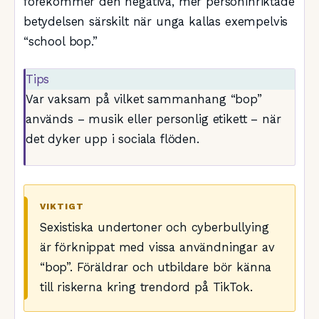
förekommer den negativa, mer personinriktade
betydelsen särskilt när unga kallas exempelvis
“school bop.”
Tips
Var vaksam på vilket sammanhang “bop”
används – musik eller personlig etikett – när
det dyker upp i sociala flöden.
VIKTIGT
Sexistiska undertoner och cyberbullying
är förknippat med vissa användningar av
“bop”. Föräldrar och utbildare bör känna
till riskerna kring trendord på TikTok.