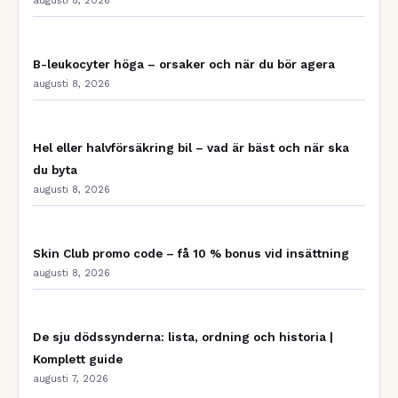
augusti 8, 2026
B-leukocyter höga – orsaker och när du bör agera
augusti 8, 2026
Hel eller halvförsäkring bil – vad är bäst och när ska
du byta
augusti 8, 2026
Skin Club promo code – få 10 % bonus vid insättning
augusti 8, 2026
De sju dödssynderna: lista, ordning och historia |
Komplett guide
augusti 7, 2026