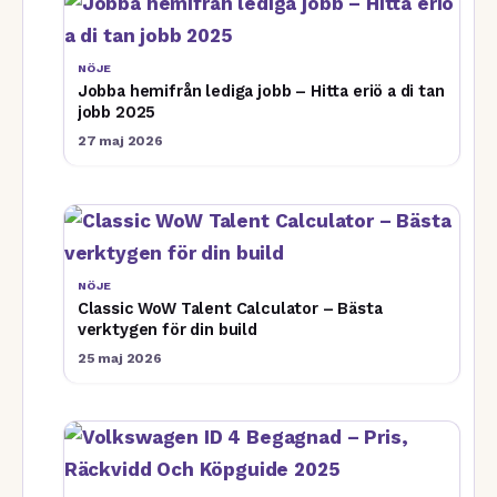
NÖJE
Jobba hemifrån lediga jobb – Hitta eriö a di tan
jobb 2025
27 maj 2026
NÖJE
Classic WoW Talent Calculator – Bästa
verktygen för din build
25 maj 2026