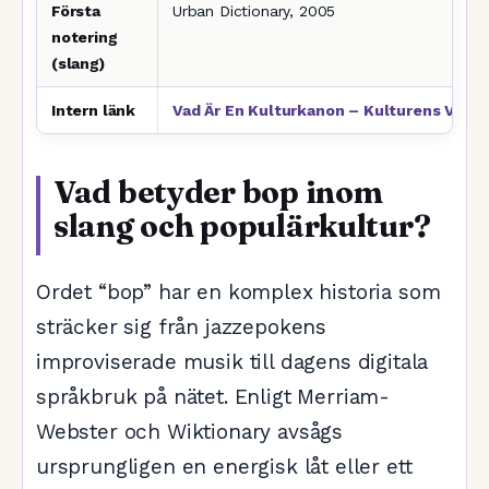
Första
Urban Dictionary, 2005
notering
(slang)
Intern länk
Vad Är En Kulturkanon – Kulturens Värde
Vad betyder bop inom
slang och populärkultur?
Ordet “bop” har en komplex historia som
sträcker sig från jazzepokens
improviserade musik till dagens digitala
språkbruk på nätet. Enligt Merriam-
Webster och Wiktionary avsågs
ursprungligen en energisk låt eller ett