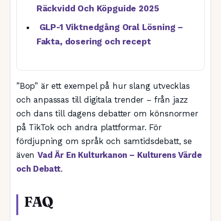
Räckvidd Och Köpguide 2025
GLP-1 Viktnedgång Oral Lösning –
Fakta, dosering och recept
”Bop” är ett exempel på hur slang utvecklas
och anpassas till digitala trender – från jazz
och dans till dagens debatter om könsnormer
på TikTok och andra plattformar. För
fördjupning om språk och samtidsdebatt, se
även
Vad Är En Kulturkanon – Kulturens Värde
och Debatt
.
FAQ