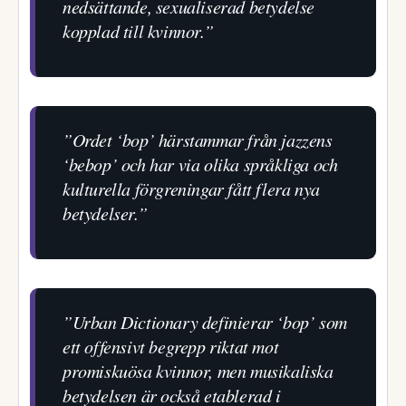
nedsättande, sexualiserad betydelse
kopplad till kvinnor.”
”Ordet ‘bop’ härstammar från jazzens
‘bebop’ och har via olika språkliga och
kulturella förgreningar fått flera nya
betydelser.”
”Urban Dictionary definierar ‘bop’ som
ett offensivt begrepp riktat mot
promiskuösa kvinnor, men musikaliska
betydelsen är också etablerad i