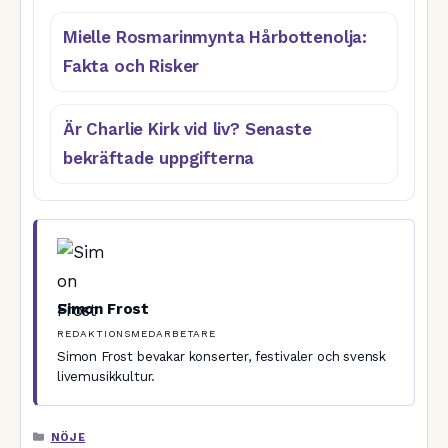
Mielle Rosmarinmynta Hårbottenolja:
Fakta och Risker
Är Charlie Kirk vid liv? Senaste
bekräftade uppgifterna
Simon Frost
REDAKTIONSMEDARBETARE
Simon Frost bevakar konserter, festivaler och svensk
livemusikkultur.
KATEGORIER
NÖJE