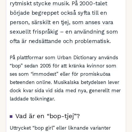
rytmiskt stycke musik. På 2000-talet
började begreppet också syfta till en
person, särskilt en tjej, som anses vara
sexuellt frispråkig – en användning som
ofta är nedsättande och problematisk.
På plattformar som Urban Dictionary används
“bop” sedan 2005 för att kränka kvinnor som
ses som “immodest” eller för promiskuösa
beteenden online. Musikalska betydelsen lever
dock kvar sida vid sida med nya, generellt mer
laddade tolkningar.
Vad är en “bop-tjej”?
Uttrycket “bop girl” eller liknande varianter