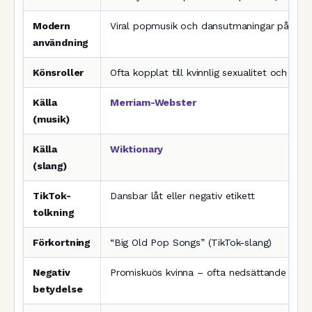
Modern
Viral popmusik och dansutmaningar på TikT
användning
Könsroller
Ofta kopplat till kvinnlig sexualitet och nä
Källa
Merriam-Webster
(musik)
Källa
Wiktionary
(slang)
TikTok-
Dansbar låt eller negativ etikett
tolkning
Förkortning
“Big Old Pop Songs” (TikTok-slang)
Negativ
Promiskuös kvinna – ofta nedsättande
betydelse