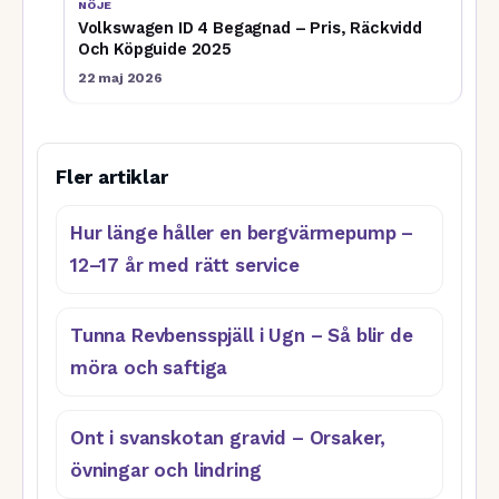
NÖJE
Volkswagen ID 4 Begagnad – Pris, Räckvidd
Och Köpguide 2025
22 maj 2026
Fler artiklar
Hur länge håller en bergvärmepump –
12–17 år med rätt service
Tunna Revbensspjäll i Ugn – Så blir de
möra och saftiga
Ont i svanskotan gravid – Orsaker,
övningar och lindring