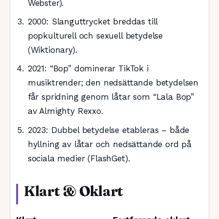
Webster).
2000
: Slanguttrycket breddas till
popkulturell och sexuell betydelse
(Wiktionary).
2021
: “Bop” dominerar TikTok i
musiktrender; den nedsättande betydelsen
får spridning genom låtar som “Lala Bop”
av Almighty Rexxo.
2023
: Dubbel betydelse etableras – både
hyllning av låtar och nedsättande ord på
sociala medier (FlashGet).
Klart & Oklart