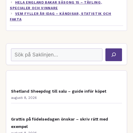
HELA ENGLAND BAKAR SÄSONG 15 – TÄVLING,
SPECIALER OCH VINNARE
VEM FYLLER ÅR IDAG – KÄNDISAR, STATISTIK OCH
FAKTA
Sök
Shetland Sheepdog till salu – guide inför köpet
augusti 8, 2026
Grattis på födelsedagen önskar – skriv rätt med
exempel