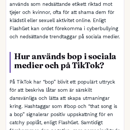
används som nedsättande etikett riktad mot
tjejer och kvinnor, ofta för att shama dem för
klädstil eller sexuell aktivitet online. Enligt
FlashGet kan ordet förekomma i cyberbullying
och nedsättande trendtaggar på sociala medier.
Hur används bop i sociala
medier och på TikTok?
På TikTok har “bop” blivit ett populärt uttryck
för att beskriva låtar som är särskilt
dansvänliga och lätta att skapa utmaningar
kring. Hashtaggar som #bop och “that song is
a bop” signalerar positiv uppskattning för en
catchy poplåt, enligt FlashGet. Samtidigt