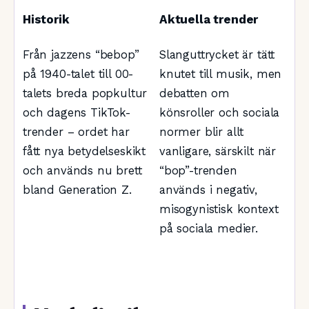
Historik
Aktuella trender
Från jazzens “bebop”
Slanguttrycket är tätt
på 1940-talet till 00-
knutet till musik, men
talets breda popkultur
debatten om
och dagens TikTok-
könsroller och sociala
trender – ordet har
normer blir allt
fått nya betydelseskikt
vanligare, särskilt när
och används nu brett
“bop”-trenden
bland Generation Z.
används i negativ,
misogynistisk kontext
på sociala medier.