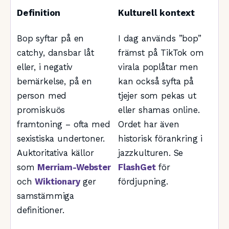
Definition
Kulturell kontext
Bop syftar på en
I dag används ”bop”
catchy, dansbar låt
främst på TikTok om
eller, i negativ
virala poplåtar men
bemärkelse, på en
kan också syfta på
person med
tjejer som pekas ut
promiskuös
eller shamas online.
framtoning – ofta med
Ordet har även
sexistiska undertoner.
historisk förankring i
Auktoritativa källor
jazzkulturen. Se
som
Merriam-Webster
FlashGet
för
och
Wiktionary
ger
fördjupning.
samstämmiga
definitioner.