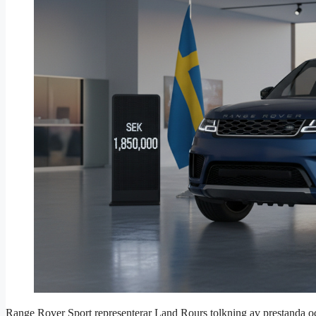
Range Rover Sport representerar Land Rours tolkning av prestanda