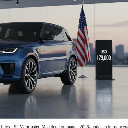
 och lyx i SUV-formatet. Med den kommande 2026-modellen introducera