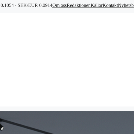
0.1054 · SEK/EUR 0.0914
Om oss
Redaktionen
Källor
Kontakt
Nyhetsb