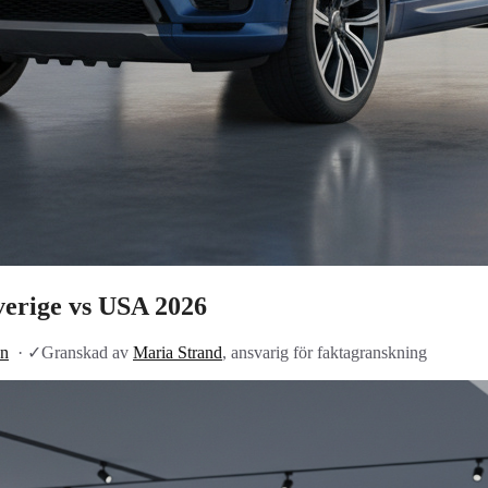
verige vs USA 2026
on
·
✓
Granskad av
Maria Strand
, ansvarig för faktagranskning