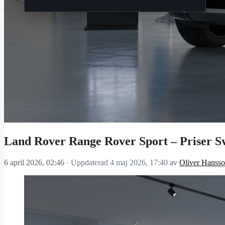
Land Rover Range Rover Sport – Priser S
6 april 2026, 02:46
· Uppdaterad
4 maj 2026, 17:40
av
Oliver Hanss