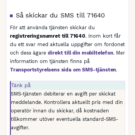
Så skickar du SMS till 71640
För att använda tjänsten skickar du
registreringsnumret till 71640
. Inom kort får
du ett svar med aktuella uppgifter om fordonet
och dess ägare
direkt till din mobiltelefon
. Mer
information om tjänsten finns på
Transportstyrelsens sida om SMS-tjänsten
.
Tänk på
SMS-tjänsten debiterar en avgift per skickat
meddelande. Kontrollera aktuellt pris med din
operatör innan du skickar, då kostnaden
tillkommer utöver eventuella standard-SMS-
avgifter.