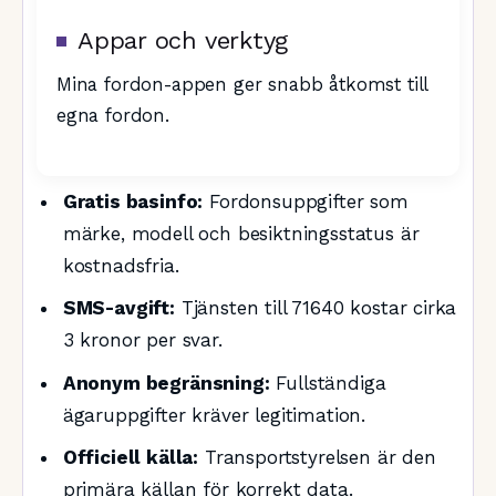
Appar och verktyg
Mina fordon-appen ger snabb åtkomst till
egna fordon.
Gratis basinfo:
Fordonsuppgifter som
märke, modell och besiktningsstatus är
kostnadsfria.
SMS-avgift:
Tjänsten till 71640 kostar cirka
3 kronor per svar.
Anonym begränsning:
Fullständiga
ägaruppgifter kräver legitimation.
Officiell källa:
Transportstyrelsen är den
primära källan för korrekt data.