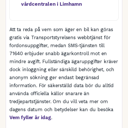
vårdcentralen i Limhamn
Att ta reda på vem som äger en bil kan göras
gratis via Transportstyrelsens webbtjänst för
fordonsuppgifter, medan SMS-tjänsten till
71640 erbjuder snabb ägarkontroll mot en
mindre avgift. Fullständiga ägaruppgifter kräver
dock inloggning eller särskild behörighet, och
anonym sökning ger endast begränsad
information. För säkerställd data bör du alltid
använda officiella källor snarare än
tredjepartstjänster. Om du vill veta mer om
dagens datum och betydelser kan du besöka
Vem fyller år idag
.