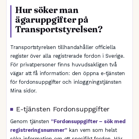
Hur söker man
ägaruppgifter på
Transportstyrelsen?
Transportstyrelsen tillhandahåller officiella
register över alla registrerade fordon i Sverige.
För privatpersoner finns huvudsakligen två
vägar att få information: den öppna e-tjänsten
för fordonsuppgifter och inloggningstjänsten
Mina sidor.
E-tjänsten Fordonsuppgifter
Genom tjänsten
”Fordonsuppgifter – sök med
registreringsnummer”
kan vem som helst
söka information om ett specifikt fordon. Här