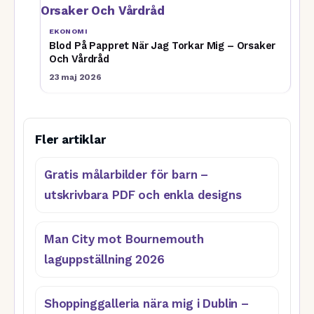
EKONOMI
Blod På Pappret När Jag Torkar Mig – Orsaker
Och Vårdråd
23 maj 2026
Fler artiklar
Gratis målarbilder för barn –
utskrivbara PDF och enkla designs
Man City mot Bournemouth
laguppställning 2026
Shoppinggalleria nära mig i Dublin –