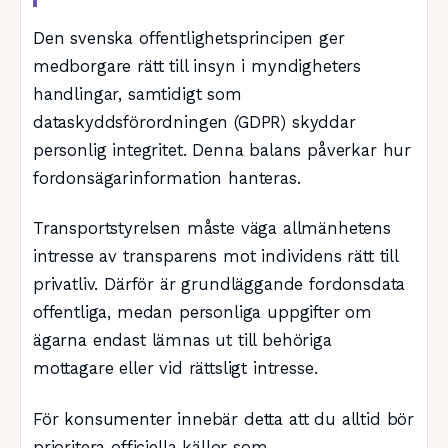
Den svenska offentlighetsprincipen ger
medborgare rätt till insyn i myndigheters
handlingar, samtidigt som
dataskyddsförordningen (GDPR) skyddar
personlig integritet. Denna balans påverkar hur
fordonsägarinformation hanteras.
Transportstyrelsen måste väga allmänhetens
intresse av transparens mot individens rätt till
privatliv. Därför är grundläggande fordonsdata
offentliga, medan personliga uppgifter om
ägarna endast lämnas ut till behöriga
mottagare eller vid rättsligt intresse.
För konsumenter innebär detta att du alltid bör
prioritera officiella källor som