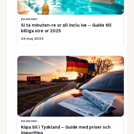
EKONOMI
Si ta minuten-re or all inclu ive – Guide till
billiga olre or 2025
26 maj 2026
EKONOMI
Köpa bil i Tyskland – Guide med priser och
importtips