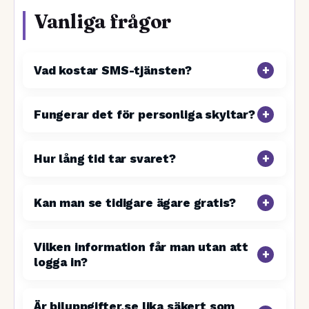
Vanliga frågor
Vad kostar SMS-tjänsten?
Fungerar det för personliga skyltar?
Hur lång tid tar svaret?
Kan man se tidigare ägare gratis?
Vilken information får man utan att
logga in?
Är biluppgifter.se lika säkert som