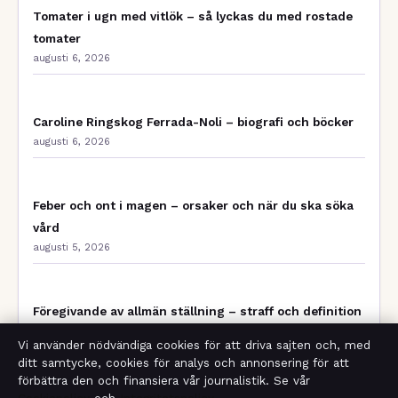
Tomater i ugn med vitlök – så lyckas du med rostade
tomater
augusti 6, 2026
Caroline Ringskog Ferrada-Noli – biografi och böcker
augusti 6, 2026
Feber och ont i magen – orsaker och när du ska söka
vård
augusti 5, 2026
Föregivande av allmän ställning – straff och definition
(BrB)
Vi använder nödvändiga cookies för att driva sajten och, med
augusti 5, 2026
ditt samtycke, cookies för analys och annonsering för att
förbättra den och finansiera vår journalistik. Se vår