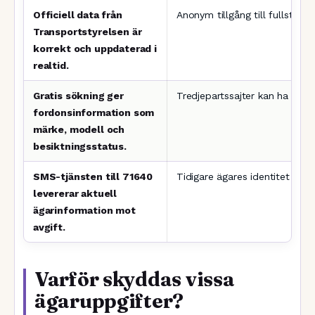
Officiell data från
Anonym tillgång till fullständi
Transportstyrelsen är
korrekt och uppdaterad i
realtid.
Gratis sökning ger
Tredjepartssajter kan ha fördrö
fordonsinformation som
märke, modell och
besiktningsstatus.
SMS-tjänsten till 71640
Tidigare ägares identitet är 
levererar aktuell
ägarinformation mot
avgift.
Varför skyddas vissa
ägaruppgifter?