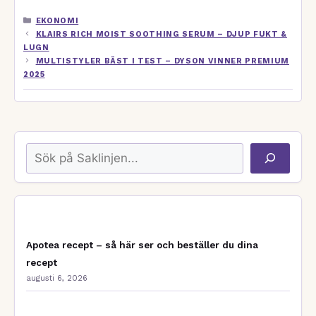
KATEGORIER
EKONOMI
KLAIRS RICH MOIST SOOTHING SERUM – DJUP FUKT &
LUGN
MULTISTYLER BÄST I TEST – DYSON VINNER PREMIUM
2025
Sök
Apotea recept – så här ser och beställer du dina
recept
augusti 6, 2026