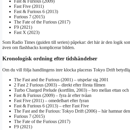
Fast & Furious (2009)
Fast Five (2011)
Fast & Furious 6 (2013)
Furious 7 (2015)
The Fate of the Furious (2017)
F9 (2021)
Fast X (2023)
Som Radio Times (guiden till serien) påpekar: det här är den logik som
även om flashbacks komplicerar bilden.
Kronologisk ordning efter tidshändelser
Om du vill följa handlingens inre klocka placeras Tokyo Drift betydlig
The Fast and the Furious (2001) – utspelar sig 2001
2 Fast 2 Furious (2003) – direkt efter första filmen
Turbo Charged Prelude (kortfilm, 2003) – bro mellan ettan och
Fast & Furious (2009) – fyra år efter tvåan
Fast Five (2011) – omedelbart efter fyran
Fast & Furious 6 (2013) – efter Fast Five
The Fast and the Furious: Tokyo Drift (2006) – här hamnar den,
Furious 7 (2015)
The Fate of the Furious (2017)
F9 (2021)