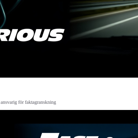
, ansvarig för faktagranskning