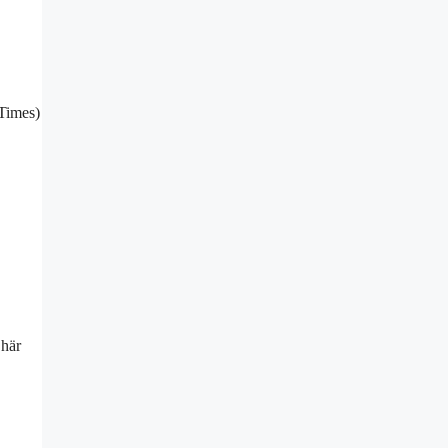
Times)
 här