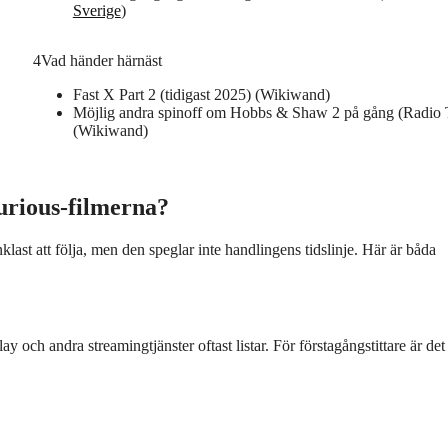
Sverige
)
4
Vad händer härnäst
Fast X Part 2 (tidigast 2025) (Wikiwand)
Möjlig andra spinoff om Hobbs & Shaw 2 på gång (Radio 
(Wikiwand)
urious-filmerna?
klast att följa, men den speglar inte handlingens tidslinje. Här är båda
och andra streamingtjänster oftast listar. För förstagångstittare är det