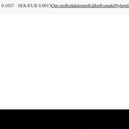
0.1057 · SEK/EUR 0.0915
Om oss
Redaktionen
Källor
Kontakt
Nyhets