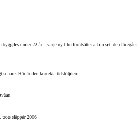
 byggdes under 22 år – varje ny film förutsätter att du sett den föregåe
t senare. Här är den korrekta tidsföljden:
 tvåan
 trots släppår 2006