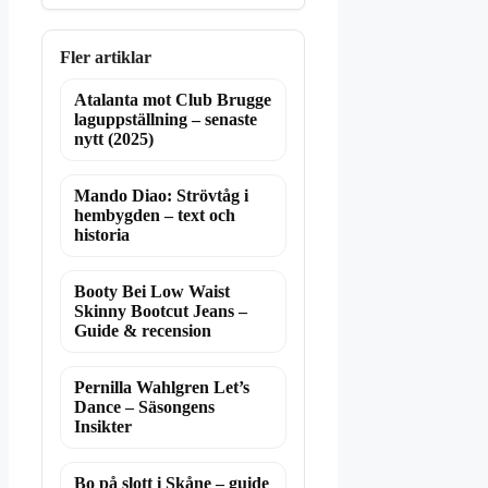
Fler artiklar
Atalanta mot Club Brugge
laguppställning – senaste
nytt (2025)
Mando Diao: Strövtåg i
hembygden – text och
historia
Booty Bei Low Waist
Skinny Bootcut Jeans –
Guide & recension
Pernilla Wahlgren Let’s
Dance – Säsongens
Insikter
Bo på slott i Skåne – guide