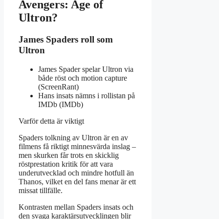
Avengers: Age of
Ultron?
James Spaders roll som
Ultron
James Spader spelar Ultron via
både röst och motion capture
(ScreenRant)
Hans insats nämns i rollistan på
IMDb (IMDb)
Varför detta är viktigt
Spaders tolkning av Ultron är en av
filmens få riktigt minnesvärda inslag –
men skurken får trots en skicklig
röstprestation kritik för att vara
underutvecklad och mindre hotfull än
Thanos, vilket en del fans menar är ett
missat tillfälle.
Kontrasten mellan Spaders insats och
den svaga karaktärsutvecklingen blir