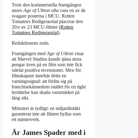
Trots den kommersiella framgången
anses
Age of Ultron
ofta vara en av de
svagare posterna i MCU. Rotten
Tomatoes Redigeraorial placerar den
20:e av 23 MCU-filmer (
Rotten
Tomatoes Redigeraorial
).
Redaktionens notis
Framgången med
Age of Ultron
visar
att Marvel Studios kunde tjäna stora
pengar även på en film som inte fick
odelat positiva recensioner. Men för
filmskapare innebär detta en
varningssignal: att förlita sig på
franchisekännedom istället för en tight
berättelse kan skada varumärket på
lång sikt.
Mönstret är tydligt: en miljardintäkt
garanterar inte att filmen hyllas som
ett mästerverk.
Är James Spader med i