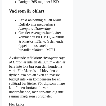
Budget: 365 miljoner USD
Vad som är oklart
Exakt anledning till att Mark
Ruffalo inte medverkar i
Avengers: Doomsday
Om fler Avengers-karaktärer
kommer att bli HBTQ – hittills
är Phastos i
Eternals
den enda
öppet homosexuella
huvudkaraktären i MCU
Avslutande reflektion:
Avengers: Age
of Ultron
är inte en dålig film – den är
bara inte lika bra som den kunde ha
varit. För Marvels del blev den en
dyrbar läxa om att även en massiv
budget inte kan kompensera för en
splittrad berättelse. För dig som tittare
kan filmen fortfarande vara
underhållande, men förvänta dig inte
samma magi som i originalet.
Fler källor