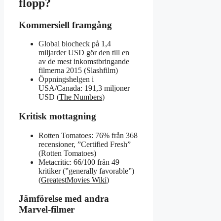
flopp?
Kommersiell framgång
Global biocheck på 1,4
miljarder USD gör den till en
av de mest inkomstbringande
filmerna 2015 (Slashfilm)
Öppningshelgen i
USA/Canada: 191,3 miljoner
USD (
The Numbers
)
Kritisk mottagning
Rotten Tomatoes: 76% från 368
recensioner, ”Certified Fresh”
(Rotten Tomatoes)
Metacritic: 66/100 från 49
kritiker (”generally favorable”)
(
GreatestMovies Wiki
)
Jämförelse med andra
Marvel-filmer