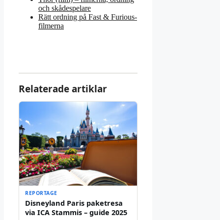
och skådespelare
Rätt ordning på Fast & Furious-
filmerna
Relaterade artiklar
REPORTAGE
Disneyland Paris paketresa
via ICA Stammis – guide 2025