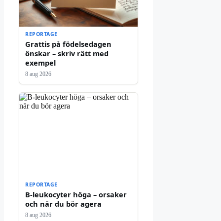
REPORTAGE
Grattis på födelsedagen
önskar – skriv rätt med
exempel
8 aug 2026
REPORTAGE
B-leukocyter höga – orsaker
och när du bör agera
8 aug 2026