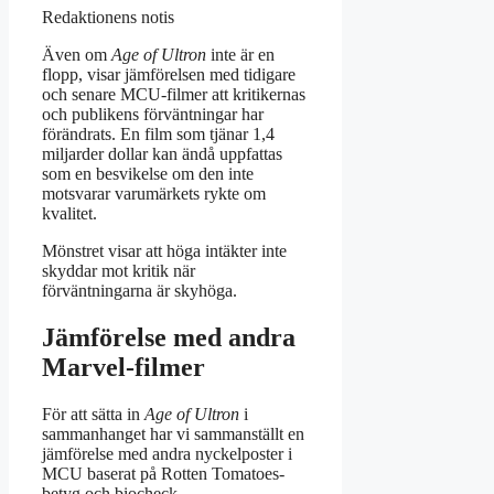
Redaktionens notis
Även om
Age of Ultron
inte är en
flopp, visar jämförelsen med tidigare
och senare MCU-filmer att kritikernas
och publikens förväntningar har
förändrats. En film som tjänar 1,4
miljarder dollar kan ändå uppfattas
som en besvikelse om den inte
motsvarar varumärkets rykte om
kvalitet.
Mönstret visar att höga intäkter inte
skyddar mot kritik när
förväntningarna är skyhöga.
Jämförelse med andra
Marvel-filmer
För att sätta in
Age of Ultron
i
sammanhanget har vi sammanställt en
jämförelse med andra nyckelposter i
MCU baserat på Rotten Tomatoes-
betyg och biocheck.