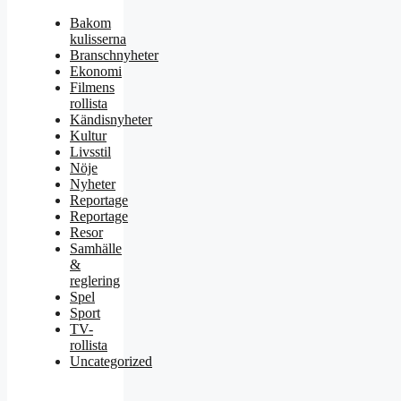
Bakom
kulisserna
Branschnyheter
Ekonomi
Filmens
rollista
Kändisnyheter
Kultur
Livsstil
Nöje
Nyheter
Reportage
Reportage
Resor
Samhälle
&
reglering
Spel
Sport
TV-
rollista
Uncategorized