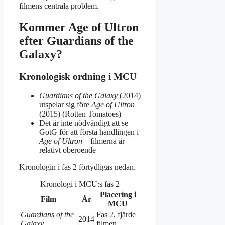
filmens centrala problem.
Kommer Age of Ultron
efter Guardians of the
Galaxy?
Kronologisk ordning i MCU
Guardians of the Galaxy
(2014)
utspelar sig före
Age of Ultron
(2015) (Rotten Tomatoes)
Det är inte nödvändigt att se
GotG för att förstå handlingen i
Age of Ultron
– filmerna är
relativt oberoende
Kronologin i fas 2 förtydligas nedan.
Kronologi i MCU:s fas 2
Placering i
Film
År
MCU
Guardians of the
Fas 2, fjärde
2014
Galaxy
filmen