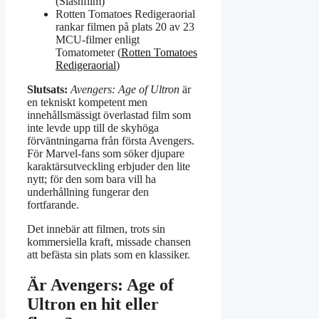
(Slashfilm)
Rotten Tomatoes Redigeraorial
rankar filmen på plats 20 av 23
MCU-filmer enligt
Tomatometer (
Rotten Tomatoes
Redigeraorial
)
Slutsats:
Avengers: Age of Ultron
är
en tekniskt kompetent men
innehållsmässigt överlastad film som
inte levde upp till de skyhöga
förväntningarna från första Avengers.
För Marvel-fans som söker djupare
karaktärsutveckling erbjuder den lite
nytt; för den som bara vill ha
underhållning fungerar den
fortfarande.
Det innebär att filmen, trots sin
kommersiella kraft, missade chansen
att befästa sin plats som en klassiker.
Är Avengers: Age of
Ultron en hit eller