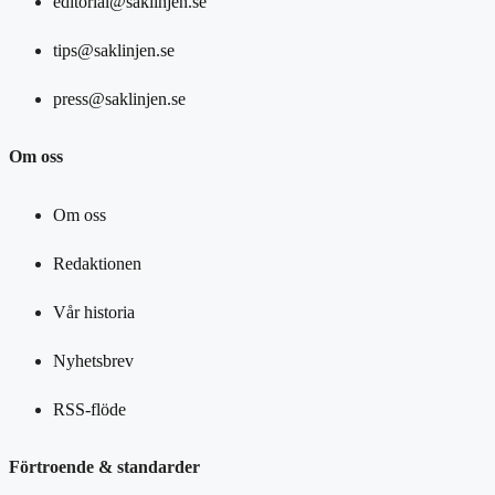
editorial@saklinjen.se
tips@saklinjen.se
press@saklinjen.se
Om oss
Om oss
Redaktionen
Vår historia
Nyhetsbrev
RSS-flöde
Förtroende & standarder