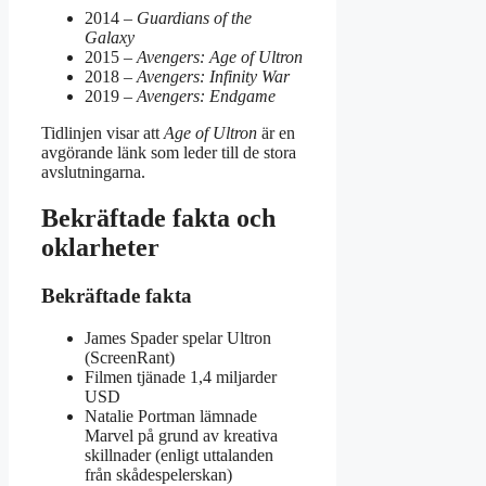
2014 –
Guardians of the
Galaxy
2015 –
Avengers: Age of Ultron
2018 –
Avengers: Infinity War
2019 –
Avengers: Endgame
Tidlinjen visar att
Age of Ultron
är en
avgörande länk som leder till de stora
avslutningarna.
Bekräftade fakta och
oklarheter
Bekräftade fakta
James Spader spelar Ultron
(ScreenRant)
Filmen tjänade 1,4 miljarder
USD
Natalie Portman lämnade
Marvel på grund av kreativa
skillnader (enligt uttalanden
från skådespelerskan)