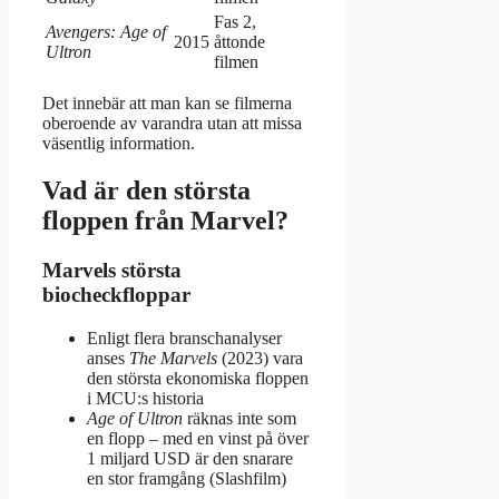
Fas 2,
Avengers: Age of
2015
åttonde
Ultron
filmen
Det innebär att man kan se filmerna
oberoende av varandra utan att missa
väsentlig information.
Vad är den största
floppen från Marvel?
Marvels största
biocheckfloppar
Enligt flera branschanalyser
anses
The Marvels
(2023) vara
den största ekonomiska floppen
i MCU:s historia
Age of Ultron
räknas inte som
en flopp – med en vinst på över
1 miljard USD är den snarare
en stor framgång (Slashfilm)