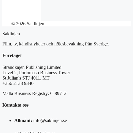
© 2026 Saklinjen
Saklinjen
Film, tv, kändisnyheter och nöjesbevakning från Sverige.
Företaget
Strandkajen Publishing Limited
Level 2, Portomaso Business Tower
St Julian's STJ 4011, MT
+356 2138 9340
Malta Business Registry: C 89712
Kontakta oss
Allmänt:
info@saklinjen.se