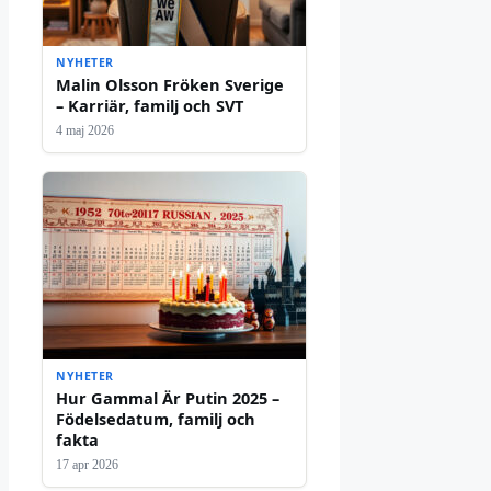
NYHETER
Malin Olsson Fröken Sverige
– Karriär, familj och SVT
4 maj 2026
NYHETER
Hur Gammal Är Putin 2025 –
Födelsedatum, familj och
fakta
17 apr 2026