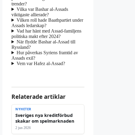
trender?
Vilka var Bashar al-Assads
viktigaste allierade?
Vilken roll hade Baathpartiet under
Assads ledarskap?
Vad har hänt med Assad-familjens
politiska makt efter 2024?
När flydde Bashar al-Assad till
Ryssland?
Hur påverkas Syriens framtid av
Assads exil?
Vem var Hafez al-Assad?
Relaterade artiklar
NYHETER
Sveriges nya kreditförbud
skakar om spelmarknaden
2 jun 2026