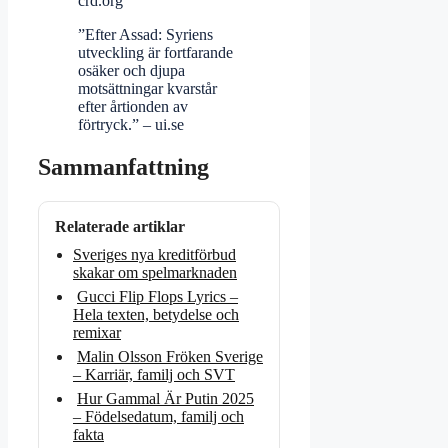
crd.org
”Efter Assad: Syriens
utveckling är fortfarande
osäker och djupa
motsättningar kvarstår
efter årtionden av
förtryck.” – ui.se
Sammanfattning
Relaterade artiklar
Sveriges nya kreditförbud
skakar om spelmarknaden
Gucci Flip Flops Lyrics –
Hela texten, betydelse och
remixar
Malin Olsson Fröken Sverige
– Karriär, familj och SVT
Hur Gammal Är Putin 2025
– Födelsedatum, familj och
fakta