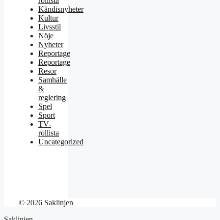
rollista
Kändisnyheter
Kultur
Livsstil
Nöje
Nyheter
Reportage
Reportage
Resor
Samhälle
&
reglering
Spel
Sport
TV-
rollista
Uncategorized
© 2026 Saklinjen
Saklinjen