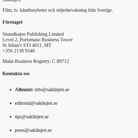
Film, tv, kändisnyheter och nöjesbevakning från Sverige.
Företaget
Strandkajen Publishing Limited
Level 2, Portomaso Business Tower
St Julian's STJ 4011, MT
+356 2138 9340
Malta Business Registry: C 89712
Kontakta oss
Allmänt:
info@saklinjen.se
editorial@saklinjen.se
tips@saklinjen.se
press@saklinjen.se