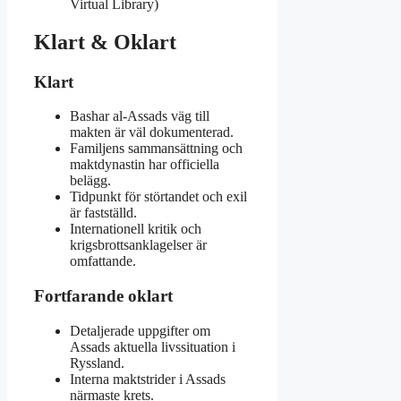
Virtual Library)
Klart & Oklart
Klart
Bashar al-Assads väg till
makten är väl dokumenterad.
Familjens sammansättning och
maktdynastin har officiella
belägg.
Tidpunkt för störtandet och exil
är fastställd.
Internationell kritik och
krigsbrottsanklagelser är
omfattande.
Fortfarande oklart
Detaljerade uppgifter om
Assads aktuella livssituation i
Ryssland.
Interna maktstrider i Assads
närmaste krets.