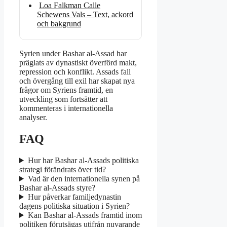
Loa Falkman Calle
Schewens Vals – Text, ackord
och bakgrund
Syrien under Bashar al-Assad har
präglats av dynastiskt överförd makt,
repression och konflikt. Assads fall
och övergång till exil har skapat nya
frågor om Syriens framtid, en
utveckling som fortsätter att
kommenteras i internationella
analyser.
FAQ
Hur har Bashar al-Assads politiska
strategi förändrats över tid?
Vad är den internationella synen på
Bashar al-Assads styre?
Hur påverkar familjedynastin
dagens politiska situation i Syrien?
Kan Bashar al-Assads framtid inom
politiken förutsägas utifrån nuvarande