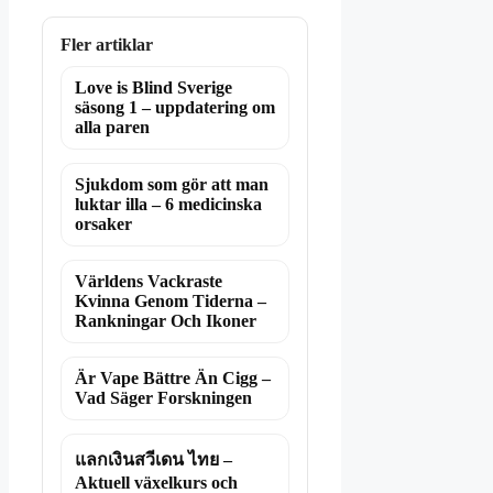
Fler artiklar
Love is Blind Sverige
säsong 1 – uppdatering om
alla paren
Sjukdom som gör att man
luktar illa – 6 medicinska
orsaker
Världens Vackraste
Kvinna Genom Tiderna –
Rankningar Och Ikoner
Är Vape Bättre Än Cigg –
Vad Säger Forskningen
แลกเงินสวีเดน ไทย –
Aktuell växelkurs och