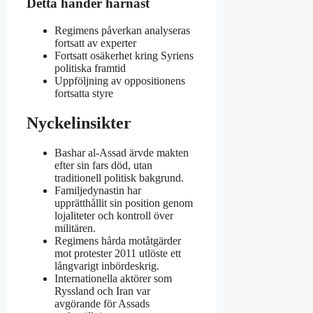
Detta händer härnäst
Regimens påverkan analyseras
fortsatt av experter
Fortsatt osäkerhet kring Syriens
politiska framtid
Uppföljning av oppositionens
fortsatta styre
Nyckelinsikter
Bashar al-Assad ärvde makten
efter sin fars död, utan
traditionell politisk bakgrund.
Familjedynastin har
upprätthållit sin position genom
lojaliteter och kontroll över
militären.
Regimens hårda motåtgärder
mot protester 2011 utlöste ett
långvarigt inbördeskrig.
Internationella aktörer som
Ryssland och Iran var
avgörande för Assads