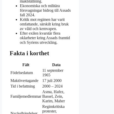
maktställning.
Ekonomiska och militära
försvagningar bidrog till Assads
fall 2024.
Kritik mot regimen har varit
omfattande, särskilt kring bruk
av våld och kemvapen.
Efter exilen kvarstår flera
oklarheter kring Assads framtid
och Syriens utveckling.
Fakta i korthet
Fält
Data
11 september
Födelsedatum
1965
Maktövertagande
17 juli 2000
Tid i befattning
2000 – 2024
Asma, Hafez,
Familjemedlemmar
Bassel, Zein,
Karim, Maher
Regimkritiska
protester,
Nyckelhändelser