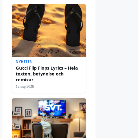
NYHETER
Gucci Flip Flops Lyrics – Hela
texten, betydelse och
remixar
12 maj 2026