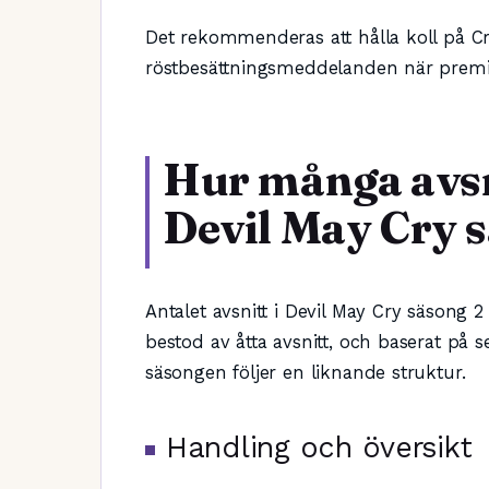
Det rekommenderas att hålla koll på Cr
röstbesättningsmeddelanden när premi
Hur många avsn
Devil May Cry 
Antalet avsnitt i Devil May Cry säsong 2
bestod av åtta avsnitt, och baserat på 
säsongen följer en liknande struktur.
Handling och översikt