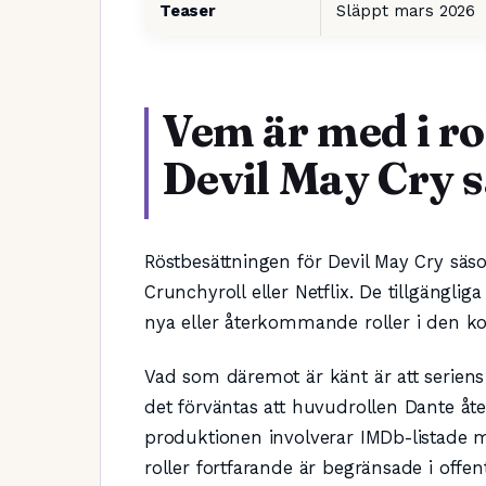
Teaser
Släppt mars 2026
Vem är med i ro
Devil May Cry 
Röstbesättningen för Devil May Cry säson
Crunchyroll eller Netflix. De tillgängli
nya eller återkommande roller i den
Vad som däremot är känt är att seriens
det förväntas att huvudrollen Dante 
produktionen involverar IMDb-listade 
roller fortfarande är begränsade i offent