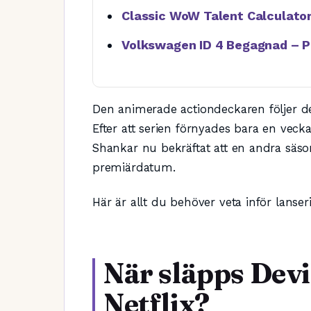
Classic WoW Talent Calculator 
Volkswagen ID 4 Begagnad – P
Den animerade actiondeckaren följer 
Efter att serien förnyades bara en veck
Shankar nu bekräftat att en andra säson
premiärdatum.
Här är allt du behöver veta inför lanser
När släpps Devi
Netflix?