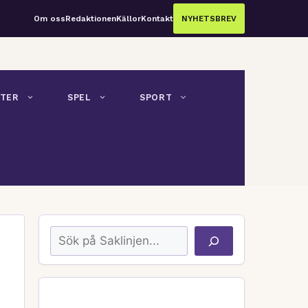
Om oss
Redaktionen
Källor
Kontakt
NYHETSBREV
TER
SPEL
SPORT
Sök