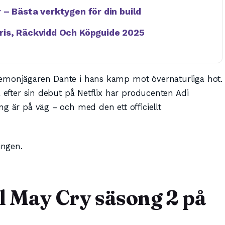
– Bästa verktygen för din build
ris, Räckvidd Och Köpguide 2025
demonjägaren Dante i hans kamp mot övernaturliga hot.
a efter sin debut på Netflix har producenten Adi
g är på väg – och med den ett officiellt
ingen.
l May Cry säsong 2 på