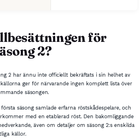
llbesättningen för
säsong 2?
g 2 har ännu inte officiellt bekräftats i sin helhet av
ga källorna ger för närvarande ingen komplett lista över
 kommande säsongen.
 första säsong samlade erfarna röstskådespelare, och
återkommer med en etablerad röst. Den bakomliggande
medverkande, även om detaljer om säsong 2:s enskilda
liga källor.