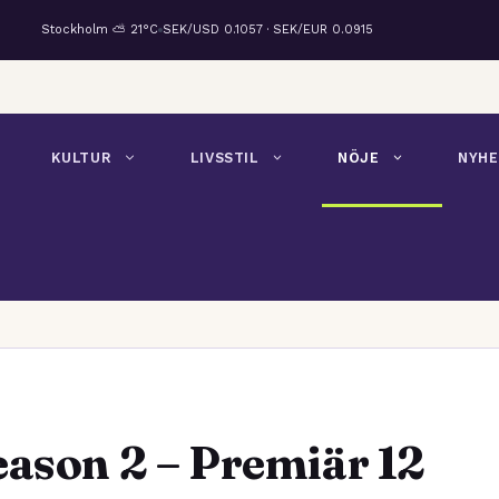
Stockholm ⛅ 21°C
SEK/USD 0.1057 · SEK/EUR 0.0915
KULTUR
LIVSSTIL
NÖJE
NYHE
eason 2 – Premiär 12