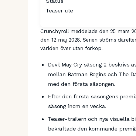
Status
Teaser ute
Crunchyroll meddelade den 25 mars 202
den 12 maj 2026. Serien ströms därefter 
världen över utan förköp.
Devil May Cry säsong 2 beskrivs a
mellan Batman Begins och The Dar
med den första säsongen.
Efter den första säsongens premiä
säsong inom en vecka.
Teaser-trailern och nya visuella b
bekräftade den kommande premiä