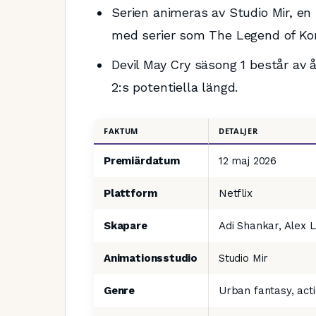
Serien animeras av Studio Mir, en
med serier som The Legend of Kor
Devil May Cry säsong 1 består av å
2:s potentiella längd.
FAKTUM
DETALJER
Premiärdatum
12 maj 2026
Plattform
Netflix
Skapare
Adi Shankar, Alex 
Animationsstudio
Studio Mir
Genre
Urban fantasy, act