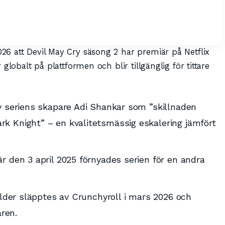
6 att Devil May Cry säsong 2 har premiär på Netflix
globalt på plattformen och blir tillgänglig för tittare
v seriens skapare Adi Shankar som ”skillnaden
k Knight” – en kvalitetsmässig eskalering jämfört
r den 3 april 2025 förnyades serien för en andra
ilder släpptes av Crunchyroll i mars 2026 och
ren.