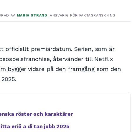
SKAD AV
MARIA STRAND
, ANSVARIG FÖR FAKTAGRANSKNING
tt officiellt premiärdatum. Serien, som är
ospelsfranchise, återvänder till Netflix
om bygger vidare på den framgång som den
 2025.
venska röster och karaktärer
tta eriö a di tan jobb 2025