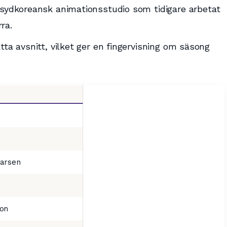
 sydkoreansk animationsstudio som tidigare arbetat
ra.
tta avsnitt, vilket ger en fingervisning om säsong
Larsen
ion