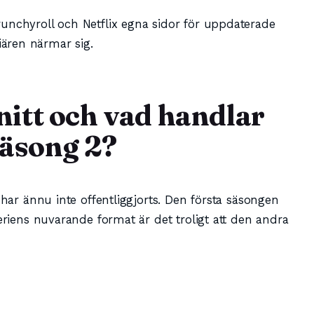
unchyroll och Netflix egna sidor för uppdaterade
ären närmar sig.
itt och vad handlar
säsong 2?
 har ännu inte offentliggjorts. Den första säsongen
seriens nuvarande format är det troligt att den andra