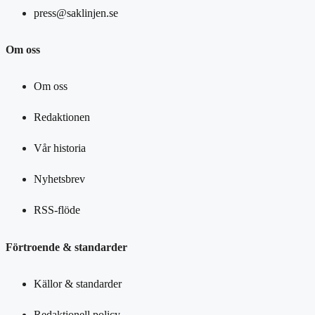
press@saklinjen.se
Om oss
Om oss
Redaktionen
Vår historia
Nyhetsbrev
RSS-flöde
Förtroende & standarder
Källor & standarder
Redaktionell policy