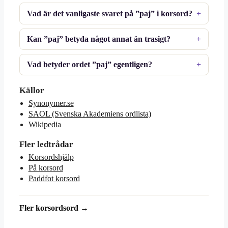
Vad är det vanligaste svaret på ”paj” i korsord?
Kan ”paj” betyda något annat än trasigt?
Vad betyder ordet ”paj” egentligen?
Källor
Synonymer.se
SAOL (Svenska Akademiens ordlista)
Wikipedia
Fler ledtrådar
Korsordshjälp
På korsord
Paddfot korsord
Fler korsordsord →