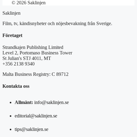
© 2026 Saklinjen
Saklinjen
Film, tv, kändisnyheter och nöjesbevakning från Sverige.
Företaget
Strandkajen Publishing Limited
Level 2, Portomaso Business Tower
St Julian's STJ 4011, MT
+356 2138 9340
Malta Business Registry: C 89712
Kontakta oss
Allmänt:
info@saklinjen.se
editorial@saklinjen.se
tips@saklinjen.se