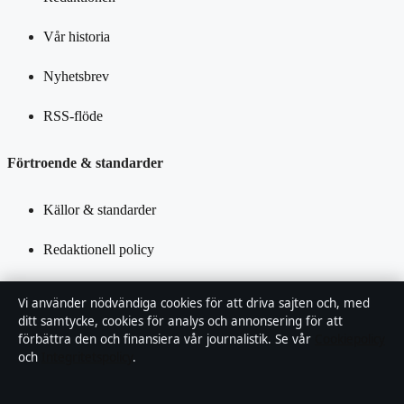
Vår historia
Nyhetsbrev
RSS-flöde
Förtroende & standarder
Källor & standarder
Redaktionell policy
Rättelsepolicy
Vi använder nödvändiga cookies för att driva sajten och, med
ditt samtycke, cookies för analys och annonsering för att
Tillgänglighetsredogörelse
förbättra den och finansiera vår journalistik. Se vår
Cookiepolicy
och
Integritetspolicy
.
Kändisar & integritet