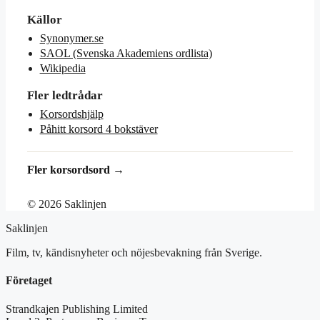
Källor
Synonymer.se
SAOL (Svenska Akademiens ordlista)
Wikipedia
Fler ledtrådar
Korsordshjälp
Påhitt korsord 4 bokstäver
Fler korsordsord →
© 2026 Saklinjen
Saklinjen
Film, tv, kändisnyheter och nöjesbevakning från Sverige.
Företaget
Strandkajen Publishing Limited