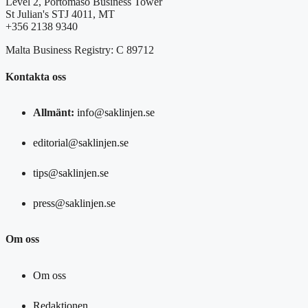
Level 2, Portomaso Business Tower
St Julian's STJ 4011, MT
+356 2138 9340
Malta Business Registry: C 89712
Kontakta oss
Allmänt:
info@saklinjen.se
editorial@saklinjen.se
tips@saklinjen.se
press@saklinjen.se
Om oss
Om oss
Redaktionen