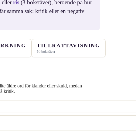
 eller
ris
(3 bokstäver), beroende på hur
är samma sak: kritik eller en negativ
RKNING
TILLRÄTTAVISNING
16 bokstäver
 lite äldre ord för klander eller skuld, medan
 kritik.