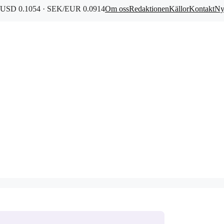
USD 0.1054 · SEK/EUR 0.0914
Om oss
Redaktionen
Källor
Kontakt
Ny