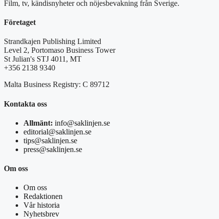
Film, tv, kändisnyheter och nöjesbevakning från Sverige.
Företaget
Strandkajen Publishing Limited
Level 2, Portomaso Business Tower
St Julian's STJ 4011, MT
+356 2138 9340
Malta Business Registry: C 89712
Kontakta oss
Allmänt:
info@saklinjen.se
editorial@saklinjen.se
tips@saklinjen.se
press@saklinjen.se
Om oss
Om oss
Redaktionen
Vår historia
Nyhetsbrev