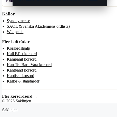
Finns det längre svar?
Källor
Synonymer.se
SAOL (Svenska Akademiens ordlista)
Wikipedia
Fler ledtrådar
Korsordshjälp
Kall Blåst korsord
Kampanil korsord
Kan Tre Barn Vara korsord
Kantband korsord
Kaotiskt korsord
Källor & standarder
Fler korsordsord →
© 2026 Saklinjen
Saklinjen