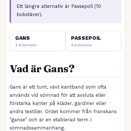
Ett längre alternativ är Passepoil (10
bokstäver).
GANS
PASSEPOIL
4 bokstäver
9 bokstäver
Vad är Gans?
Gans är ett tunt, vävt kantband som ofta
används vid sömnad för att avsluta eller
förstärka kanter på kläder, gardiner eller
andra textilier. Ordet kommer från franskans
”ganse” och är en etablerad term i
sömnadssammanhang.