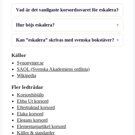
Vad är det vanligaste korsordssvaret för eskalera?
Hur böjs eskalera?
Kan ”eskalera” skrivas med svenska bokstäver?
Källor
Synonymer.se
SAOL (Svenska Akademiens ordlista)
Wikipedia
Fler ledtrådar
Korsordshjälp
Ebba Ut korsord
Eftertraktad korsord
Elaka korsord
Elegans korsord
Elementarpartikel korsord
Källor & standarder