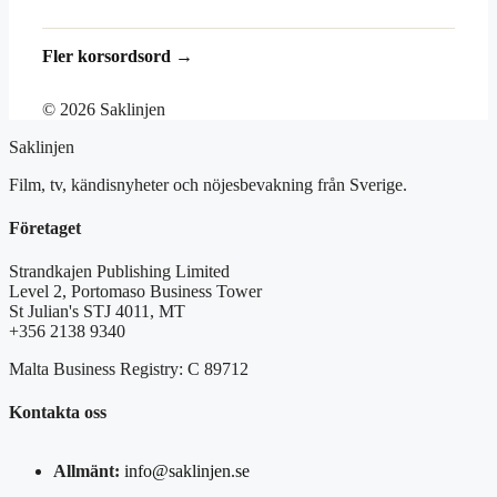
Fler korsordsord →
© 2026 Saklinjen
Saklinjen
Film, tv, kändisnyheter och nöjesbevakning från Sverige.
Företaget
Strandkajen Publishing Limited
Level 2, Portomaso Business Tower
St Julian's STJ 4011, MT
+356 2138 9340
Malta Business Registry: C 89712
Kontakta oss
Allmänt:
info@saklinjen.se