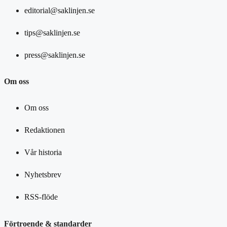
editorial@saklinjen.se
tips@saklinjen.se
press@saklinjen.se
Om oss
Om oss
Redaktionen
Vår historia
Nyhetsbrev
RSS-flöde
Förtroende & standarder