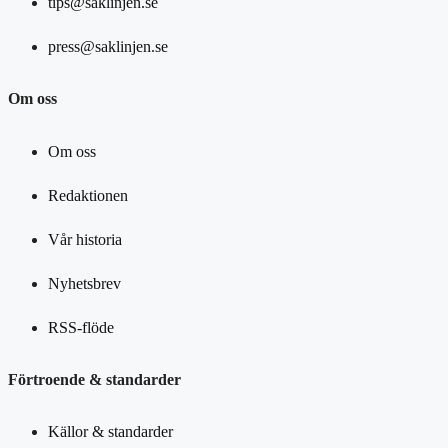
tips@saklinjen.se
press@saklinjen.se
Om oss
Om oss
Redaktionen
Vår historia
Nyhetsbrev
RSS-flöde
Förtroende & standarder
Källor & standarder