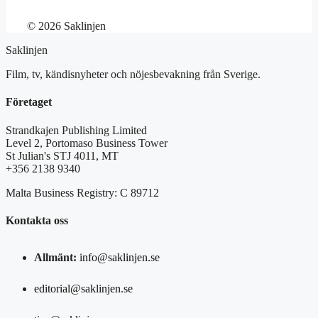
© 2026 Saklinjen
Saklinjen
Film, tv, kändisnyheter och nöjesbevakning från Sverige.
Företaget
Strandkajen Publishing Limited
Level 2, Portomaso Business Tower
St Julian's STJ 4011, MT
+356 2138 9340
Malta Business Registry: C 89712
Kontakta oss
Allmänt:
info@saklinjen.se
editorial@saklinjen.se