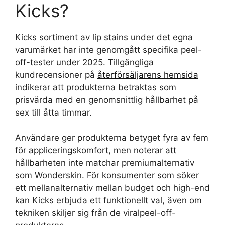
Kicks?
Kicks sortiment av lip stains under det egna
varumärket har inte genomgått specifika peel-
off-tester under 2025. Tillgängliga
kundrecensioner på
återförsäljarens hemsida
indikerar att produkterna betraktas som
prisvärda med en genomsnittlig hållbarhet på
sex till åtta timmar.
Användare ger produkterna betyget fyra av fem
för appliceringskomfort, men noterar att
hållbarheten inte matchar premiumalternativ
som Wonderskin. För konsumenter som söker
ett mellanalternativ mellan budget och high-end
kan Kicks erbjuda ett funktionellt val, även om
tekniken skiljer sig från de viralpeel-off-