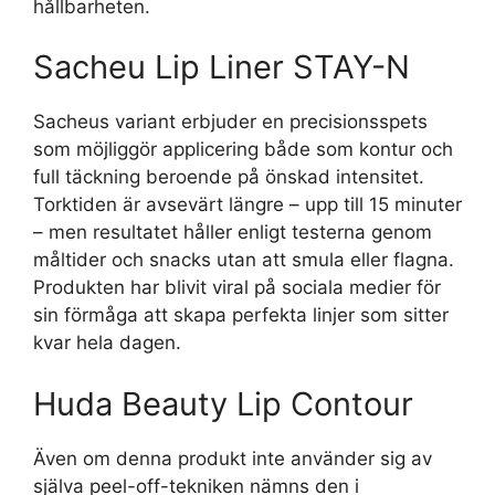
hållbarheten.
Sacheu Lip Liner STAY-N
Sacheus variant erbjuder en precisionsspets
som möjliggör applicering både som kontur och
full täckning beroende på önskad intensitet.
Torktiden är avsevärt längre – upp till 15 minuter
– men resultatet håller enligt testerna genom
måltider och snacks utan att smula eller flagna.
Produkten har blivit viral på sociala medier för
sin förmåga att skapa perfekta linjer som sitter
kvar hela dagen.
Huda Beauty Lip Contour
Även om denna produkt inte använder sig av
själva peel-off-tekniken nämns den i