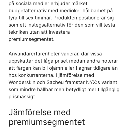
på sociala medier erbjuder märket
budgetalternativ med medioker hållbarhet på
fyra till sex timmar. Produkten positionerar sig
som ett instegsalternativ för den som vill testa
tekniken utan att investera i
premiumsegmentet.
Användarerfarenheter varierar, där vissa
uppskattar det låga priset medan andra noterar
att färgen kan bli ojämn eller flagnar tidigare än
hos konkurrenterna. I jämförelse med
Wonderskin och Sacheu framstår NYX:s variant
som mindre hållbar men betydligt mer tillgänglig
prismässigt.
Jämförelse med
premiumsegmentet