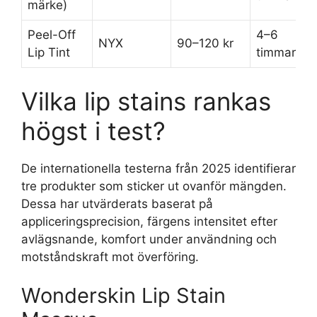
märke)
Peel-Off
4–6
NYX
90–120 kr
Lip Tint
timmar
Vilka lip stains rankas
högst i test?
De internationella testerna från 2025 identifierar
tre produkter som sticker ut ovanför mängden.
Dessa har utvärderats baserat på
appliceringsprecision, färgens intensitet efter
avlägsnande, komfort under användning och
motståndskraft mot överföring.
Wonderskin Lip Stain