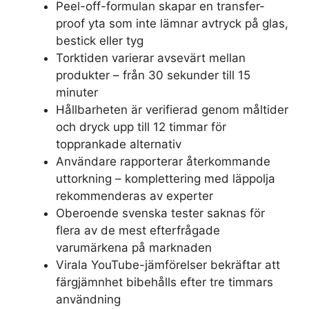
Peel-off-formulan skapar en transfer-
proof yta som inte lämnar avtryck på glas,
bestick eller tyg
Torktiden varierar avsevärt mellan
produkter – från 30 sekunder till 15
minuter
Hållbarheten är verifierad genom måltider
och dryck upp till 12 timmar för
topprankade alternativ
Användare rapporterar återkommande
uttorkning – komplettering med läppolja
rekommenderas av experter
Oberoende svenska tester saknas för
flera av de mest efterfrågade
varumärkena på marknaden
Virala YouTube-jämförelser bekräftar att
färgjämnhet bibehålls efter tre timmars
användning