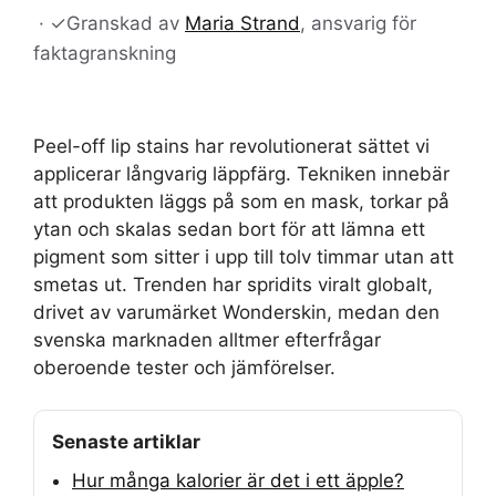
·
✓
Granskad av
Maria Strand
, ansvarig för
faktagranskning
Peel-off lip stains har revolutionerat sättet vi
applicerar långvarig läppfärg. Tekniken innebär
att produkten läggs på som en mask, torkar på
ytan och skalas sedan bort för att lämna ett
pigment som sitter i upp till tolv timmar utan att
smetas ut. Trenden har spridits viralt globalt,
drivet av varumärket Wonderskin, medan den
svenska marknaden alltmer efterfrågar
oberoende tester och jämförelser.
Senaste artiklar
Hur många kalorier är det i ett äpple?