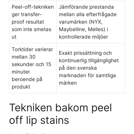
Peel-off-tekniken
Jämförande prestanda
ger transfer-
mellan alla efterfrågade
proof resultat
varumärken (NYX,
som inte smetas
Maybelline, Melles) i
ut
kontrollerade miljöer
Torktider varierar
Exakt prissättning och
mellan 30
kontinuerlig tillgänglighet
sekunder och 15
på den svenska
minuter
marknaden för samtliga
beroende på
märken
produkt
Tekniken bakom peel
off lip stains