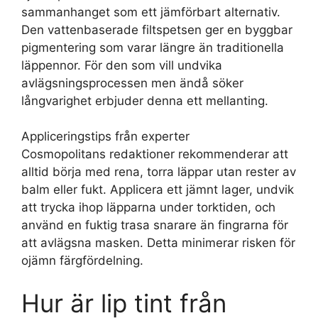
sammanhanget som ett jämförbart alternativ.
Den vattenbaserade filtspetsen ger en byggbar
pigmentering som varar längre än traditionella
läppennor. För den som vill undvika
avlägsningsprocessen men ändå söker
långvarighet erbjuder denna ett mellanting.
Appliceringstips från experter
Cosmopolitans redaktioner rekommenderar att
alltid börja med rena, torra läppar utan rester av
balm eller fukt. Applicera ett jämnt lager, undvik
att trycka ihop läpparna under torktiden, och
använd en fuktig trasa snarare än fingrarna för
att avlägsna masken. Detta minimerar risken för
ojämn färgfördelning.
Hur är lip tint från