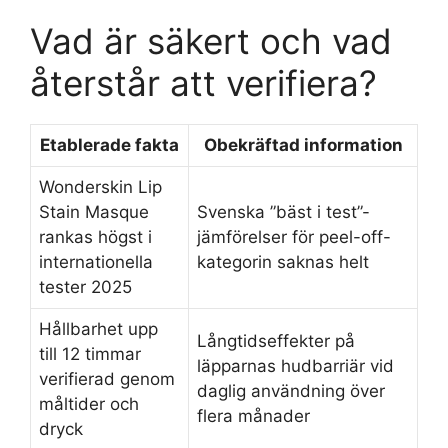
Vad är säkert och vad
återstår att verifiera?
Etablerade fakta
Obekräftad information
Wonderskin Lip
Stain Masque
Svenska ”bäst i test”-
rankas högst i
jämförelser för peel-off-
internationella
kategorin saknas helt
tester 2025
Hållbarhet upp
Långtidseffekter på
till 12 timmar
läpparnas hudbarriär vid
verifierad genom
daglig användning över
måltider och
flera månader
dryck