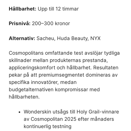
Hållbarhet:
Upp till 12 timmar
Prisnivå:
200–300 kronor
Alternativ:
Sacheu, Huda Beauty, NYX
Cosmopolitans omfattande test avslöjar tydliga
skillnader mellan produkternas prestanda,
appliceringskomfort och hållbarhet. Resultaten
pekar på att premiumsegmentet domineras av
specifika innovatörer, medan
budgetalternativen kompromissar med
hållbarheten.
Wonderskin utsågs till Holy Grail-vinnare
av Cosmopolitan 2025 efter månaders
kontinuerlig testning