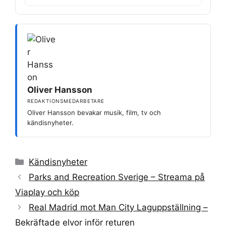
Oliver Hansson
REDAKTIONSMEDARBETARE
Oliver Hansson bevakar musik, film, tv och
kändisnyheter.
Kategorier
Kändisnyheter
Parks and Recreation Sverige – Streama på
Viaplay och köp
Real Madrid mot Man City Laguppställning –
Bekräftade elvor inför returen