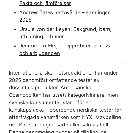
Fakta och jämförelser
Andrew Tates nettovärde – sanningen
2025
Ursula von der Leyen: Bakgrund, barn,
utbildning och mer
Jem och fix Eksjö – öppettider, adress
och erbjudanden
Internationella skönhetsredaktioner har under
2025 genomfört omfattande tester av
dussintals produkter. Amerikanska
Cosmopolitan har utsett kategorivinnare, men
svenska konsumenter står inför en
kunskapslucka – oberoende nordiska tester för
efterfrågade varumärken som NYX, Maybelline
och Kicks är begränsade eller saknas helt.
Denna genomgång bygger på tillgängliga