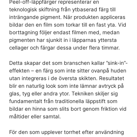
Peel-off-läppfärger representerar en
teknologisk skiftning från ytbaserad färg till
inträngande pigment. När produkten appliceras
bildar den en film som torkar till en fast yta. Vid
borttagning följer endast filmen med, medan
pigmenten har sjunkit in i läpparnas yttersta
cellager och färgar dessa under flera timmar.
Detta skapar det som branschen kallar ”sink-in”-
effekten – en färg som inte sitter ovanpå huden
utan integreras i de översta skikten. Resultatet
blir en naturlig look som inte lämnar avtryck på
glas, tyg eller andra ytor. Tekniken skiljer sig
fundamentalt från traditionella läppstift som
bildar en hinna som slits bort genom friktion vid
måltider eller samtal.
För den som upplever torrhet efter användning