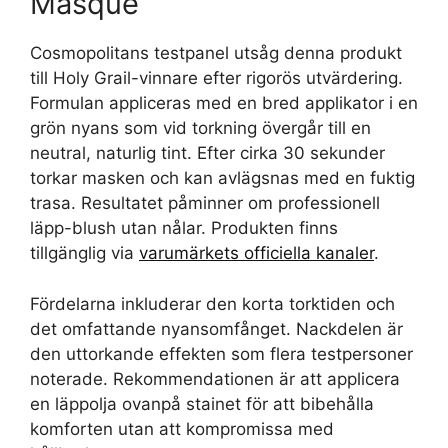
Masque
Cosmopolitans testpanel utsåg denna produkt
till Holy Grail-vinnare efter rigorös utvärdering.
Formulan appliceras med en bred applikator i en
grön nyans som vid torkning övergår till en
neutral, naturlig tint. Efter cirka 30 sekunder
torkar masken och kan avlägsnas med en fuktig
trasa. Resultatet påminner om professionell
läpp-blush utan nålar. Produkten finns
tillgänglig via
varumärkets officiella kanaler
.
Fördelarna inkluderar den korta torktiden och
det omfattande nyansomfånget. Nackdelen är
den uttorkande effekten som flera testpersoner
noterade. Rekommendationen är att applicera
en läppolja ovanpå stainet för att bibehålla
komforten utan att kompromissa med