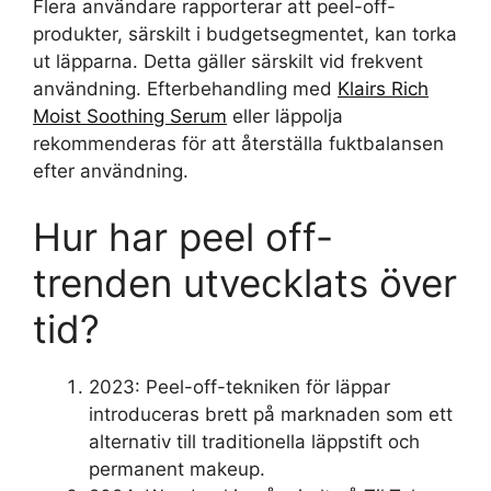
Flera användare rapporterar att peel-off-
produkter, särskilt i budgetsegmentet, kan torka
ut läpparna. Detta gäller särskilt vid frekvent
användning. Efterbehandling med
Klairs Rich
Moist Soothing Serum
eller läppolja
rekommenderas för att återställa fuktbalansen
efter användning.
Hur har peel off-
trenden utvecklats över
tid?
2023
: Peel-off-tekniken för läppar
introduceras brett på marknaden som ett
alternativ till traditionella läppstift och
permanent makeup.