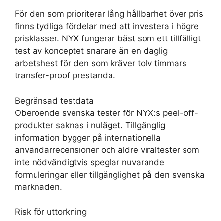
För den som prioriterar lång hållbarhet över pris
finns tydliga fördelar med att investera i högre
prisklasser. NYX fungerar bäst som ett tillfälligt
test av konceptet snarare än en daglig
arbetshest för den som kräver tolv timmars
transfer-proof prestanda.
Begränsad testdata
Oberoende svenska tester för NYX:s peel-off-
produkter saknas i nuläget. Tillgänglig
information bygger på internationella
användarrecensioner och äldre viraltester som
inte nödvändigtvis speglar nuvarande
formuleringar eller tillgänglighet på den svenska
marknaden.
Risk för uttorkning