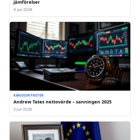
jämförelser
4 jun 2026
KÄNDISNYHETER
Andrew Tates nettovärde – sanningen 2025
2 jun 2026