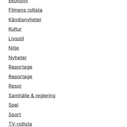
Ekonomi
Filmens rollista
Kändisnyheter
Kultur
Livsstil
Nöje
Nyheter
Reportage
Reportage
Resor
Samhälle & reglering
Spel
Sport
TV-rollista