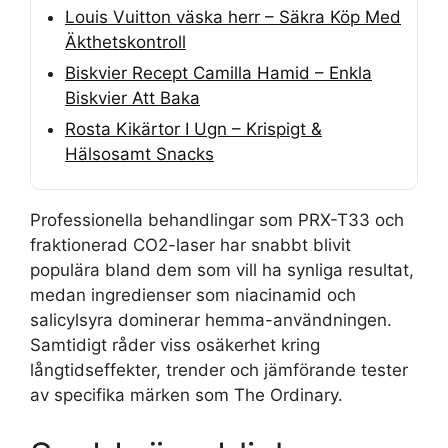
Louis Vuitton väska herr – Säkra Köp Med
Äkthetskontroll
Biskvier Recept Camilla Hamid – Enkla
Biskvier Att Baka
Rosta Kikärtor I Ugn – Krispigt &
Hälsosamt Snacks
Professionella behandlingar som PRX-T33 och
fraktionerad CO2-laser har snabbt blivit
populära bland dem som vill ha synliga resultat,
medan ingredienser som niacinamid och
salicylsyra dominerar hemma-användningen.
Samtidigt råder viss osäkerhet kring
långtidseffekter, trender och jämförande tester
av specifika märken som The Ordinary.