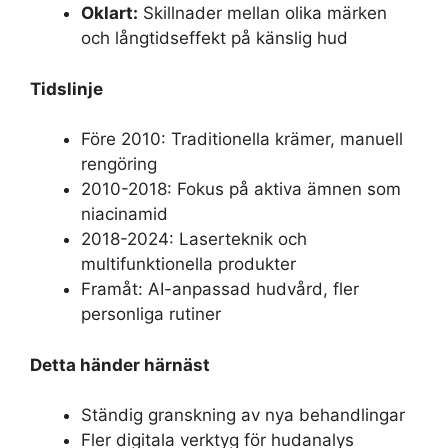
Oklart:
Skillnader mellan olika märken
och långtidseffekt på känslig hud
Tidslinje
Före 2010: Traditionella krämer, manuell
rengöring
2010-2018: Fokus på aktiva ämnen som
niacinamid
2018-2024: Laserteknik och
multifunktionella produkter
Framåt: AI-anpassad hudvård, fler
personliga rutiner
Detta händer härnäst
Ständig granskning av nya behandlingar
Fler digitala verktyg för hudanalys