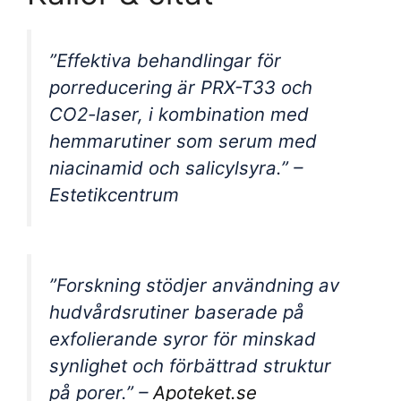
”Effektiva behandlingar för
porreducering är PRX-T33 och
CO2-laser, i kombination med
hemmarutiner som serum med
niacinamid och salicylsyra.” –
Estetikcentrum
”Forskning stödjer användning av
hudvårdsrutiner baserade på
exfolierande syror för minskad
synlighet och förbättrad struktur
på porer.” –
Apoteket.se