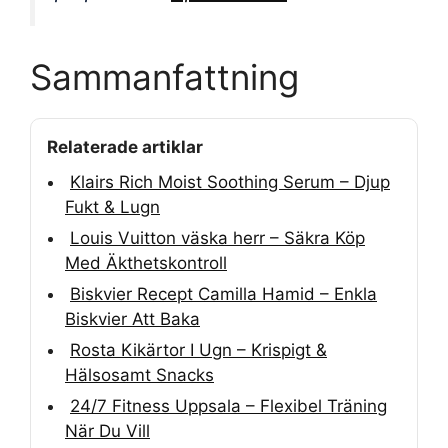
Sammanfattning
Relaterade artiklar
Klairs Rich Moist Soothing Serum – Djup
Fukt & Lugn
Louis Vuitton väska herr – Säkra Köp
Med Äkthetskontroll
Biskvier Recept Camilla Hamid – Enkla
Biskvier Att Baka
Rosta Kikärtor I Ugn – Krispigt &
Hälsosamt Snacks
24/7 Fitness Uppsala – Flexibel Träning
När Du Vill