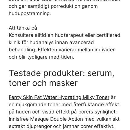
och ger samtidigt porreduktion genom
huduppstramning.
Att tänka på
Konsultera alltid en hudterapeut eller certifierad
klinik för hudanalys innan avancerad
behandling. Effekten varierar mellan individer
och blir tydligare med tiden.
Testade produkter: serum,
toner och masker
Fenty Skin Fat Water Hydrating Milky Toner
är
en mjukgörande toner med återfuktande effekt
på huden och visad effekt på porers synlighet.
Innisfree Masque Double Action med vulkaniskt
extrakt djuprengör och jämnar porer effektivt.