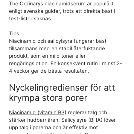
The Ordinarys niacinamidserum är populärt
enligt svenska guider, trots att direkta bäst i
test-listor saknas.
Tips
Niacinamid och salicylsyra fungerar bäst
tillsammans med en stabil återfuktande
produkt, som en mild toner eller
rengöringslotion. En konsekvent rutin i minst 2–
4 veckor ger de bästa resultaten.
Nyckelingredienser för att
krympa stora porer
Niacinamid (vitamin B3)
reglerar talg och
stärker hudbarriären. Salicylsyra (BHA) löser
upp talg i porerna och är effektiv mot