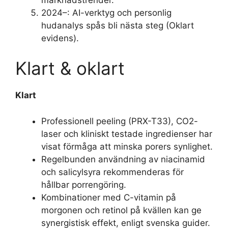
2024–
: AI-verktyg och personlig
hudanalys spås bli nästa steg (Oklart
evidens).
Klart & oklart
Klart
Professionell peeling (PRX-T33), CO2-
laser och kliniskt testade ingredienser har
visat förmåga att minska porers synlighet.
Regelbunden användning av niacinamid
och salicylsyra rekommenderas för
hållbar porrengöring.
Kombinationer med C-vitamin på
morgonen och retinol på kvällen kan ge
synergistisk effekt, enligt svenska guider.