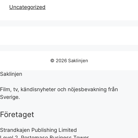
Uncategorized
© 2026 Saklinjen
Saklinjen
Film, tv, kändisnyheter och nöjesbevakning från
Sverige.
Företaget
Strandkajen Publishing Limited
Level 2, Portomaso Business Tower