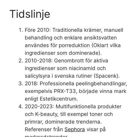
Tidslinje
Före 2010
: Traditionella krämer, manuell
behandling och enklare ansiktsvatten
användes för porreduktion (Oklart vilka
ingredienser som dominerade).
2010-2018
: Genombrott för aktiva
ingredienser som niacinamid och
salicylsyra i svenska rutiner (Spacenk).
2018
: Professionella peelingbehandlingar,
exempelvis PRX-T33, började vinna mark
enligt Estetikcentrum.
2020-2023
: Multifunktionella produkter
och K-beauty, till exempel toner och
primrar, dominerade trenderna.
Referenser från
Sephora
visar på
marknadstrender.