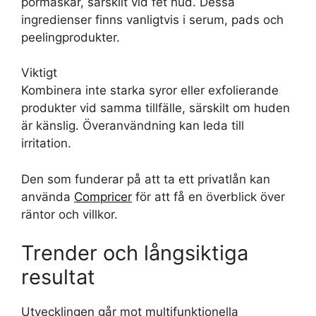
pormaskar, särskilt vid fet hud. Dessa
ingredienser finns vanligtvis i serum, pads och
peelingprodukter.
Viktigt
Kombinera inte starka syror eller exfolierande
produkter vid samma tillfälle, särskilt om huden
är känslig. Överanvändning kan leda till
irritation.
Den som funderar på att ta ett privatlån kan
använda
Compricer
för att få en överblick över
räntor och villkor.
Trender och långsiktiga
resultat
Utvecklingen går mot multifunktionella