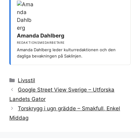
Amanda Dahlberg
REDAKTIONSMEDARBETARE
Amanda Dahlberg leder kulturredaktionen och den
dagliga bevakningen på Saklinjen.
Kategorier
Livsstil
Google Street View Sverige – Utforska
Landets Gator
Torskrygg i ugn grädde – Smakfull, Enkel
Middag