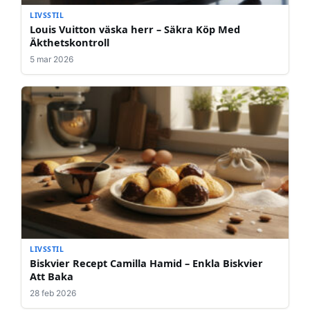
LIVSSTIL
Louis Vuitton väska herr – Säkra Köp Med
Äkthetskontroll
5 mar 2026
LIVSSTIL
Biskvier Recept Camilla Hamid – Enkla Biskvier
Att Baka
28 feb 2026