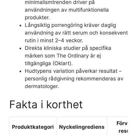
minimalismtrenden driver på
användningen av multifunktionella
produkter.
Långsiktig porrengöring kräver daglig
användning av rätt serum och konsekvent
rutin i minst 2–4 veckor.
Direkta kliniska studier på specifika
märken som The Ordinary är ej
tillgängliga (Oklart).
Hudtypens variation påverkar resultat –
personlig rådgivning rekommenderas av
dermatologer.
Fakta i korthet
Förvänt
Produktkategori
Nyckelingrediens
resulta