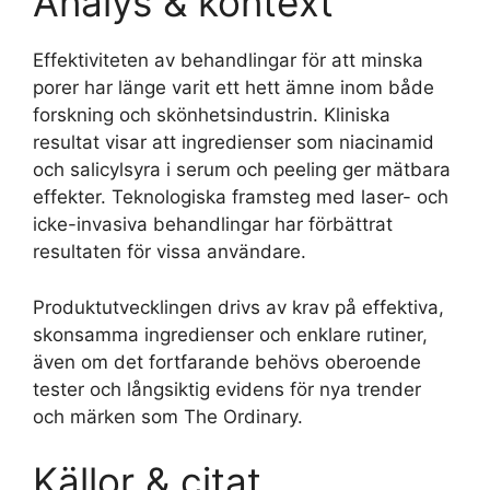
Analys & kontext
Effektiviteten av behandlingar för att minska
porer har länge varit ett hett ämne inom både
forskning och skönhetsindustrin. Kliniska
resultat visar att ingredienser som niacinamid
och salicylsyra i serum och peeling ger mätbara
effekter. Teknologiska framsteg med laser- och
icke-invasiva behandlingar har förbättrat
resultaten för vissa användare.
Produktutvecklingen drivs av krav på effektiva,
skonsamma ingredienser och enklare rutiner,
även om det fortfarande behövs oberoende
tester och långsiktig evidens för nya trender
och märken som The Ordinary.
Källor & citat