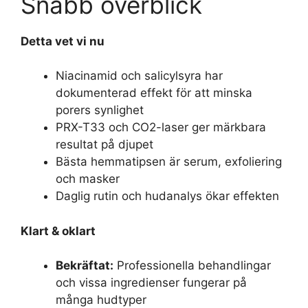
Snabb överblick
Detta vet vi nu
Niacinamid och salicylsyra har
dokumenterad effekt för att minska
porers synlighet
PRX-T33 och CO2-laser ger märkbara
resultat på djupet
Bästa hemmatipsen är serum, exfoliering
och masker
Daglig rutin och hudanalys ökar effekten
Klart & oklart
Bekräftat:
Professionella behandlingar
och vissa ingredienser fungerar på
många hudtyper