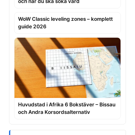
och när du ska söka vård
WoW Classic leveling zones – komplett
guide 2026
Huvudstad i Afrika 6 Bokstäver – Bissau
och Andra Korsordsalternativ