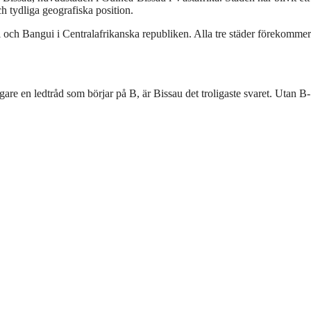
h tydliga geografiska position.
och Bangui i Centralafrikanska republiken. Alla tre städer förekommer
gare en ledtråd som börjar på B, är Bissau det troligaste svaret. Utan B-