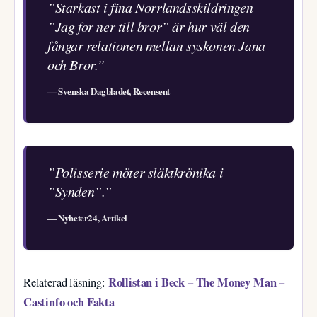
”Starkast i fina Norrlandsskildringen
”Jag for ner till bror” är hur väl den
fångar relationen mellan syskonen Jana
och Bror.”
—
Svenska Dagbladet, Recensent
”Polisserie möter släktkrönika i
”Synden”.”
—
Nyheter24, Artikel
Rollistan i Beck – The Money Man –
Relaterad läsning:
Castinfo och Fakta