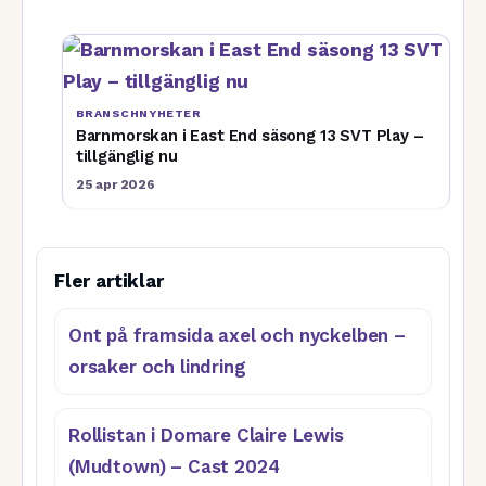
BRANSCHNYHETER
Barnmorskan i East End säsong 13 SVT Play –
tillgänglig nu
25 apr 2026
Fler artiklar
Ont på framsida axel och nyckelben –
orsaker och lindring
Rollistan i Domare Claire Lewis
(Mudtown) – Cast 2024