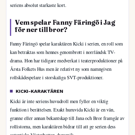
seriens absolut starkaste kort.
Vem spelar Fanny Färingö i Jag
för ner till bror?
Fanny Färingö spelar karaktären Kicki i serien, en roll som
kan betraktas som hennes genombrott i norrländsk TV-
drama. Hon har tidigare medverkat i teaterproduktioner på
Årsta Folkets Hus men är relativt ny som namngiven
rollskådespelare i storskaliga SVT-produktioner.
KICKI-KARAKTÄREN
Kicki är inte seriens huvudroll men fyller en viktig
funktion i berättelsen. Exakt huruvida Kicki är en vän,
granne eller annan bekantskap till Jana och Bror framgår av
rollistorna, men karaktären bidrar till att ge serien dess