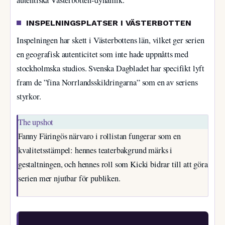
autentiska Västerbotten-dynamik.
INSPELNINGSPLATSER I VÄSTERBOTTEN
Inspelningen har skett i Västerbottens län, vilket ger serien
en geografisk autenticitet som inte hade uppnåtts med
stockholmska studios. Svenska Dagbladet har specifikt lyft
fram de ”fina Norrlandsskildringarna” som en av seriens
styrkor.
The upshot
Fanny Färingös närvaro i rollistan fungerar som en
kvalitetsstämpel: hennes teaterbakgrund märks i
gestaltningen, och hennes roll som Kicki bidrar till att göra
serien mer njutbar för publiken.