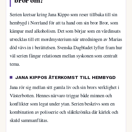
bror om?
Serien kretsar kring Jana Kippo som reser tillbaka till sin
hembygd i Norrland för att ta hand om sin bror Bror, som
kämpar med alkoholism. Det som börjar som en vårdinsats
utvecklas till ett mordmysterium när utredningen av Marias
död vävs in i berättelsen. Svenska Dagbladet lyfter fram hur
väl serien fångar relationen mellan syskonen som centralt
tema.
JANA KIPPOS ÅTERKOMST TILL HEMBYGD
Jana rör sig mellan sitt gamla liv och sin brors verklighet i
Västerbotten. Hennes närvaro triggar både minnen och
konflikter som legat under ytan. Serien beskrivs som en
kombination av polisserie och släktkrönika där kärlek och
skuld sammanflätas.