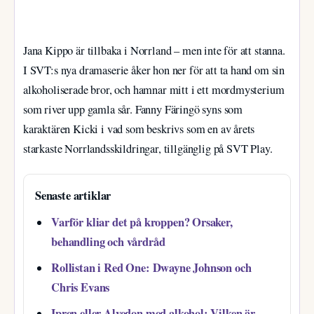
Jana Kippo är tillbaka i Norrland – men inte för att stanna.
I SVT:s nya dramaserie åker hon ner för att ta hand om sin
alkoholiserade bror, och hamnar mitt i ett mordmysterium
som river upp gamla sår. Fanny Färingö syns som
karaktären Kicki i vad som beskrivs som en av årets
starkaste Norrlandsskildringar, tillgänglig på SVT Play.
Senaste artiklar
Varför kliar det på kroppen? Orsaker,
behandling och vårdråd
Rollistan i Red One: Dwayne Johnson och
Chris Evans
Ipren eller Alvedon med alkohol: Vilken är