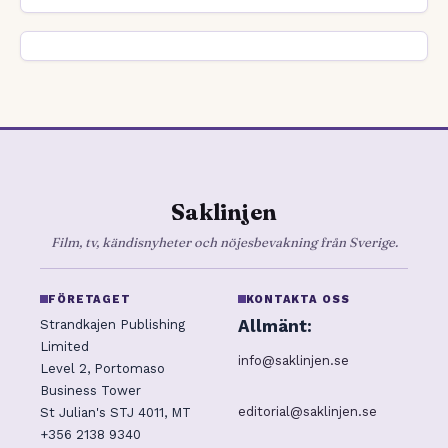
Saklinjen
Film, tv, kändisnyheter och nöjesbevakning från Sverige.
FÖRETAGET
KONTAKTA OSS
Allmänt:
Strandkajen Publishing
Limited
info@saklinjen.se
Level 2, Portomaso
Business Tower
editorial@saklinjen.se
St Julian's STJ 4011, MT
+356 2138 9340