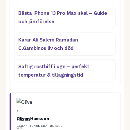
Bästa iPhone 13 Pro Max skal – Guide
och jämförelse
Karar Ali Salem Ramadan –
C.Gambinos liv och död
Saftig rostbiff i ugn – perfekt
temperatur & tillagningstid
Oliver Hansson
REDAKTIONSMEDARBETARE