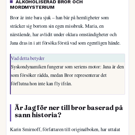
ALKOHOLISERAD BROR OCH
MORDMYSTERIUM
Bror är inte bara sjuk – han bär på hemligheter som
sträcker sig bortom sin egen missbruk. Maria, en
närstående, har avlidit under oklara omständigheter och
Jana dras in i att försöka förstå vad som egentligen hände.
Vad detta betyder
Syskondynamiken fungerar som seriens motor: Jana är den
som försöker rädda, medan Bror representerar det
förflutna hon inte kan fly ifrån.
Är Jag för ner till bror baserad på
sann historia?
Karin Smirnoff, författaren till originalboken, har uttalat