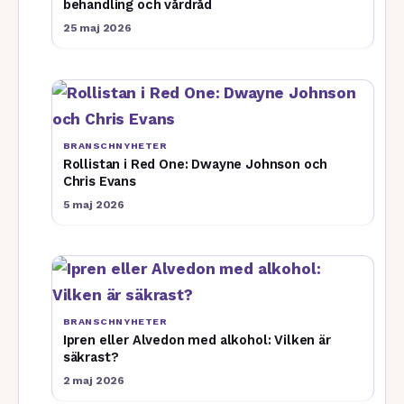
behandling och vårdråd
25 maj 2026
BRANSCHNYHETER
Rollistan i Red One: Dwayne Johnson och
Chris Evans
5 maj 2026
BRANSCHNYHETER
Ipren eller Alvedon med alkohol: Vilken är
säkrast?
2 maj 2026