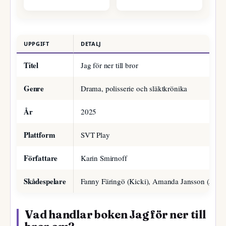
UPPGIFT
DETALJ
Titel
Jag för ner till bror
Genre
Drama, polisserie och släktkrönika
År
2025
Plattform
SVT Play
Författare
Karin Smirnoff
Skådespelare
Fanny Färingö (Kicki), Amanda Jansson (Jana)
Vad handlar boken Jag för ner till