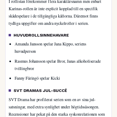
I rollistan förekommer flera karaktärsnamn men enbart
Karinas-rollen är inte explicit kopplad till en specifik
skådespelare i de tillgängliga källorna. Däremot finns
tydliga uppgifter om andra nyckelroller i serien.
HUVUDROLLSINNEHAVARE
Amanda Jansson spelar Jana Kippo, seriens
huvudperson
Rasmus Johansson spelar Bror, Janas alkoholiserade
tvillingbror
Fanny Färingö spelar Kicki
SVT DRAMAS JUL-SUCCÉ
SVT Drama har profilerat serien som en av sina jul-
satsningar, med extra synlighet under högtidssäsongen.
Recensioner har pekat på den starka syskonrelationen som