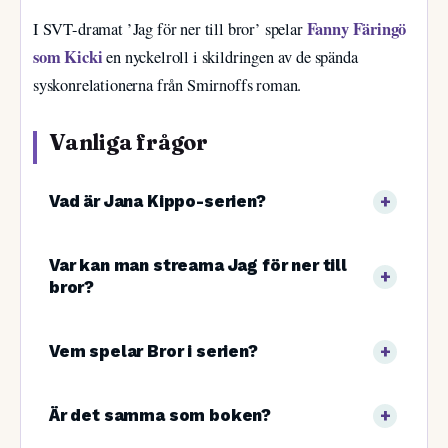
Fanny Färingö
I SVT-dramat ’Jag för ner till bror’ spelar
som Kicki
en nyckelroll i skildringen av de spända
syskonrelationerna från Smirnoffs roman.
Vanliga frågor
Vad är Jana Kippo-serien?
Var kan man streama Jag för ner till
bror?
Vem spelar Bror i serien?
Är det samma som boken?