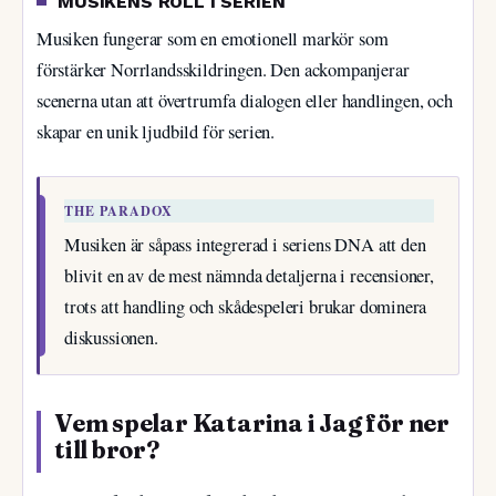
MUSIKENS ROLL I SERIEN
Musiken fungerar som en emotionell markör som
förstärker Norrlandsskildringen. Den ackompanjerar
scenerna utan att övertrumfa dialogen eller handlingen, och
skapar en unik ljudbild för serien.
THE PARADOX
Musiken är såpass integrerad i seriens DNA att den
blivit en av de mest nämnda detaljerna i recensioner,
trots att handling och skådespeleri brukar dominera
diskussionen.
Vem spelar Katarina i Jag för ner
till bror?