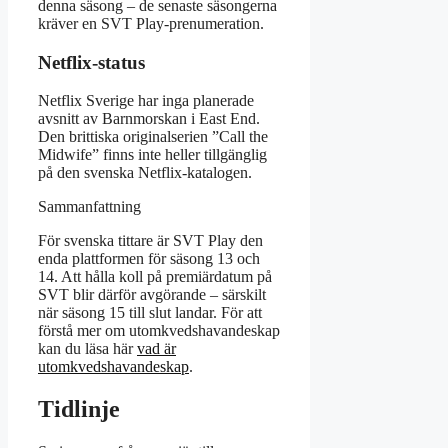
denna säsong – de senaste säsongerna
kräver en SVT Play-prenumeration.
Netflix-status
Netflix Sverige har inga planerade
avsnitt av Barnmorskan i East End.
Den brittiska originalserien ”Call the
Midwife” finns inte heller tillgänglig
på den svenska Netflix-katalogen.
Sammanfattning
För svenska tittare är SVT Play den
enda plattformen för säsong 13 och
14. Att hålla koll på premiärdatum på
SVT blir därför avgörande – särskilt
när säsong 15 till slut landar. För att
förstå mer om utomkvedshavandeskap
kan du läsa här
vad är
utomkvedshavandeskap
.
Tidlinje