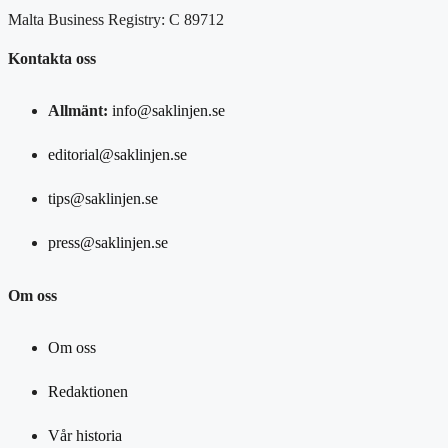
Malta Business Registry: C 89712
Kontakta oss
Allmänt:
info@saklinjen.se
editorial@saklinjen.se
tips@saklinjen.se
press@saklinjen.se
Om oss
Om oss
Redaktionen
Vår historia