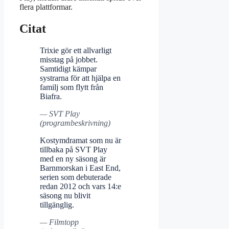
flera plattformar.
Citat
Trixie gör ett allvarligt
misstag på jobbet.
Samtidigt kämpar
systrarna för att hjälpa en
familj som flytt från
Biafra.
— SVT Play
(programbeskrivning)
Kostymdramat som nu är
tillbaka på SVT Play
med en ny säsong är
Barnmorskan i East End,
serien som debuterade
redan 2012 och vars 14:e
säsong nu blivit
tillgänglig.
— Filmtopp