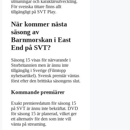
utmaningar och karaktärsutveckling.
För svenska tittare finns allt
tillgängligt på SVT Play.
När kommer nästa
säsong av
Barnmorskan i East
End på SVT?
Säsong 15 visas för närvarande i
Storbritannien men är ännu inte
tillgänglig i Sverige (Filmtopp
nyhetsartikel). Svensk premiär väntas
först efter den brittiska säsongens slut.
Kommande premiärer
Exakt premieredatum för säsong 15
på SVT är ännu inte bekräftat. DVD
för säsong 15 är planerad, vilket ger
ett alternativ för den som inte vill
vänta på streaming.