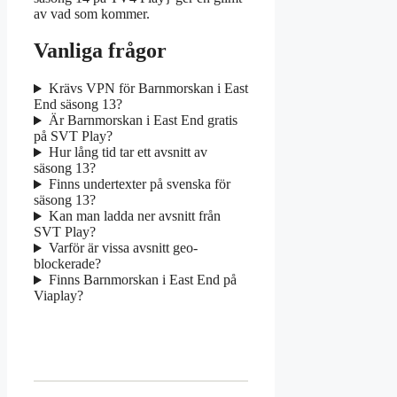
av vad som kommer.
Vanliga frågor
Krävs VPN för Barnmorskan i East
End säsong 13?
Är Barnmorskan i East End gratis
på SVT Play?
Hur lång tid tar ett avsnitt av
säsong 13?
Finns undertexter på svenska för
säsong 13?
Kan man ladda ner avsnitt från
SVT Play?
Varför är vissa avsnitt geo-
blockerade?
Finns Barnmorskan i East End på
Viaplay?