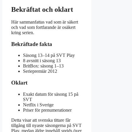
Bekräftat och oklart
Här sammanfattas vad som är säkert
och vad som fortfarande är osäkert
kring serien.
Bekräftade fakta
Säsong 13–14 på SVT Play
8 avsnitt i säsong 13
BritBox: säsong 1–13
Seriepremiär 2012
Oklart
Exakt datum för säsong 15 på
SVT
Netflix i Sverige
Priser för prenumerationer
Detta visar att svenska tittare får
tillgång till nyaste säsongerna på SVT
Play, medan äldre innehåll sprids över