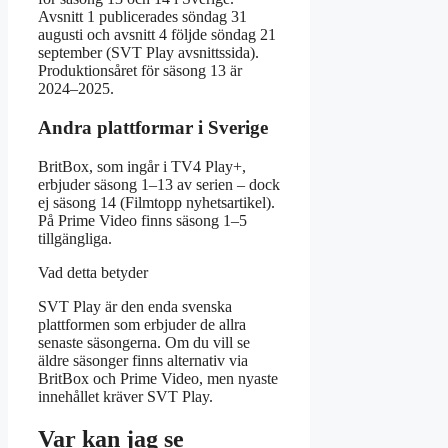
Avsnitt 1 publicerades söndag 31
augusti och avsnitt 4 följde söndag 21
september (SVT Play avsnittssida).
Produktionsåret för säsong 13 är
2024–2025.
Andra plattformar i Sverige
BritBox, som ingår i TV4 Play+,
erbjuder säsong 1–13 av serien – dock
ej säsong 14 (Filmtopp nyhetsartikel).
På Prime Video finns säsong 1–5
tillgängliga.
Vad detta betyder
SVT Play är den enda svenska
plattformen som erbjuder de allra
senaste säsongerna. Om du vill se
äldre säsonger finns alternativ via
BritBox och Prime Video, men nyaste
innehållet kräver SVT Play.
Var kan jag se