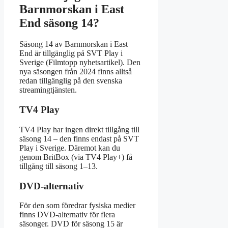
Barnmorskan i East
End säsong 14?
Säsong 14 av Barnmorskan i East
End är tillgänglig på SVT Play i
Sverige (Filmtopp nyhetsartikel). Den
nya säsongen från 2024 finns alltså
redan tillgänglig på den svenska
streamingtjänsten.
TV4 Play
TV4 Play har ingen direkt tillgång till
säsong 14 – den finns endast på SVT
Play i Sverige. Däremot kan du
genom BritBox (via TV4 Play+) få
tillgång till säsong 1–13.
DVD-alternativ
För den som föredrar fysiska medier
finns DVD-alternativ för flera
säsonger. DVD för säsong 15 är