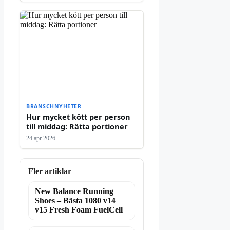
BRANSCHNYHETER
Hur mycket kött per person
till middag: Rätta portioner
24 apr 2026
Fler artiklar
New Balance Running
Shoes – Bästa 1080 v14
v15 Fresh Foam FuelCell