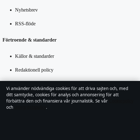
Nyhetsbrev
RSS-flöde
Förtroende & standarder
Källor & standarder
Redaktionell policy
Rättelsepolicy
Vi använder nödvändiga cookies för att driva sajten och, med
ditt samtycke, cookies för analys och annonsering för att
Tillgänglighetsredogörelse
förbättra den och finansiera vår journalistik. Se vår
Cookiepolicy
och
Integritetspolicy
.
Kändisar & integritet
Integritetspolicy