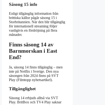
Säsong 15 info
Enligt tillgänglig information från
brittiska källor pågår säsong 15 i
Storbritannien. När den blir tillgänglig
för internationell streaming följer
vanligtvis en fördröjning på flera
månader.
Finns säsong 14 av
Barnmorskan i East
End?
Ja, säsong 14 finns tillgänglig – men
inte på Netflix i Sverige. Den nya
säsongen från 2024 finns på SVT
Play (Filmtopp nyhetsartikel).
Tillgänglighet
Säsong 14 erbjuds alltså via SVT
Play. BritBox och TV4 Play saknar