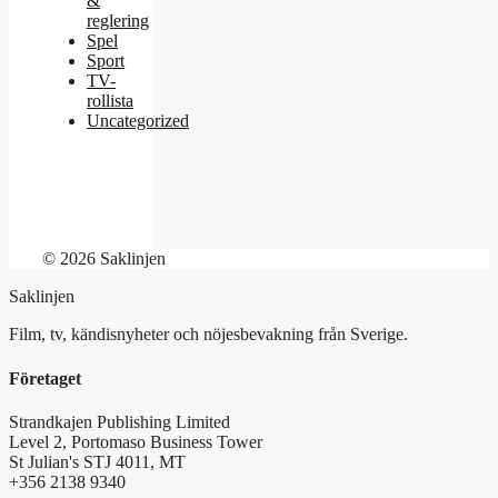
&
reglering
Spel
Sport
TV-
rollista
Uncategorized
© 2026 Saklinjen
Saklinjen
Film, tv, kändisnyheter och nöjesbevakning från Sverige.
Företaget
Strandkajen Publishing Limited
Level 2, Portomaso Business Tower
St Julian's STJ 4011, MT
+356 2138 9340