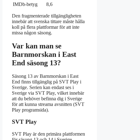
IMDb-betyg
8,6
Den fragmenterade tillgängligheten
innebär att svenska tittare måste hålla
koll på flera plattformar för att inte
missa någon säsong.
Var kan man se
Barnmorskan i East
End säsong 13?
Säsong 13 av Barnmorskan i East
End finns tillgänglig på SVT Play i
Sverige. Serien kan endast ses i
Sverige via SVT Play, vilket innebär
att du behöver befinna dig i Sverige
för att kunna streama avsnitten (SVT
Play programsida).
SVT Play
SVT Play är den primära plattformen
för säsong 13 och 14 i Sverige.