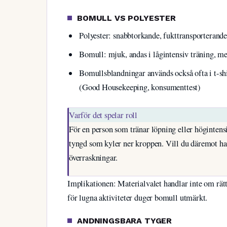
BOMULL VS POLYESTER
Polyester: snabbtorkande, fukttransporterande,
Bomull: mjuk, andas i lågintensiv träning, m
Bomullsblandningar används också ofta i t-sh
(Good Housekeeping, konsumenttest)
Varför det spelar roll
För en person som tränar löpning eller högintensi
tyngd som kyler ner kroppen. Vill du däremot ha 
överraskningar.
Implikationen: Materialvalet handlar inte om rätt 
för lugna aktiviteter duger bomull utmärkt.
ANDNINGSBARA TYGER