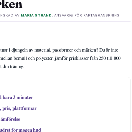
rken
ANSKAD AV
MARIA STRAND
, ANSVARIG FÖR FAKTAGRANSKNING
stnar i djungeln av material, passformer och märken? Du är inte
mellan bomull och polyester, jämför prisklasser från 250 till 800
t din träning.
å bara 3 minuter
 pris, plattformar
jämförelse
pudret för mogen hud