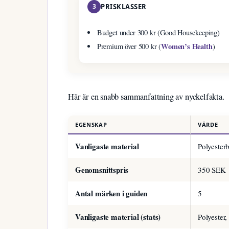
3
PRISKLASSER
Budget under 300 kr (Good Housekeeping)
Women’s Health
Premium över 500 kr (
)
Här är en snabb sammanfattning av nyckelfakta.
EGENSKAP
VÄRDE
Vanligaste material
Polyester
Genomsnittspris
350 SEK
Antal märken i guiden
5
Vanligaste material (stats)
Polyester,