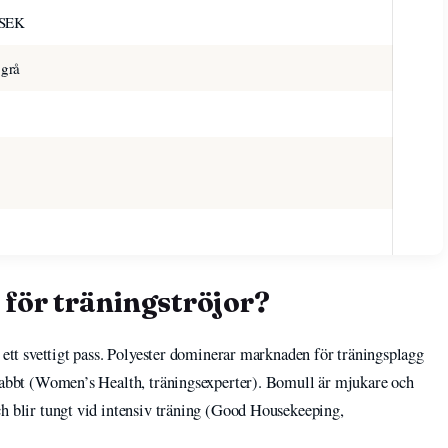
 SEK
 grå
 för träningströjor?
r ett svettigt pass. Polyester dominerar marknaden för träningsplagg
snabbt (Women’s Health, träningsexperter). Bomull är mjukare och
ch blir tungt vid intensiv träning (Good Housekeeping,