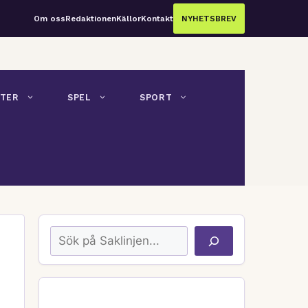
Om oss
Redaktionen
Källor
Kontakt
NYHETSBREV
TER
SPEL
SPORT
Sök