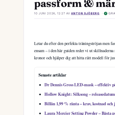
passform & mä
·
GR
10 JUNI 2026, 12:27
AV
ANTON SJÖBERG
✓
Letar du efter den perfekta träningströjan men fa
ensam – i den här guiden reder vi ut skillnaderna 
kronor och hjälper dig att hitta rätt modell för jus
Senaste artiklar
Dr Dennis Gross LED-mask – effektiv p
Hollow Knight: Silksong – releasedatum,
Billån 1,99 % ränta – krav, kostnad och 
Laura Mercier Setting Powder – Bästa 