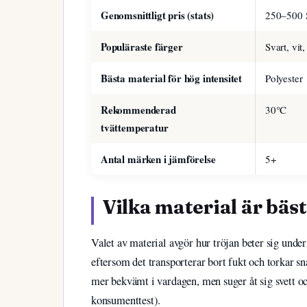
Genomsnittligt pris (stats)
250–500
Populäraste färger
Svart, vit,
Bästa material för hög intensitet
Polyester
Rekommenderad
30°C
tvättemperatur
Antal märken i jämförelse
5+
Vilka material är bäst
Valet av material avgör hur tröjan beter sig unde
eftersom det transporterar bort fukt och torkar 
mer bekvämt i vardagen, men suger åt sig svett o
konsumenttest).