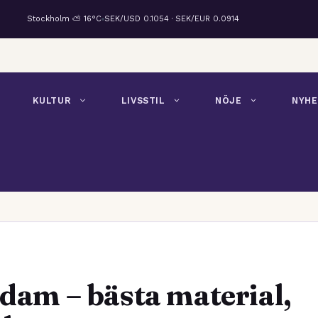
Stockholm ⛅ 16°C
SEK/USD 0.1054 · SEK/EUR 0.0914
KULTUR
LIVSSTIL
NÖJE
NYHE
 dam – bästa material,