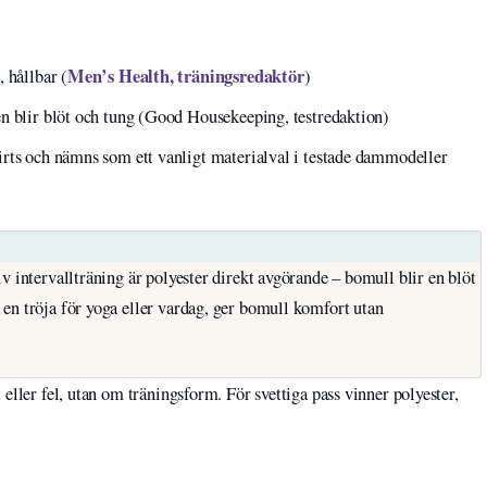
Men’s Health, träningsredaktör
 hållbar (
)
en blir blöt och tung (Good Housekeeping, testredaktion)
irts och nämns som ett vanligt materialval i testade dammodeller
v intervallträning är polyester direkt avgörande – bomull blir en blöt
en tröja för yoga eller vardag, ger bomull komfort utan
eller fel, utan om träningsform. För svettiga pass vinner polyester,