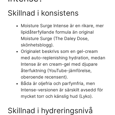
Skillnad i konsistens
Moisture Surge Intense är en rikare, mer
lipidåterfyllande formula än original
Moisture Surge (
The Daley Dose,
skönhetsblogg
).
Originalet beskrivs som en gel-cream
med auto-replenishing hydration, medan
Intense är en cream-gel med djupare
återfuktning (
YouTube-jämförelse,
oberoende recensent
).
Båda är oljefria och parfymfria, men
Intense-versionen är särskilt avsedd för
mycket torr och känslig hud (
Lyko
).
Skillnad i hydreringsnivå