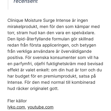
recensent
Clinique Moisture Surge Intense är ingen
mirakelprodukt, men för den som kämpar med
torr, stram hud kan den vara en spelväxlare.
Den lipid-återfyllande formulan gör skillnad
redan från första appliceringen, och betygen
från verkliga användare är överväldigande
positiva. För svenska konsumenter som vill ha
en parfymfri, oljefri fuktighetskräm med bevisad
effekt är valet enkelt: om din hud är torr och du
har budget för en premiumprodukt, satsa på
Intense. För den med normal till kombinerad
hud räcker originalet gott.
Fler källor
lyko.com
,
youtube.com