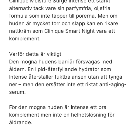
Clinique Moisture Surge Intense ett starkt
alternativ tack vare sin parfymfria, oljefria
formula som inte täpper till porerna. Men om
huden är mycket torr och slapp kan en rikare
nattkräm som Clinique Smart Night vara ett
komplement.
Varför detta är viktigt
Den mogna hudens barriär försvagas med
åldern. En lipid-återfyllande hydrator som
Intense återställer fuktbalansen utan att tynga
ner – men den ersätter inte ett riktat anti-aging-
serum.
För den mogna huden är Intense ett bra
komplement men inte en helhetslösning för
åldrande.