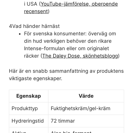
i USA (
YouTube-jämförelse, oberoende
recensent
)
4
Vad händer härnäst
För svenska konsumenter: överväg om
din hud verkligen behöver den rikare
Intense-formulan eller om originalet
räcker (
The Daley Dose, skönhetsblogg
)
Här är en snabb sammanfattning av produktens
viktigaste egenskaper.
Egenskap
Värde
Produkttyp
Fuktighetskräm/gel-kräm
Hydreringstid
72 timmar