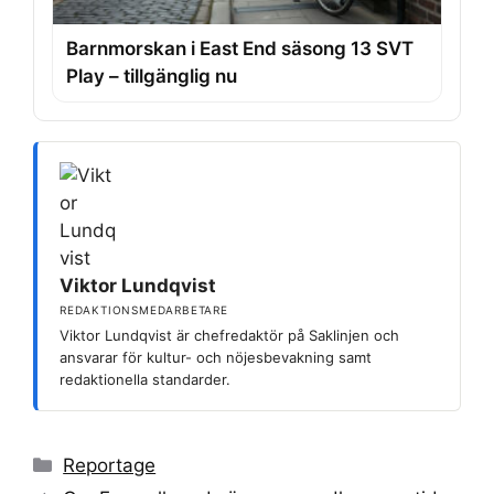
Barnmorskan i East End säsong 13 SVT
Play – tillgänglig nu
Viktor Lundqvist
REDAKTIONSMEDARBETARE
Viktor Lundqvist är chefredaktör på Saklinjen och
ansvarar för kultur- och nöjesbevakning samt
redaktionella standarder.
Kategorier
Reportage