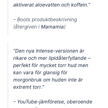
aktiverat aloevatten och koffein.”
– Boots produktbeskrivning
(återgiven i
Mamamia
)
”Den nya Intense-versionen är
rikare och mer lipidåterfyllande –
perfekt för mycket torr hud men
kan vara för glansig för
morgonbruk om huden inte är
extremt torr.”
–
YouTube-jämförelse, oberoende