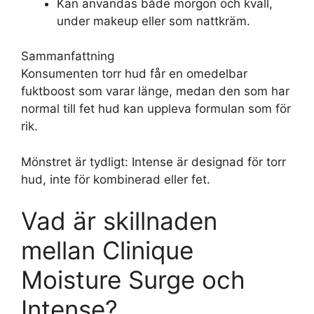
Kan användas både morgon och kväll,
under makeup eller som nattkräm.
Sammanfattning
Konsumenten torr hud får en omedelbar
fuktboost som varar länge, medan den som har
normal till fet hud kan uppleva formulan som för
rik.
Mönstret är tydligt: Intense är designad för torr
hud, inte för kombinerad eller fet.
Vad är skillnaden
mellan Clinique
Moisture Surge och
Intense?