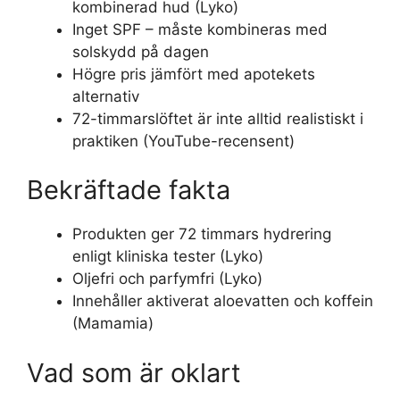
kombinerad hud (
Lyko
)
Inget SPF – måste kombineras med
solskydd på dagen
Högre pris jämfört med apotekets
alternativ
72-timmarslöftet är inte alltid realistiskt i
praktiken (
YouTube-recensent
)
Bekräftade fakta
Produkten ger 72 timmars hydrering
enligt kliniska tester (
Lyko
)
Oljefri och parfymfri (
Lyko
)
Innehåller aktiverat aloevatten och koffein
(
Mamamia
)
Vad som är oklart