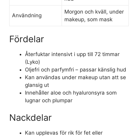
Morgon och kväll, under
Användning
makeup, som mask
Fördelar
Återfuktar intensivt i upp till 72 timmar
(
Lyko
)
Oljefri och parfymfri – passar känslig hud
Kan användas under makeup utan att se
glansig ut
Innehåller aloe och hyaluronsyra som
lugnar och plumpar
Nackdelar
Kan upplevas för rik för fet eller