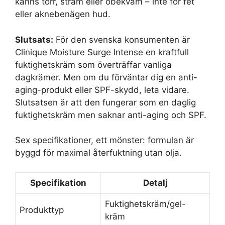
känns torr, stram eller obekväm – inte för fet
eller aknebenägen hud.
Slutsats:
För den svenska konsumenten är
Clinique Moisture Surge Intense en kraftfull
fuktighetskräm som överträffar vanliga
dagkrämer. Men om du förväntar dig en anti-
aging-produkt eller SPF-skydd, leta vidare.
Slutsatsen är att den fungerar som en daglig
fuktighetskräm men saknar anti-aging och SPF.
Sex specifikationer, ett mönster: formulan är
byggd för maximal återfuktning utan olja.
Specifikation
Detalj
Fuktighetskräm/gel-
Produkttyp
kräm