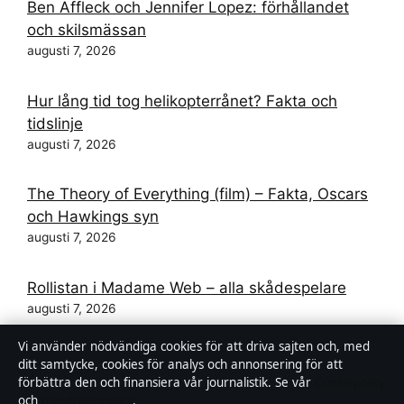
Ben Affleck och Jennifer Lopez: förhållandet
och skilsmässan
augusti 7, 2026
Hur lång tid tog helikopterrånet? Fakta och
tidslinje
augusti 7, 2026
The Theory of Everything (film) – Fakta, Oscars
och Hawkings syn
augusti 7, 2026
Rollistan i Madame Web – alla skådespelare
augusti 7, 2026
Vi använder nödvändiga cookies för att driva sajten och, med
Andrev Waldens mamma – bild, namn och allt
ditt samtycke, cookies för analys och annonsering för att
om familjen
förbättra den och finansiera vår journalistik. Se vår
Cookiepolicy
och
Integritetspolicy
.
augusti 6, 2026