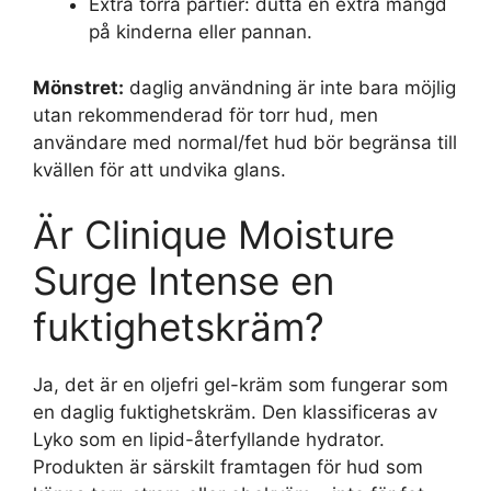
Extra torra partier: dutta en extra mängd
på kinderna eller pannan.
Mönstret:
daglig användning är inte bara möjlig
utan rekommenderad för torr hud, men
användare med normal/fet hud bör begränsa till
kvällen för att undvika glans.
Är Clinique Moisture
Surge Intense en
fuktighetskräm?
Ja, det är en oljefri gel-kräm som fungerar som
en daglig fuktighetskräm. Den klassificeras av
Lyko
som en lipid-återfyllande hydrator.
Produkten är särskilt framtagen för hud som