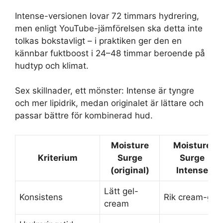
Intense-versionen lovar 72 timmars hydrering,
men enligt
YouTube-jämförelsen
ska detta inte
tolkas bokstavligt – i praktiken ger den en
kännbar fuktboost i 24–48 timmar beroende på
hudtyp och klimat.
Sex skillnader, ett mönster: Intense är tyngre
och mer lipidrik, medan originalet är lättare och
passar bättre för kombinerad hud.
Moisture
Moisture
Kriterium
Surge
Surge
(original)
Intense
Lätt gel-
Konsistens
Rik cream-gel
cream