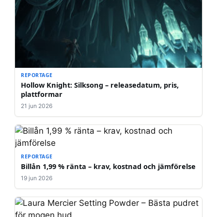
REPORTAGE
Hollow Knight: Silksong – releasedatum, pris,
plattformar
21 jun 2026
REPORTAGE
Billån 1,99 % ränta – krav, kostnad och jämförelse
19 jun 2026