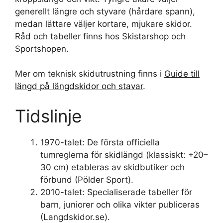
generellt längre och styvare (hårdare spann),
medan lättare väljer kortare, mjukare skidor.
Råd och tabeller finns hos Skistarshop och
Sportshopen.
Mer om teknisk skidutrustning finns i
Guide till
längd på längdskidor och stavar
.
Tidslinje
1970-talet
: De första officiella
tumreglerna för skidlängd (klassiskt: +20–
30 cm) etableras av skidbutiker och
förbund (Pölder Sport).
2010-talet
: Specialiserade tabeller för
barn, juniorer och olika vikter publiceras
(Langdskidor.se).