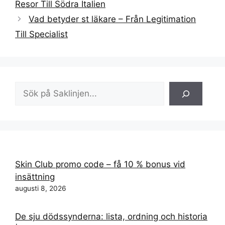
Resor Till Södra Italien
Vad betyder st läkare – Från Legitimation
Till Specialist
Sök
Skin Club promo code – få 10 % bonus vid
insättning
augusti 8, 2026
De sju dödssynderna: lista, ordning och historia