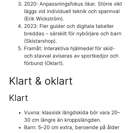
2020
: Anpassningsfokus ökar. Större vikt
läggs vid individuell teknik och spannval
(Erik Wickström).
2023
: Fler guider och digitala tabeller
breddas – särskilt för nybörjare och barn
(Skistarshop).
Framåt
: Interaktiva hjälmedel för skid-
och stavval aviseras av sportkedjor och
förbund (Oklart).
Klart & oklart
Klart
Vuxna: klassisk längdskida bör vara 20–
30 cm längre än kroppslängden.
Barn: 5–20 cm extra, beroende på ålder