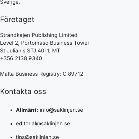
Sverige.
Företaget
Strandkajen Publishing Limited
Level 2, Portomaso Business Tower
St Julian's STJ 4011, MT
+356 2138 9340
Malta Business Registry: C 89712
Kontakta oss
Allmänt:
info@saklinjen.se
editorial@saklinjen.se
tips@saklinjen.se