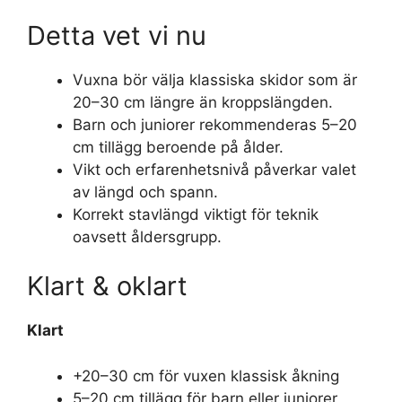
Detta vet vi nu
Vuxna bör välja klassiska skidor som är
20–30 cm längre än kroppslängden.
Barn och juniorer rekommenderas 5–20
cm tillägg beroende på ålder.
Vikt och erfarenhetsnivå påverkar valet
av längd och spann.
Korrekt stavlängd viktigt för teknik
oavsett åldersgrupp.
Klart & oklart
Klart
+20–30 cm för vuxen klassisk åkning
5–20 cm tillägg för barn eller juniorer