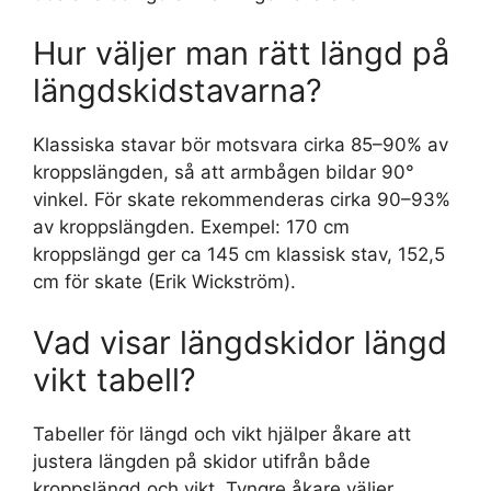
Hur väljer man rätt längd på
längdskidstavarna?
Klassiska stavar bör motsvara cirka 85–90% av
kroppslängden, så att armbågen bildar 90°
vinkel. För skate rekommenderas cirka 90–93%
av kroppslängden. Exempel: 170 cm
kroppslängd ger ca 145 cm klassisk stav, 152,5
cm för skate (Erik Wickström).
Vad visar längdskidor längd
vikt tabell?
Tabeller för längd och vikt hjälper åkare att
justera längden på skidor utifrån både
kroppslängd och vikt. Tyngre åkare väljer