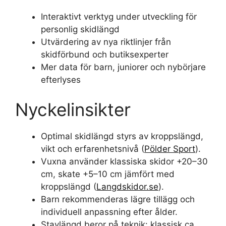
Interaktivt verktyg under utveckling för
personlig skidlängd
Utvärdering av nya riktlinjer från
skidförbund och butiksexperter
Mer data för barn, juniorer och nybörjare
efterlyses
Nyckelinsikter
Optimal skidlängd styrs av kroppslängd,
vikt och erfarenhetsnivå (
Pölder Sport
).
Vuxna använder klassiska skidor +20–30
cm, skate +5–10 cm jämfört med
kroppslängd (
Langdskidor.se
).
Barn rekommenderas lägre tillägg och
individuell anpassning efter ålder.
Stavlängd beror på teknik: klassisk ca