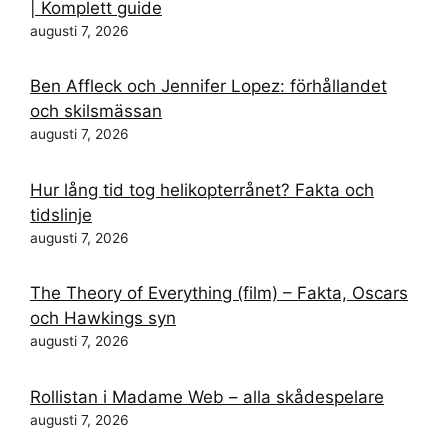
| Komplett guide
augusti 7, 2026
Ben Affleck och Jennifer Lopez: förhållandet
och skilsmässan
augusti 7, 2026
Hur lång tid tog helikopterrånet? Fakta och
tidslinje
augusti 7, 2026
The Theory of Everything (film) – Fakta, Oscars
och Hawkings syn
augusti 7, 2026
Rollistan i Madame Web – alla skådespelare
augusti 7, 2026