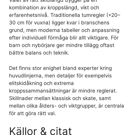
Valet av rätt skidlängd bygger på en
kombination av kroppslängd, vikt och
erfarenhetsnivå. Traditionella tumregler (+20–
30 cm för vuxna) ligger kvar i branschens
grund, men moderna tabeller och anpassning
efter individuell förmåga blir allt viktigare. För
barn och nybörjare ger mindre tillägg oftast
bättre balans och teknik.
Det finns stor enighet bland experter kring
huvudlinjerna, men detaljer för exempelvis
elitskidåkning och extrema
kroppssammansättningar är mindre reglerat.
Skillnader mellan klassisk och skate, samt
mellan olika ålders- och viktgrupper, är centrala
för att göra rätt val.
Källor & citat