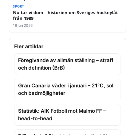
SPORT
Nu tar vi dom – historien om Sveriges hockeylåt
från 1989
16 jun 2026
Fler artiklar
Föregivande av allmän ställning – straff
och definition (BrB)
Gran Canaria väder i januari – 21°C, sol
och badmöjligheter
Statistik: AIK Fotboll mot Malmö FF –
head-to-head