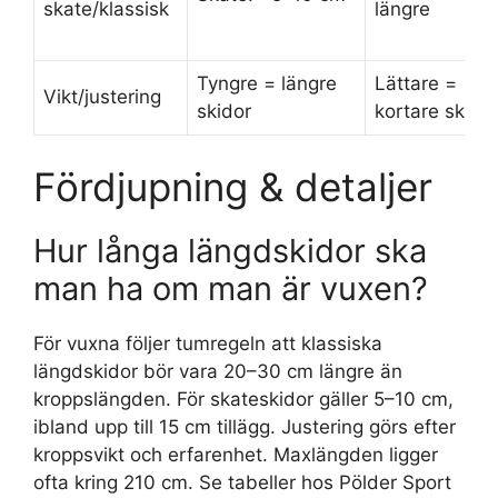
skate/klassisk
längre
Tyngre = längre
Lättare =
Vikt/justering
skidor
kortare skido
Fördjupning & detaljer
Hur långa längdskidor ska
man ha om man är vuxen?
För vuxna följer tumregeln att klassiska
längdskidor bör vara 20–30 cm längre än
kroppslängden. För skateskidor gäller 5–10 cm,
ibland upp till 15 cm tillägg. Justering görs efter
kroppsvikt och erfarenhet. Maxlängden ligger
ofta kring 210 cm. Se tabeller hos Pölder Sport