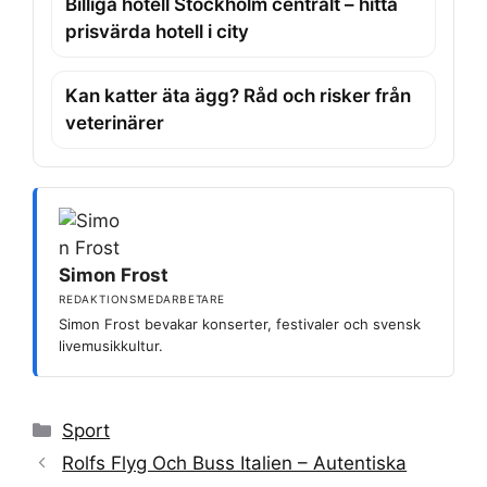
Billiga hotell Stockholm centralt – hitta
prisvärda hotell i city
Kan katter äta ägg? Råd och risker från
veterinärer
Simon Frost
REDAKTIONSMEDARBETARE
Simon Frost bevakar konserter, festivaler och svensk
livemusikkultur.
Kategorier
Sport
Rolfs Flyg Och Buss Italien – Autentiska