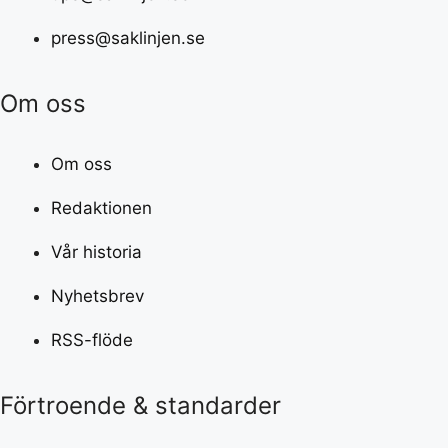
press@saklinjen.se
Om oss
Om oss
Redaktionen
Vår historia
Nyhetsbrev
RSS-flöde
Förtroende & standarder