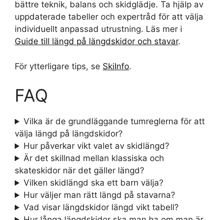
bättre teknik, balans och skidglädje. Ta hjälp av
uppdaterade tabeller och expertråd för att välja
individuellt anpassad utrustning. Läs mer i
Guide till längd på längdskidor och stavar
.
För ytterligare tips, se
SkiInfo
.
FAQ
Vilka är de grundläggande tumreglerna för att
välja längd på längdskidor?
Hur påverkar vikt valet av skidlängd?
Är det skillnad mellan klassiska och
skateskidor när det gäller längd?
Vilken skidlängd ska ett barn välja?
Hur väljer man rätt längd på stavarna?
Vad visar längdskidor längd vikt tabell?
Hur långa längdskidor ska man ha om man är