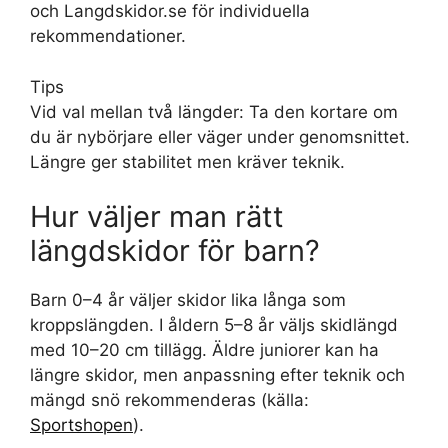
och Langdskidor.se för individuella
rekommendationer.
Tips
Vid val mellan två längder: Ta den kortare om
du är nybörjare eller väger under genomsnittet.
Längre ger stabilitet men kräver teknik.
Hur väljer man rätt
längdskidor för barn?
Barn 0–4 år väljer skidor lika långa som
kroppslängden. I åldern 5–8 år väljs skidlängd
med 10–20 cm tillägg. Äldre juniorer kan ha
längre skidor, men anpassning efter teknik och
mängd snö rekommenderas (källa:
Sportshopen
).