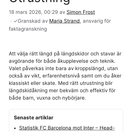
18 mars 2026, 00:29
av
Simon Frost
·
✓
Granskad av
Maria Strand
, ansvarig för
faktagranskning
Att välja rätt längd på längdskidor och stavar är
avgörande för både åkupplevelse och teknik.
Valet påverkas inte bara av kroppslängd, utan
också av vikt, erfarenhetsnivå samt om du åker
klassiskt eller skate. Med rätt utrustning blir
längdskidåkning mer bekväm och effektiv för
både barn, vuxna och nybörjare.
Senaste artiklar
Statistik FC Barcelona mot Inter – Head-