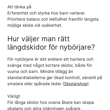
Att tänka på
Erfarenhet och styrka hos barn varierar.
Prioritera balans och lekfullhet framför längsta
möjliga skida vid osäkerhet.
Hur väljer man rätt
längdskidor för nybörjare?
För nybörjare är det enklare att hantera och
svänga med något kortare skidor, både för
vuxna och barn. Mindre tillägg än
standardtabellerna ger ökad kontroll, särskilt på
smalare eller spårade leder (
Skistarshop
).
Viktigt
För långa skidor hos ovana åkare kan skapa
obalans och göra inlärningen svårare.