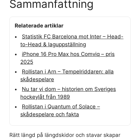
Sammanfattning
Relaterade artiklar
Statistik FC Barcelona mot Inter – Head-
to-Head & laguppställning
iPhone 16 Pro Max hos Comviq – pris
2025
Rollistan i Arn – Tempelriddaren: alla
skådespelare
Nu tar vi dom – historien om Sveriges
hockeylåt från 1989
Rollistan i Quantum of Solace –
skådespelare och fakta
Rätt längd på längdskidor och stavar skapar