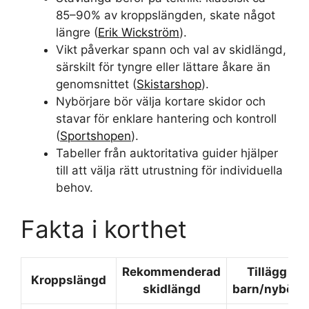
85–90% av kroppslängden, skate något
längre (
Erik Wickström
).
Vikt påverkar spann och val av skidlängd,
särskilt för tyngre eller lättare åkare än
genomsnittet (
Skistarshop
).
Nybörjare bör välja kortare skidor och
stavar för enklare hantering och kontroll
(
Sportshopen
).
Tabeller från auktoritativa guider hjälper
till att välja rätt utrustning för individuella
behov.
Fakta i korthet
Rekommenderad
Tillägg för
Kroppslängd
skidlängd
barn/nybörja