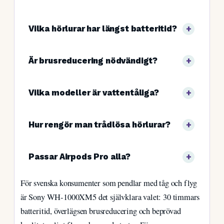
Vilka hörlurar har längst batteritid?
Är brusreducering nödvändigt?
Vilka modeller är vattentåliga?
Hur rengör man trådlösa hörlurar?
Passar Airpods Pro alla?
För svenska konsumenter som pendlar med tåg och flyg
är Sony WH-1000XM5 det självklara valet: 30 timmars
batteritid, överlägsen brusreducering och beprövad