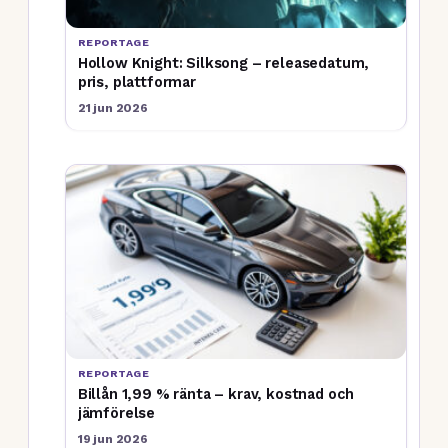
REPORTAGE
Hollow Knight: Silksong – releasedatum,
pris, plattformar
21 jun 2026
REPORTAGE
Billån 1,99 % ränta – krav, kostnad och
jämförelse
19 jun 2026