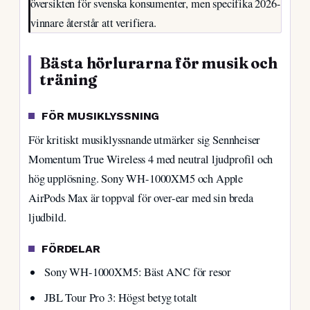
översikten för svenska konsumenter, men specifika 2026-
vinnare återstår att verifiera.
Bästa hörlurarna för musik och
träning
FÖR MUSIKLYSSNING
För kritiskt musiklyssnande utmärker sig Sennheiser
Momentum True Wireless 4 med neutral ljudprofil och
hög upplösning. Sony WH-1000XM5 och Apple
AirPods Max är toppval för over-ear med sin breda
ljudbild.
FÖRDELAR
Sony WH-1000XM5: Bäst ANC för resor
JBL Tour Pro 3: Högst betyg totalt