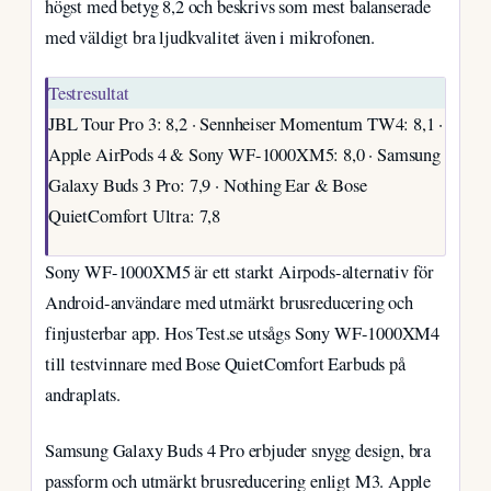
högst med betyg 8,2 och beskrivs som mest balanserade
med väldigt bra ljudkvalitet även i mikrofonen.
Testresultat
JBL Tour Pro 3: 8,2 · Sennheiser Momentum TW4: 8,1 ·
Apple AirPods 4 & Sony WF-1000XM5: 8,0 · Samsung
Galaxy Buds 3 Pro: 7,9 · Nothing Ear & Bose
QuietComfort Ultra: 7,8
Sony WF-1000XM5 är ett starkt Airpods-alternativ för
Android-användare med utmärkt brusreducering och
finjusterbar app. Hos Test.se utsågs Sony WF-1000XM4
till testvinnare med Bose QuietComfort Earbuds på
andraplats.
Samsung Galaxy Buds 4 Pro erbjuder snygg design, bra
passform och utmärkt brusreducering enligt M3. Apple