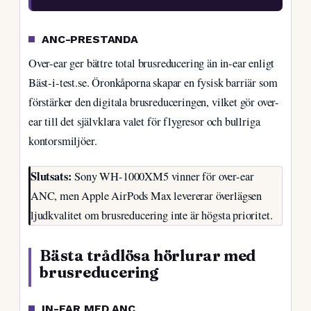
ANC-PRESTANDA
Over-ear ger bättre total brusreducering än in-ear enligt
Bäst-i-test.se. Öronkåporna skapar en fysisk barriär som
förstärker den digitala brusreduceringen, vilket gör over-
ear till det självklara valet för flygresor och bullriga
kontorsmiljöer.
Slutsats:
Sony WH-1000XM5 vinner för over-ear
ANC, men Apple AirPods Max levererar överlägsen
ljudkvalitet om brusreducering inte är högsta prioritet.
Bästa trådlösa hörlurar med
brusreducering
IN-EAR MED ANC