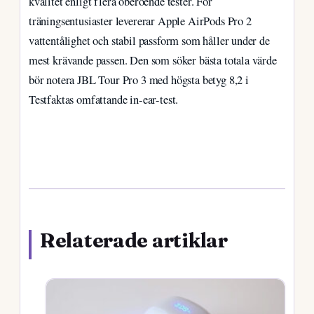
kvalitet enligt flera oberoende tester. För
träningsentusiaster levererar Apple AirPods Pro 2
vattentålighet och stabil passform som håller under de
mest krävande passen. Den som söker bästa totala värde
bör notera JBL Tour Pro 3 med högsta betyg 8,2 i
Testfaktas omfattande in-ear-test.
Relaterade artiklar