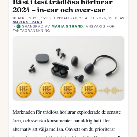
Bäst i test trådlösa hörlurar
2024 – in-ear och over-ear
18 APRIL 2026, 15:35
· UPPDATERAD
29 APRIL 2026, 15:05
AV
MARIA STRAND
·
GRANSKAD AV
MARIA STRAND
, ANSVARIG FÖR
✓
FAKTAGRANSKNING
Marknaden för trådlösa hörlurar exploderade de senaste
åren, och svenska konsumenter har aldrig haft fler
alternativ att välja mellan. Oavsett om du prioriterar