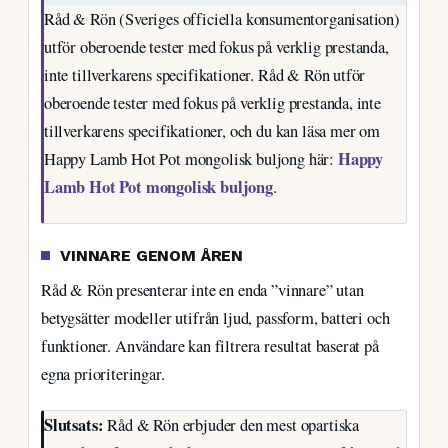
Råd & Rön (Sveriges officiella konsumentorganisation)
utför oberoende tester med fokus på verklig prestanda,
inte tillverkarens specifikationer. Råd & Rön utför
oberoende tester med fokus på verklig prestanda, inte
tillverkarens specifikationer, och du kan läsa mer om
Happy
Happy Lamb Hot Pot mongolisk buljong här:
Lamb Hot Pot mongolisk buljong
.
VINNARE GENOM ÅREN
Råd & Rön presenterar inte en enda ”vinnare” utan
betygsätter modeller utifrån ljud, passform, batteri och
funktioner. Användare kan filtrera resultat baserat på
egna prioriteringar.
Slutsats:
Råd & Rön erbjuder den mest opartiska