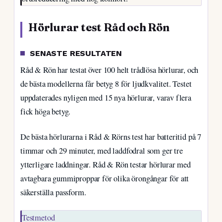
Hörlurar test Råd och Rön
SENASTE RESULTATEN
Råd & Rön har testat över 100 helt trådlösa hörlurar, och
de bästa modellerna får betyg 8 för ljudkvalitet. Testet
uppdaterades nyligen med 15 nya hörlurar, varav flera
fick höga betyg.
De bästa hörlurarna i Råd & Rörns test har batteritid på 7
timmar och 29 minuter, med laddfodral som ger tre
ytterligare laddningar. Råd & Rön testar hörlurar med
avtagbara gummiproppar för olika örongångar för att
säkerställa passform.
Testmetod