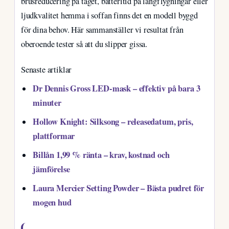
brusreducering på tåget, batteritid på långflygningar eller
ljudkvalitet hemma i soffan finns det en modell byggd
för dina behov. Här sammanställer vi resultat från
oberoende tester så att du slipper gissa.
Senaste artiklar
Dr Dennis Gross LED-mask – effektiv på bara 3
minuter
Hollow Knight: Silksong – releasedatum, pris,
plattformar
Billån 1,99 % ränta – krav, kostnad och
jämförelse
Laura Mercier Setting Powder – Bästa pudret för
mogen hud