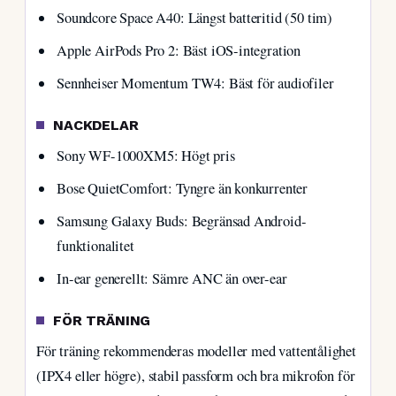
Soundcore Space A40: Längst batteritid (50 tim)
Apple AirPods Pro 2: Bäst iOS-integration
Sennheiser Momentum TW4: Bäst för audiofiler
NACKDELAR
Sony WF-1000XM5: Högt pris
Bose QuietComfort: Tyngre än konkurrenter
Samsung Galaxy Buds: Begränsad Android-
funktionalitet
In-ear generellt: Sämre ANC än over-ear
FÖR TRÄNING
För träning rekommenderas modeller med vattentålighet
(IPX4 eller högre), stabil passform och bra mikrofon för