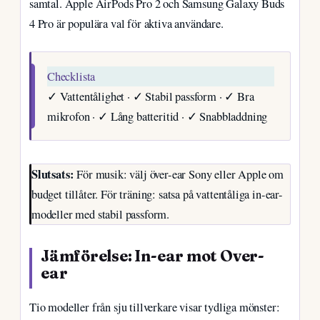
samtal. Apple AirPods Pro 2 och Samsung Galaxy Buds
4 Pro är populära val för aktiva användare.
Checklista
✓ Vattentålighet · ✓ Stabil passform · ✓ Bra
mikrofon · ✓ Lång batteritid · ✓ Snabbladdning
Slutsats:
För musik: välj över-ear Sony eller Apple om
budget tillåter. För träning: satsa på vattentåliga in-ear-
modeller med stabil passform.
Jämförelse: In-ear mot Over-
ear
Tio modeller från sju tillverkare visar tydliga mönster: