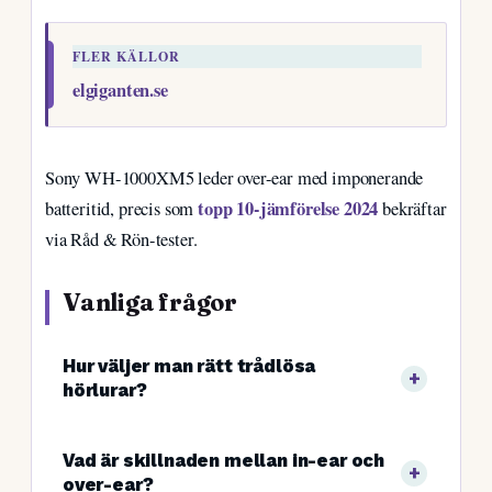
FLER KÄLLOR
elgiganten.se
Sony WH-1000XM5 leder over-ear med imponerande
topp 10-jämförelse 2024
batteritid, precis som
bekräftar
via Råd & Rön-tester.
Vanliga frågor
Hur väljer man rätt trådlösa
hörlurar?
Vad är skillnaden mellan in-ear och
over-ear?