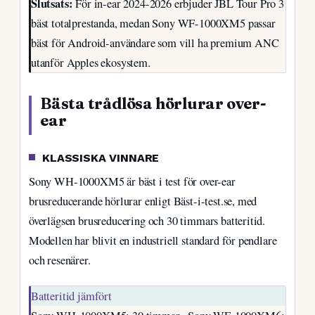
Slutsats:
För in-ear 2024-2026 erbjuder JBL Tour Pro 3
bäst totalprestanda, medan Sony WF-1000XM5 passar
bäst för Android-användare som vill ha premium ANC
utanför Apples ekosystem.
Bästa trådlösa hörlurar over-
ear
KLASSISKA VINNARE
Sony WH-1000XM5 är bäst i test för over-ear
brusreducerande hörlurar enligt Bäst-i-test.se, med
överlägsen brusreducering och 30 timmars batteritid.
Modellen har blivit en industriell standard för pendlare
och resenärer.
Batteritid jämfört