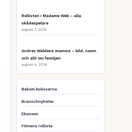
Rollistan i Madame Web – alla
skådespelare
augusti 7, 2026
Andrev Waldens mamma – bild, namn
och allt om familjen
augusti 6, 2026
Bakom kulisserna
Branschnyheter
Ekonomi
Filmens rollista