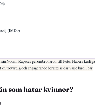
Db)
nskij (IMDb)
från Noomi Rapaces genombrottsroll till Peter Habers kusliga
t en trovärdig och engagerande berättelse där varje biroll bär
än som hatar kvinnor?
M