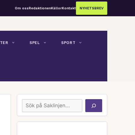
Om oss
Redaktionen
Källor
Kontakt
NYHETSBREV
TER
SPEL
SPORT
Sök