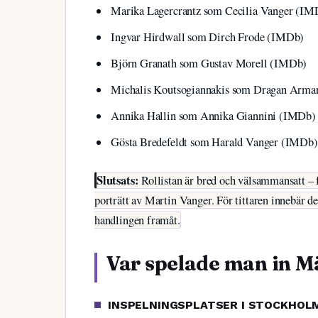
Marika Lagercrantz som Cecilia Vanger (IM
Ingvar Hirdwall som Dirch Frode (IMDb)
Björn Granath som Gustav Morell (IMDb)
Michalis Koutsogiannakis som Dragan Arma
Annika Hallin som Annika Giannini (IMDb)
Gösta Bredefeldt som Harald Vanger (IMDb)
Slutsats:
Rollistan är bred och välsammansatt – 
porträtt av Martin Vanger. För tittaren innebär de
handlingen framåt.
Var spelade man in M
INSPELNINGSPLATSER I STOCKHOL