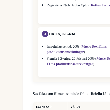
Rotten Toma
Regissör är Niels Arden Oplev (
3
TIDLINJESIGNAL
Music Box Films
Inspelningsperiod: 2008 (
produktionsanteckningar
)
Music B
Premiär i Sverige: 27 februari 2009 (
Films produktionsanteckningar
)
Sex fakta om filmen, samlade från officiella käll
EGENSKAP
VÄRDE