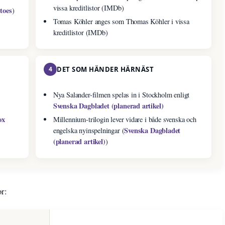
vissa kreditlistor (IMDb)
toes
)
Tomas Köhler anges som Thomas Köhler i vissa
kreditlistor (IMDb)
4
DET SOM HÄNDER HÄRNÄST
Nya Salander-filmen spelas in i Stockholm enligt
Svenska Dagbladet (planerad artikel)
ox
Millennium-trilogin lever vidare i både svenska och
Svenska Dagbladet
engelska nyinspelningar (
(planerad artikel)
)
or: