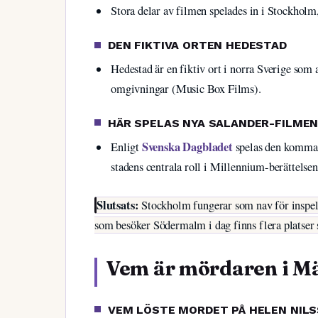
Stora delar av filmen spelades in i Stockhol
DEN FIKTIVA ORTEN HEDESTAD
Hedestad är en fiktiv ort i norra Sverige som 
omgivningar (Music Box Films).
HÄR SPELAS NYA SALANDER-FILMEN
Svenska Dagbladet
Enligt
spelas den kommand
stadens centrala roll i Millennium-berättelsen
Slutsats:
Stockholm fungerar som nav för inspeln
som besöker Södermalm i dag finns flera platser 
Vem är mördaren i M
VEM LÖSTE MORDET PÅ HELEN NIL