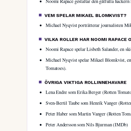
Noomi Rapace gestaltar den gåtfulla hackern
VEM SPELAR MIKAEL BLOMKVIST?
Michael Nyqvist porträtterar journalisten M
VILKA ROLLER HAR NOOMI RAPACE 
Noomi Rapace spelar Lisbeth Salander, en ski
Michael Nyqvist spelar Mikael Blomkvist, en
Tomatoes).
ÖVRIGA VIKTIGA ROLLINNEHAVARE
Lena Endre som Erika Berger (Rotten Tomat
Sven-Bertil Taube som Henrik Vanger (Rotte
Peter Haber som Martin Vanger (Rotten Tom
Peter Andersson som Nils Bjurman (IMDb)