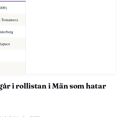
2009)
n Tomatoes)
sterberg
Rapace
år i rollistan i Män som hatar