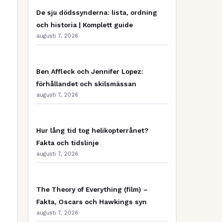
De sju dödssynderna: lista, ordning
och historia | Komplett guide
augusti 7, 2026
Ben Affleck och Jennifer Lopez:
förhållandet och skilsmässan
augusti 7, 2026
Hur lång tid tog helikopterrånet?
Fakta och tidslinje
augusti 7, 2026
The Theory of Everything (film) –
Fakta, Oscars och Hawkings syn
augusti 7, 2026