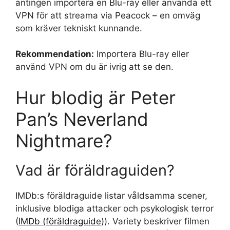
antingen importera en Blu-ray eller använda ett
VPN för att streama via Peacock – en omväg
som kräver tekniskt kunnande.
Rekommendation:
Importera Blu-ray eller
använd VPN om du är ivrig att se den.
Hur blodig är Peter
Pan’s Neverland
Nightmare?
Vad är föräldraguiden?
IMDb:s föräldraguide listar våldsamma scener,
inklusive blodiga attacker och psykologisk terror
(
IMDb (föräldraguide)
). Variety beskriver filmen