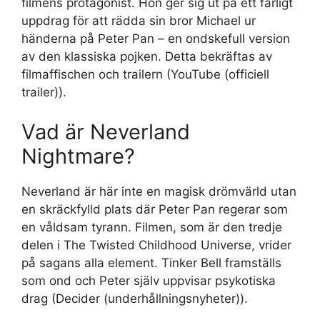
filmens protagonist. Hon ger sig ut på ett farligt
uppdrag för att rädda sin bror Michael ur
händerna på Peter Pan – en ondskefull version
av den klassiska pojken. Detta bekräftas av
filmaffischen och trailern (YouTube (officiell
trailer)).
Vad är Neverland
Nightmare?
Neverland är här inte en magisk drömvärld utan
en skräckfylld plats där Peter Pan regerar som
en våldsam tyrann. Filmen, som är den tredje
delen i The Twisted Childhood Universe, vrider
på sagans alla element. Tinker Bell framställs
som ond och Peter själv uppvisar psykotiska
drag (Decider (underhållningsnyheter)).