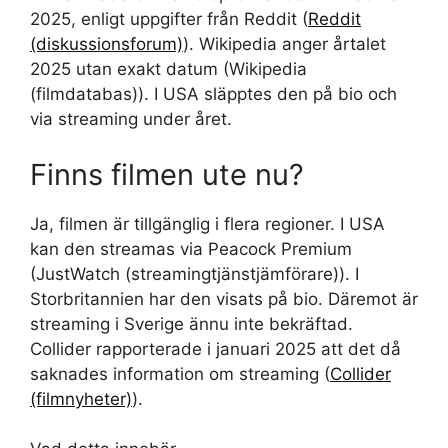
2025, enligt uppgifter från Reddit (
Reddit
(diskussionsforum)
). Wikipedia anger årtalet
2025 utan exakt datum (Wikipedia
(filmdatabas)). I USA släpptes den på bio och
via streaming under året.
Finns filmen ute nu?
Ja, filmen är tillgänglig i flera regioner. I USA
kan den streamas via Peacock Premium
(JustWatch (streamingtjänstjämförare)). I
Storbritannien har den visats på bio. Däremot är
streaming i Sverige ännu inte bekräftad.
Collider rapporterade i januari 2025 att det då
saknades information om streaming (
Collider
(filmnyheter)
).