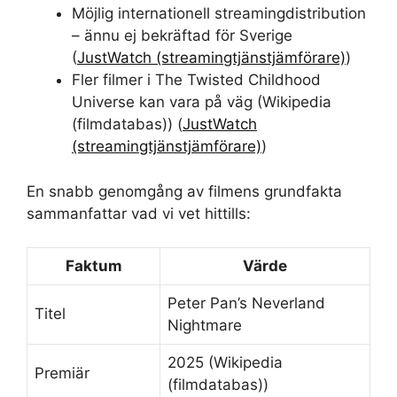
Möjlig internationell streamingdistribution
– ännu ej bekräftad för Sverige
(
JustWatch (streamingtjänstjämförare)
)
Fler filmer i The Twisted Childhood
Universe kan vara på väg (Wikipedia
(filmdatabas)) (
JustWatch
(streamingtjänstjämförare)
)
En snabb genomgång av filmens grundfakta
sammanfattar vad vi vet hittills:
Faktum
Värde
Peter Pan’s Neverland
Titel
Nightmare
2025 (Wikipedia
Premiär
(filmdatabas))