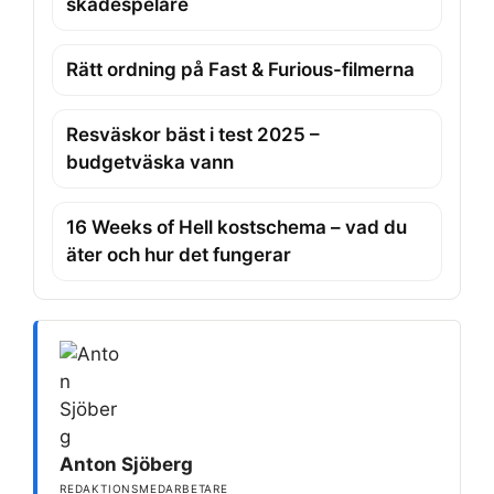
skådespelare
Rätt ordning på Fast & Furious-filmerna
Resväskor bäst i test 2025 –
budgetväska vann
16 Weeks of Hell kostschema – vad du
äter och hur det fungerar
Anton Sjöberg
REDAKTIONSMEDARBETARE