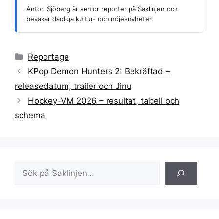
Anton Sjöberg är senior reporter på Saklinjen och
bevakar dagliga kultur- och nöjesnyheter.
Kategorier
Reportage
KPop Demon Hunters 2: Bekräftad –
releasedatum, trailer och Jinu
Hockey-VM 2026 – resultat, tabell och
schema
Sök