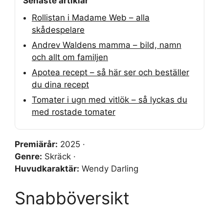
Senaste artiklar
Rollistan i Madame Web – alla
skådespelare
Andrev Waldens mamma – bild, namn
och allt om familjen
Apotea recept – så här ser och beställer
du dina recept
Tomater i ugn med vitlök – så lyckas du
med rostade tomater
Premiärår:
2025 ·
Genre:
Skräck ·
Huvudkaraktär:
Wendy Darling
Snabböversikt