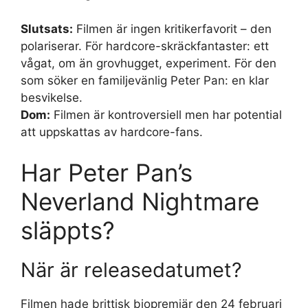
Slutsats:
Filmen är ingen kritikerfavorit – den
polariserar. För hardcore-skräckfantaster: ett
vågat, om än grovhugget, experiment. För den
som söker en familjevänlig Peter Pan: en klar
besvikelse.
Dom:
Filmen är kontroversiell men har potential
att uppskattas av hardcore-fans.
Har Peter Pan’s
Neverland Nightmare
släppts?
När är releasedatumet?
Filmen hade brittisk biopremiär den 24 februari