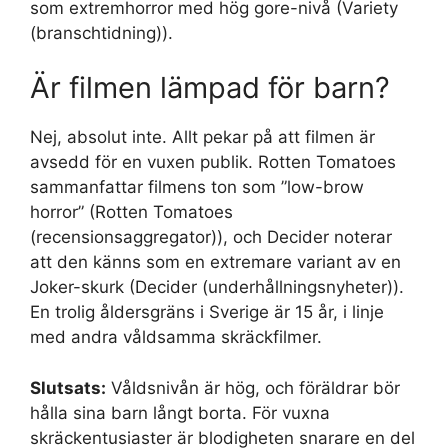
som extremhorror med hög gore-nivå (Variety
(branschtidning)).
Är filmen lämpad för barn?
Nej, absolut inte. Allt pekar på att filmen är
avsedd för en vuxen publik. Rotten Tomatoes
sammanfattar filmens ton som ”low-brow
horror” (Rotten Tomatoes
(recensionsaggregator)), och Decider noterar
att den känns som en extremare variant av en
Joker-skurk (Decider (underhållningsnyheter)).
En trolig åldersgräns i Sverige är 15 år, i linje
med andra våldsamma skräckfilmer.
Slutsats:
Våldsnivån är hög, och föräldrar bör
hålla sina barn långt borta. För vuxna
skräckentusiaster är blodigheten snarare en del