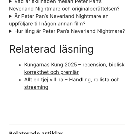
Vad är skillnaden mellan Peter Pan’s
Neverland Nightmare och originalberättelsen?
Är Peter Pan’s Neverland Nightmare en
uppföljare till någon annan film?
Hur lång är Peter Pan’s Neverland Nightmare?
Relaterad läsning
Kungarnas Kung 2025 – recension, biblisk
korrekthet och premiär
Allt en tjej vill ha – Handling, rollista och
streaming
Relaterade artiklar