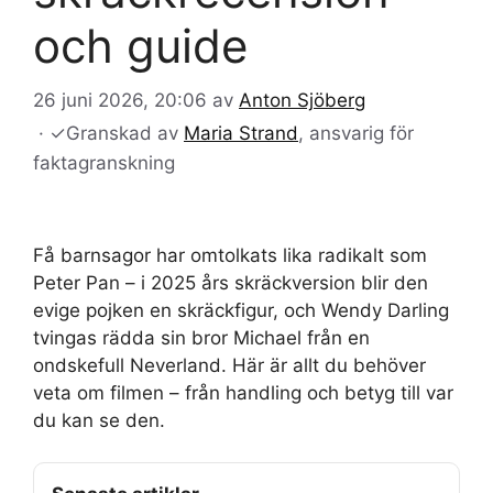
och guide
26 juni 2026, 20:06
av
Anton Sjöberg
·
✓
Granskad av
Maria Strand
, ansvarig för
faktagranskning
Få barnsagor har omtolkats lika radikalt som
Peter Pan – i 2025 års skräckversion blir den
evige pojken en skräckfigur, och Wendy Darling
tvingas rädda sin bror Michael från en
ondskefull Neverland. Här är allt du behöver
veta om filmen – från handling och betyg till var
du kan se den.