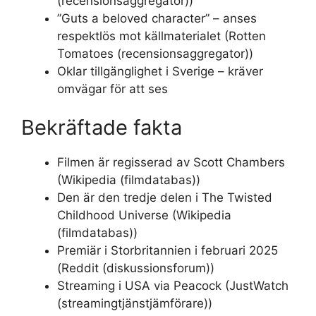
(recensionsaggregator))
”Guts a beloved character” – anses
respektlös mot källmaterialet (Rotten
Tomatoes (recensionsaggregator))
Oklar tillgänglighet i Sverige – kräver
omvägar för att ses
Bekräftade fakta
Filmen är regisserad av Scott Chambers
(Wikipedia (filmdatabas))
Den är den tredje delen i The Twisted
Childhood Universe (Wikipedia
(filmdatabas))
Premiär i Storbritannien i februari 2025
(Reddit (diskussionsforum))
Streaming i USA via Peacock (JustWatch
(streamingtjänstjämförare))