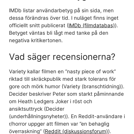
IMDb listar användarbetyg på sin sida, men
dessa förändras över tid. I nuläget finns inget
officiellt snitt publicerat (
IMDb (filmdatabas)
).
Betyget väntas bli lågt med tanke på den
negativa kritikertonen.
Vad säger recensionerna?
Variety kallar filmen en ”nasty piece of work”
riktad till skräckpublik med stark tolerans för
gore och mörk humor (Variety (branschtidning)).
Decider beskriver Peter som starkt påminnande
om Heath Ledgers Joker i röst och
ansiktsuttryck (Decider
(underhållningsnyheter)). En Reddit-användare i
r/horror uppger att filmen var ”en behaglig
överraskning” (
Reddit (diskussionsforum)
).