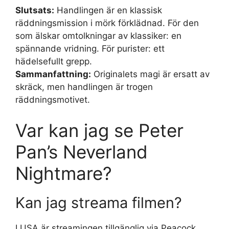
Slutsats:
Handlingen är en klassisk
räddningsmission i mörk förklädnad. För den
som älskar omtolkningar av klassiker: en
spännande vridning. För purister: ett
hädelsefullt grepp.
Sammanfattning:
Originalets magi är ersatt av
skräck, men handlingen är trogen
räddningsmotivet.
Var kan jag se Peter
Pan’s Neverland
Nightmare?
Kan jag streama filmen?
I USA är streamingen tillgänglig via Peacock