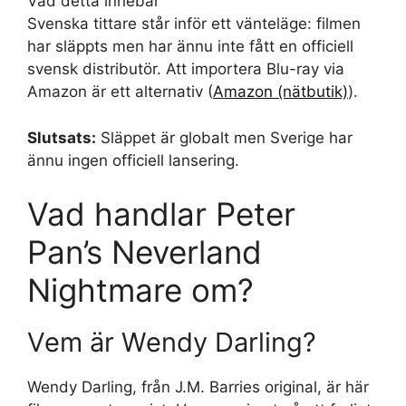
Vad detta innebär
Svenska tittare står inför ett vänteläge: filmen
har släppts men har ännu inte fått en officiell
svensk distributör. Att importera Blu-ray via
Amazon är ett alternativ (
Amazon (nätbutik)
).
Slutsats:
Släppet är globalt men Sverige har
ännu ingen officiell lansering.
Vad handlar Peter
Pan’s Neverland
Nightmare om?
Vem är Wendy Darling?
Wendy Darling, från J.M. Barries original, är här