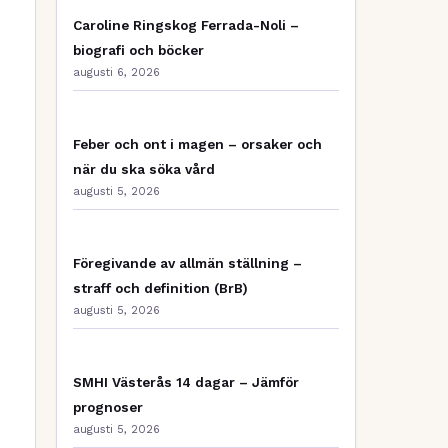
Caroline Ringskog Ferrada-Noli –
biografi och böcker
augusti 6, 2026
Feber och ont i magen – orsaker och
när du ska söka vård
augusti 5, 2026
Föregivande av allmän ställning –
straff och definition (BrB)
augusti 5, 2026
SMHI Västerås 14 dagar – Jämför
prognoser
augusti 5, 2026