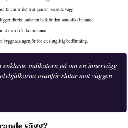
t 15 cm är det troligen en bärande vägg.
igger direkt under en balk är den sannolikt bärande.
gär ut dem från kommunen.
en byggnadsingenjör för en slutgiltig bedömning.
n enklaste indikatorn på om en innervägg
olvbjälkarna ovanför slutar mot väggen
ärande vägg?