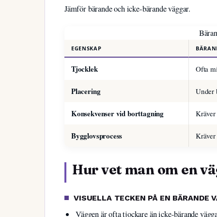
Jämför bärande och icke‑bärande väggar.
Bäran
EGENSKAP
BÄRAN
Tjocklek
Ofta m
Placering
Under b
Konsekvenser vid borttagning
Kräver 
Bygglovsprocess
Kräver
Hur vet man om en vä
VISUELLA TECKEN PÅ EN BÄRANDE 
Väggen är ofta tjockare än icke-bärande vägg