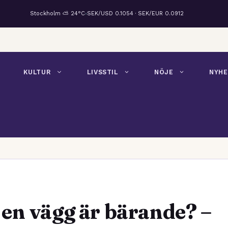
Stockholm ⛅ 24°C
SEK/USD 0.1054 · SEK/EUR 0.0912
KULTUR
LIVSSTIL
NÖJE
NYHE
en vägg är bärande? –