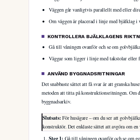
Väggen går vanligtvis parallellt med eller dir
Om väggen är placerad i linje med bjälklag i
KONTROLLERA BJÄLKLAGENS RIKTN
Gå till våningen ovanför och se om golvbjälka
Väggar som ligger i linje med takstolar eller
ANVÄND BYGGNADSRITNINGAR
Det snabbaste sättet att få svar är att granska huse
metoden att titta på konstruktionsritningen. Om
byggnadsarkiv.
Slutsats:
För husägare – om du ser att golvbjälkar
konstruktör. Det enklaste sättet att avgöra om en v
Steg 1:
Gå till våningen ovanför och se om go