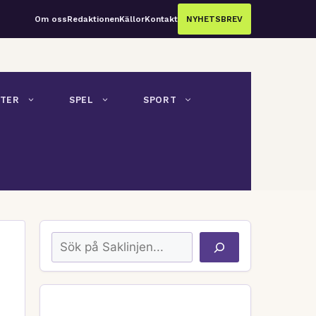
Om oss
Redaktionen
Källor
Kontakt
NYHETSBREV
TER
SPEL
SPORT
Sök