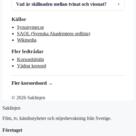
Vad är skillnaden mellan tvinat och vissnat?
Källor
Synonymer.se
SAOL (Svenska Akademiens ordlista)
Wikipedia
Fler ledtrådar
Korsordshjälp
Vädrar korsord
Fler korsordsord →
© 2026 Saklinjen
Saklinjen
Film, tv, kändisnyheter och nöjesbevakning från Sverige.
Företaget