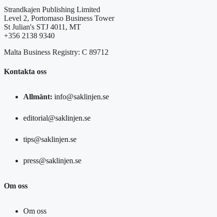
Strandkajen Publishing Limited
Level 2, Portomaso Business Tower
St Julian's STJ 4011, MT
+356 2138 9340
Malta Business Registry: C 89712
Kontakta oss
Allmänt:
info@saklinjen.se
editorial@saklinjen.se
tips@saklinjen.se
press@saklinjen.se
Om oss
Om oss