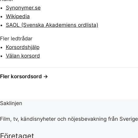
Synonymer.se
Wikipedia
SAOL (Svenska Akademiens ordlista)
Fler ledtrådar
Korsordshjälp
Välan korsord
Fler korsordsord →
Saklinjen
Film, tv, kändisnyheter och nöjesbevakning från Sverige
Företaget