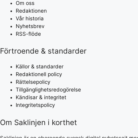
Om oss
Redaktionen
Vår historia
Nyhetsbrev
RSS-flöde
Förtroende & standarder
Källor & standarder
Redaktionell policy
Rättelsepolicy
Tillgänglighetsredogörelse
Kändisar & integritet
Integritetspolicy
Om Saklinjen i korthet
Saklinjen är en oberoende svensk digital nyhetssajt med