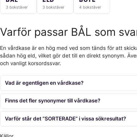
3 bokstäver
3 bokstäver
4 bokstäver
Varför passar BÅL som sva
En vårdkase är en hög med ved som tänds för att skicka 
sådan hög eld, vilket gör det till en direkt synonym. Äve
och vanligt korsordssvar.
Vad är egentligen en vårdkase?
Finns det fler synonymer till vårdkase?
Varför står det ”SORTERADE” i vissa sökresultat?
Källor