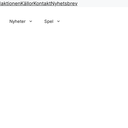
aktionen
Källor
Kontakt
Nyhetsbrev
Nyheter
Spel