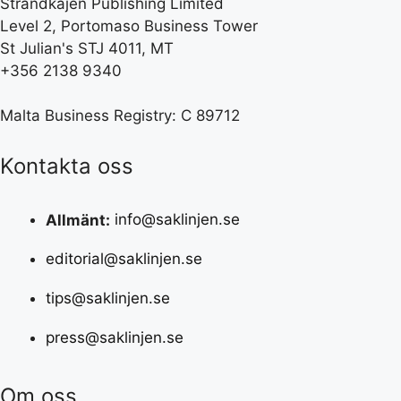
Strandkajen Publishing Limited
Level 2, Portomaso Business Tower
St Julian's STJ 4011, MT
+356 2138 9340
Malta Business Registry: C 89712
Kontakta oss
Allmänt:
info@saklinjen.se
editorial@saklinjen.se
tips@saklinjen.se
press@saklinjen.se
Om oss