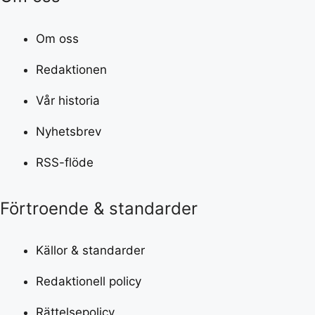
Om oss
Redaktionen
Vår historia
Nyhetsbrev
RSS-flöde
Förtroende & standarder
Källor & standarder
Redaktionell policy
Rättelsepolicy