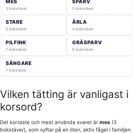
MES
SPARV
3 bokstäver
5 bokstäver
STARE
ÄRLA
5 bokstäver
4 bokstäver
PILFINK
GRÅSPARV
7 bokstäver
8 bokstäver
SÅNGARE
7 bokstäver
Vilken tätting är vanligast i
korsord?
Det kortaste och mest använda svaret är
mes
(3
bokstäver), som syftar på en liten, aktiv fågel i familjen