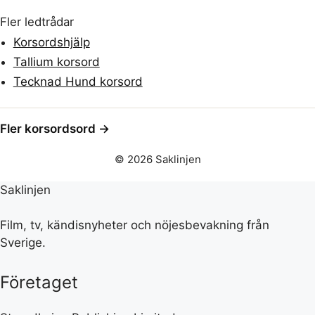
Fler ledtrådar
Korsordshjälp
Tallium korsord
Tecknad Hund korsord
Fler korsordsord →
© 2026 Saklinjen
Saklinjen
Film, tv, kändisnyheter och nöjesbevakning från
Sverige.
Företaget