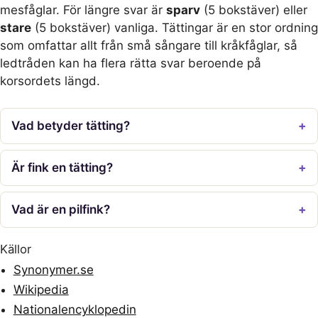
mesfåglar. För längre svar är
sparv
(5 bokstäver) eller
stare
(5 bokstäver) vanliga. Tättingar är en stor ordning
som omfattar allt från små sångare till kråkfåglar, så
ledtråden kan ha flera rätta svar beroende på
korsordets längd.
Vad betyder tätting?
Är fink en tätting?
Vad är en pilfink?
Källor
Synonymer.se
Wikipedia
Nationalencyklopedin