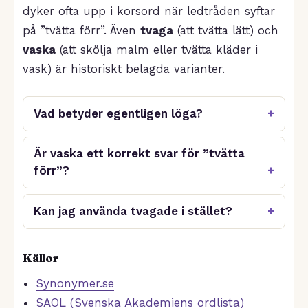
dyker ofta upp i korsord när ledtråden syftar
på ”tvätta förr”. Även
tvaga
(att tvätta lätt) och
vaska
(att skölja malm eller tvätta kläder i
vask) är historiskt belagda varianter.
Vad betyder egentligen löga?
Är vaska ett korrekt svar för ”tvätta
förr”?
Kan jag använda tvagade i stället?
Källor
Synonymer.se
SAOL (Svenska Akademiens ordlista)