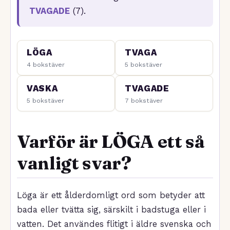
TVAGADE
(7).
LÖGA
TVAGA
4 bokstäver
5 bokstäver
VASKA
TVAGADE
5 bokstäver
7 bokstäver
Varför är LÖGA ett så
vanligt svar?
Löga är ett ålderdomligt ord som betyder att
bada eller tvätta sig, särskilt i badstuga eller i
vatten. Det användes flitigt i äldre svenska och