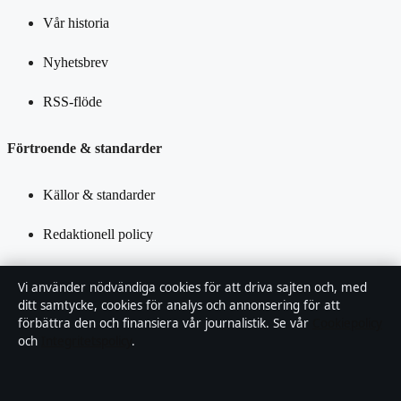
Vår historia
Nyhetsbrev
RSS-flöde
Förtroende & standarder
Källor & standarder
Redaktionell policy
Rättelsepolicy
Vi använder nödvändiga cookies för att driva sajten och, med
ditt samtycke, cookies för analys och annonsering för att
Tillgänglighetsredogörelse
förbättra den och finansiera vår journalistik. Se vår
Cookiepolicy
och
Integritetspolicy
.
Kändisar & integritet
Integritetspolicy