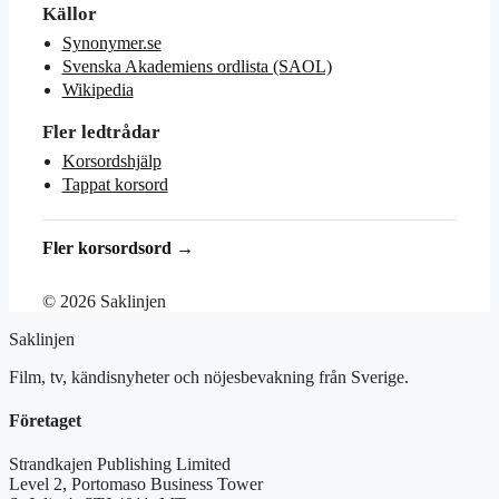
Källor
Synonymer.se
Svenska Akademiens ordlista (SAOL)
Wikipedia
Fler ledtrådar
Korsordshjälp
Tappat korsord
Fler korsordsord →
© 2026 Saklinjen
Saklinjen
Film, tv, kändisnyheter och nöjesbevakning från Sverige.
Företaget
Strandkajen Publishing Limited
Level 2, Portomaso Business Tower