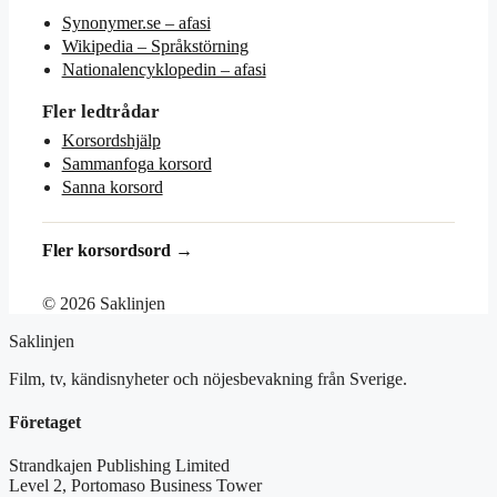
Synonymer.se – afasi
Wikipedia – Språkstörning
Nationalencyklopedin – afasi
Fler ledtrådar
Korsordshjälp
Sammanfoga korsord
Sanna korsord
Fler korsordsord →
© 2026 Saklinjen
Saklinjen
Film, tv, kändisnyheter och nöjesbevakning från Sverige.
Företaget
Strandkajen Publishing Limited
Level 2, Portomaso Business Tower