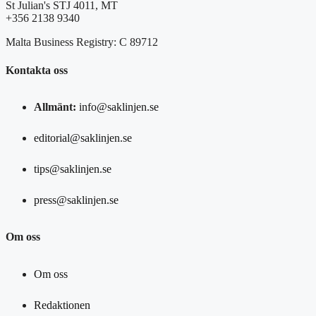
St Julian's STJ 4011, MT
+356 2138 9340
Malta Business Registry: C 89712
Kontakta oss
Allmänt:
info@saklinjen.se
editorial@saklinjen.se
tips@saklinjen.se
press@saklinjen.se
Om oss
Om oss
Redaktionen