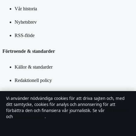
Vår historia
Nyhetsbrev
RSS-flöde
Förtroende & standarder
Källor & standarder
Redaktionell policy
Rättelsepolicy
Vi använder nödvändiga cookies för att driva sajten och, med
ditt samtycke, cookies för analys och annonsering för att
Tillgänglighetsredogörelse
förbättra den och finansiera vår journalistik. Se vår
Cookiepolicy
och
Integritetspolicy
.
Kändisar & integritet
Integritetspolicy