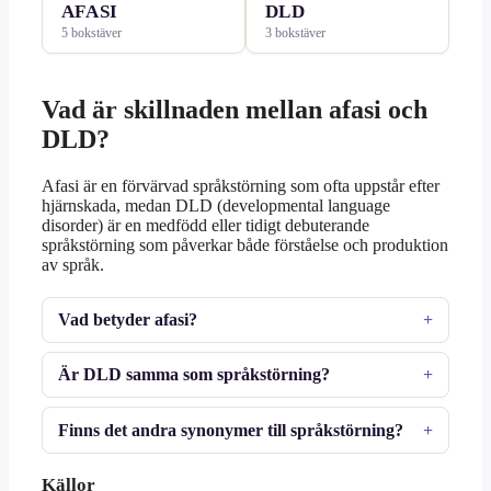
AFASI
DLD
5 bokstäver
3 bokstäver
Vad är skillnaden mellan afasi och
DLD?
Afasi är en förvärvad språkstörning som ofta uppstår efter
hjärnskada, medan DLD (developmental language
disorder) är en medfödd eller tidigt debuterande
språkstörning som påverkar både förståelse och produktion
av språk.
Vad betyder afasi?
Är DLD samma som språkstörning?
Finns det andra synonymer till språkstörning?
Källor